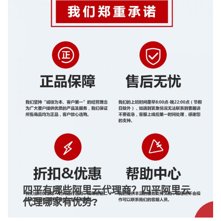
四平有哪些阿里云代理商？四平阿里云
代理哪家有优势?