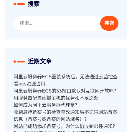
搜索
搜
索：
近期文章
阿里云服务器ECS重装系统后，无法通过云监控查
看ecs资源占用
阿里云服务器ECS的53端口默认对互联网开放吗？
用服务器配置虚拟主机的优势和不足之处
如何成为阿里云服务器代理商？
收到悬挂备案号的检查整改通知后不记得网站备案
信息（备案号或备案的网站域名）？
网站已成功添加备案号，为什么仍收到邮件通知？