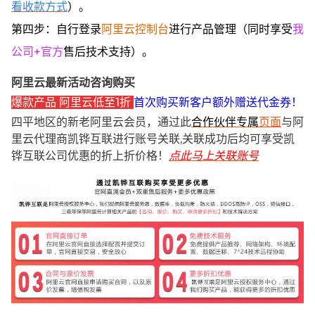
看收款方式
）。
第四步：自行登录
阿里云控制台
进行产品管理（同时享受
我
公司+官方
售后技术支持）。
阿里云最新活动咨询购买
爆款产品 阿里云低至1折
首次购买新客户额外赠送代金券！
四平地区的新老阿里云会员，通过此
合作伙伴专属
页面
与阿
里云代理商凯铧互联进行账号关联,关联成功后均可享受凯
铧互联公司优惠的折上折价格！
点此马上关联账号