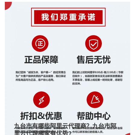
九台市有哪些阿里云代理商？九台市阿
里云代理哪家有优势?