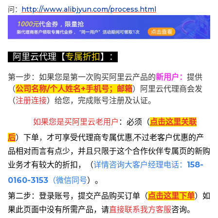
问：
http://www.alibjyun.com/process.html
阿里云代理【
专属折扣
】：
第一步：如果您是第一次购买阿里云产品的
新用户
：
提供
（
公司名称/个人姓名+手机号；邮箱
）阿里云代理商会发
（
注册连接
）给您，完成账号注册及认证。
如果您是买阿里云
老用户
：
必须
（
点击这里关联
后
）
下单
，
才可享受代理商专属优惠,不过老客户优惠的产
品相对而言有点少，并且只限于这个合作伙伴专属页的新购
业务才有较大的折扣，
（
详情咨询大客户经理电话：
158-
0160-3153
（微信同号
）。
第二步：登录账号，提交产品购买订单（
点击这里下单
）
如
果此页面中没有所需产品，请
直接联系
我方客服
咨询。