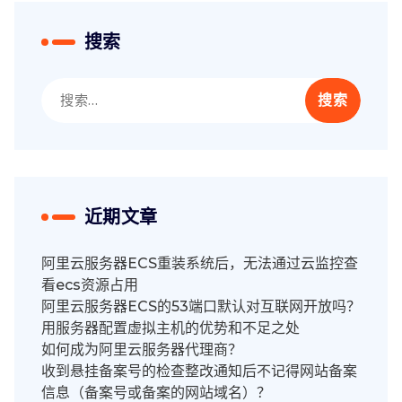
搜索
搜
索：
近期文章
阿里云服务器ECS重装系统后，无法通过云监控查
看ecs资源占用
阿里云服务器ECS的53端口默认对互联网开放吗？
用服务器配置虚拟主机的优势和不足之处
如何成为阿里云服务器代理商？
收到悬挂备案号的检查整改通知后不记得网站备案
信息（备案号或备案的网站域名）？