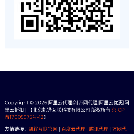
Copyright © 2026 阿里云代理商|万网代理|阿里云优惠|阿
里云折扣 | 【北京凯铧互联科技有限公司 版权所有
京ICP
备17005975号-12
】
友情链接：
凯铧互联官网
|
百度云代理
|
腾讯代理
|
万网代