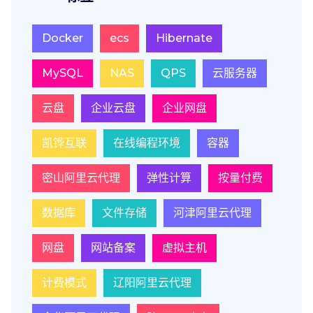
Docker
ecs
Hibernate
MySQL
NAS
QPS
云服务器
云盘
企业云盘
企业网盘
凯铧互联
在线编程环境
容器
密山阿里云代理
弹性计算
按量付费
数据库
文件存储
河津阿里云代理
网盘
网站备案
虚拟主机
计费模式
辽阳阿里云代理