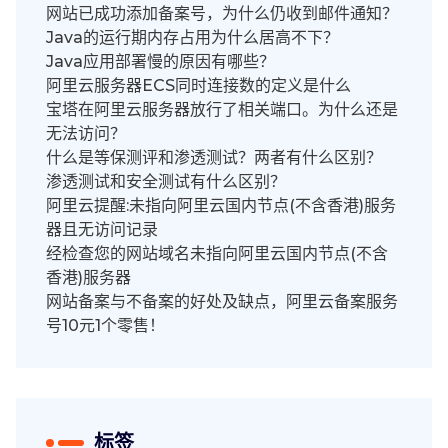
网站已成功添加备案号，为什么仍收到邮件通知？
Java的运行期内存占用为什么居高不下？
Java应用部署慢的原因有哪些？
阿里云服务器ECS同时连接数的定义是什么
宝塔在阿里云服务器放行了相关端口。为什么还是
无法访问？
什么是等保测评和渗透测试？两者有什么区别？
渗透测试和安全测试有什么区别？
阿里云提醒:未指向阿里云国内节点(不含香港)服务
器且无访问记录
经检查您的网站域名未指向阿里云国内节点(不含
香港)服务器
网站备案与不备案的好处及缺点，阿里云备案服务
号10元1个零售！
标签