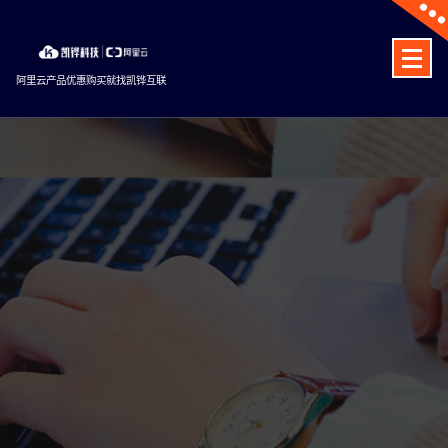
Skip
to
content
阿里云产品优惠购买就找凯铧互联