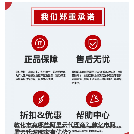
敦化市有哪些阿里云代理商？敦化市阿
里云代理哪家有优势?