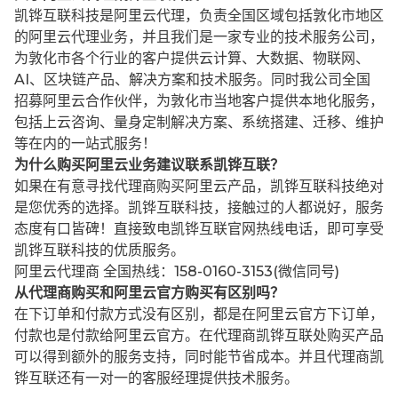
凯铧互联科技是阿里云代理，负责全国区域包括敦化市地区
的阿里云代理业务，并且我们是一家专业的技术服务公司，
为敦化市各个行业的客户提供云计算、大数据、物联网、
AI、区块链产品、解决方案和技术服务。同时我公司全国
招募阿里云合作伙伴，为敦化市当地客户提供本地化服务，
包括上云咨询、量身定制解决方案、系统搭建、迁移、维护
等在内的一站式服务！
为什么购买阿里云业务建议联系凯铧互联？
如果在有意寻找代理商购买阿里云产品，凯铧互联科技绝对
是您优秀的选择。凯铧互联科技，接触过的人都说好，服务
态度有口皆碑！直接致电凯铧互联官网热线电话，即可享受
凯铧互联科技的优质服务。
阿里云代理商 全国热线：158-0160-3153(微信同号)
从代理商购买和阿里云官方购买有区别吗？
在下订单和付款方式没有区别，都是在阿里云官方下订单，
付款也是付款给阿里云官方。在代理商凯铧互联处购买产品
可以得到额外的服务支持，同时能节省成本。并且代理商凯
铧互联还有一对一的客服经理提供技术服务。