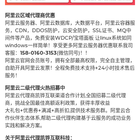
阿里云区域代理商优惠
阿里云服务器、阿里云数据库，大数据平台，阿里云容器服
务，CDN，DDOS防护，云安全防护，SSL证书、MQ中
间件等产品，免费安装WDCP/宝塔面板 让
linux系统如同
windows一样简单！享受更多阿里云服务器优惠联系我司
客服：
158-0160-3153
(微信同号)！！
阿里云官网会员账号，拥有全部最高权限，完全自主管理，
自助开具阿里云发票！全程免费技术支持+24小时技术售后
服务！
阿里云二级代理火热招募中
阿里云代理商凯铧互联渠道合作计划,全国招募二级代理
商，挑战全国最佳高额返利政策，获得丰厚收益
大礼包+优惠券+满减+高折扣,提供技术服务群。阿里云合
作伙伴生态体系,帮助二级代理构建基于云服务的成功业务
实践和解决方案。
关于阿里云代理凯铧互联科技：