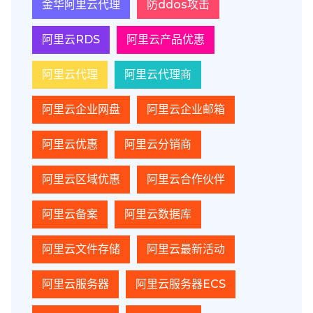
金华阿里云代理
防ddos攻击
阿里云RDS
阿里云产品优惠
阿里云代理
阿里云代理商
阿里云企业网盘
阿里云企业邮箱
阿里云优惠
阿里云分销商
阿里云区域优惠
阿里云合作伙伴
阿里云备案
阿里云数据库
阿里云文件存储
阿里云最新活动
阿里云服务器
阿里云服务器ECS