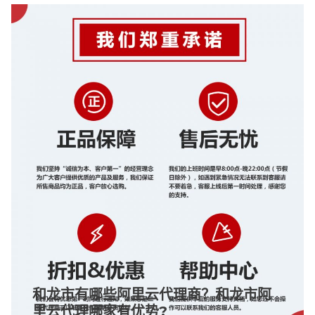
和龙市有哪些阿里云代理商？和龙市阿
里云代理哪家有优势?