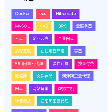
Docker
ecs
Hibernate
MySQL
NAS
QPS
云服务器
云盘
企业云盘
企业网盘
凯铧互联
在线编程环境
容器
密山阿里云代理
弹性计算
按量付费
数据库
文件存储
河津阿里云代理
网盘
网站备案
虚拟主机
计费模式
辽阳阿里云代理