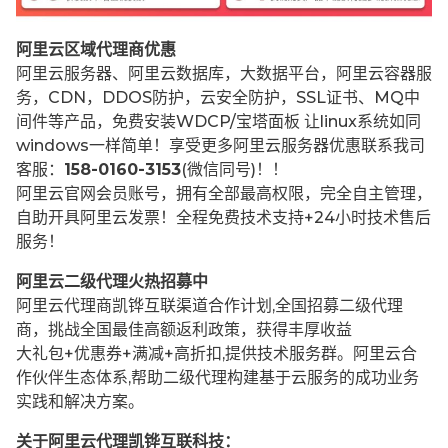
阿里云区域代理商优惠
阿里云服务器、阿里云数据库，大数据平台，阿里云容器服
务，CDN，DDOS防护，云安全防护，SSL证书、MQ中
间件等产品，免费安装WDCP/宝塔面板 让
linux系统如同
windows一样简单！享受更多阿里云服务器优惠联系我司
客服：
158-0160-3153
(微信同号)！！
阿里云官网会员账号，拥有全部最高权限，完全自主管理，
自助开具阿里云发票！全程免费技术支持+24小时技术售后
服务！
阿里云二级代理火热招募中
阿里云代理商凯铧互联渠道合作计划,全国招募二级代理
商，挑战全国最佳高额返利政策，获得丰厚收益
大礼包+优惠券+满减+高折扣,提供技术服务群。阿里云合
作伙伴生态体系,帮助二级代理构建基于云服务的成功业务
实践和解决方案。
关于阿里云代理凯铧互联科技：