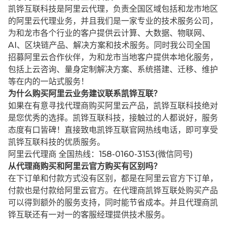
凯铧互联科技是阿里云代理，负责全国区域包括和龙市地区
的阿里云代理业务，并且我们是一家专业的技术服务公司，
为和龙市各个行业的客户提供云计算、大数据、物联网、
AI、区块链产品、解决方案和技术服务。同时我公司全国
招募阿里云合作伙伴，为和龙市当地客户提供本地化服务，
包括上云咨询、量身定制解决方案、系统搭建、迁移、维护
等在内的一站式服务！
为什么购买阿里云业务建议联系凯铧互联？
如果在有意寻找代理商购买阿里云产品，凯铧互联科技绝对
是您优秀的选择。凯铧互联科技，接触过的人都说好，服务
态度有口皆碑！直接致电凯铧互联官网热线电话，即可享受
凯铧互联科技的优质服务。
阿里云代理商 全国热线：158-0160-3153(微信同号)
从代理商购买和阿里云官方购买有区别吗？
在下订单和付款方式没有区别，都是在阿里云官方下订单，
付款也是付款给阿里云官方。在代理商凯铧互联处购买产品
可以得到额外的服务支持，同时能节省成本。并且代理商凯
铧互联还有一对一的客服经理提供技术服务。