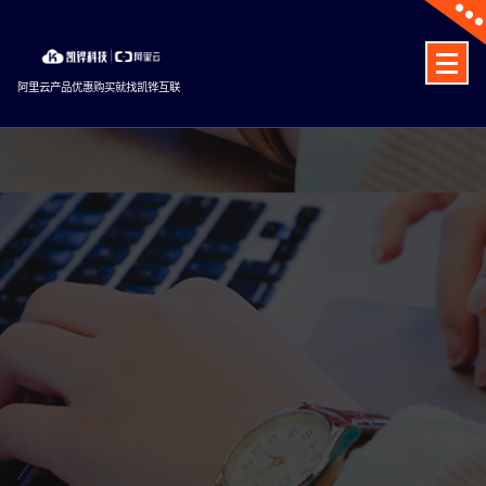
Skip
to
content
阿里云产品优惠购买就找凯铧互联