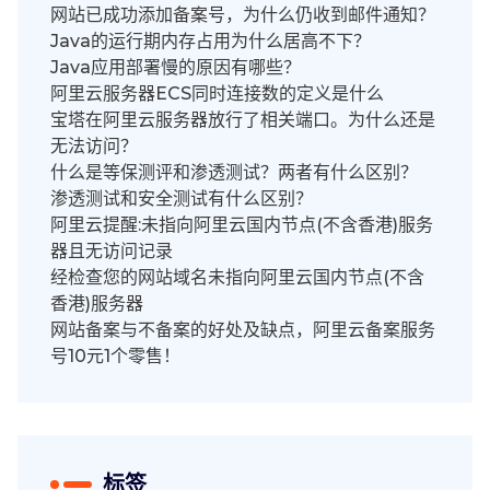
网站已成功添加备案号，为什么仍收到邮件通知？
Java的运行期内存占用为什么居高不下？
Java应用部署慢的原因有哪些？
阿里云服务器ECS同时连接数的定义是什么
宝塔在阿里云服务器放行了相关端口。为什么还是
无法访问？
什么是等保测评和渗透测试？两者有什么区别？
渗透测试和安全测试有什么区别？
阿里云提醒:未指向阿里云国内节点(不含香港)服务
器且无访问记录
经检查您的网站域名未指向阿里云国内节点(不含
香港)服务器
网站备案与不备案的好处及缺点，阿里云备案服务
号10元1个零售！
标签