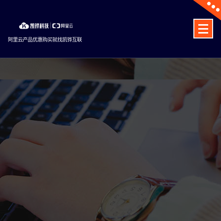
Skip
to
content
阿里云产品优惠购买就找凯铧互联