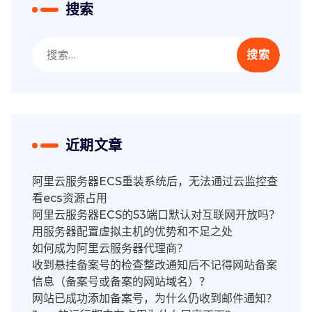
搜索
搜
索：
近期文章
阿里云服务器ECS重装系统后，无法通过云监控查
看ecs资源占用
阿里云服务器ECS的53端口默认对互联网开放吗？
用服务器配置虚拟主机的优势和不足之处
如何成为阿里云服务器代理商？
收到悬挂备案号的检查整改通知后不记得网站备案
信息（备案号或备案的网站域名）？
网站已成功添加备案号，为什么仍收到邮件通知？