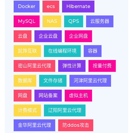
Docker
ecs
Hibernate
MySQL
NAS
QPS
云服务器
云盘
企业云盘
企业网盘
凯铧互联
在线编程环境
容器
密山阿里云代理
弹性计算
按量付费
数据库
文件存储
河津阿里云代理
网盘
网站备案
虚拟主机
计费模式
辽阳阿里云代理
金华阿里云代理
防ddos攻击