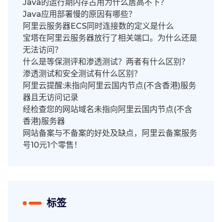
Java的运行期内存占用为什么居高不下？
Java应用部署慢的原因有哪些？
阿里云服务器ECS同时连接数的定义是什么
宝塔在阿里云服务器放行了相关端口。为什么还是
无法访问？
什么是等保测评和渗透测试？两者有什么区别？
渗透测试和安全测试有什么区别？
阿里云提醒:未指向阿里云国内节点(不含香港)服务
器且无访问记录
经检查您的网站域名未指向阿里云国内节点(不含
香港)服务器
网站备案与不备案的好处及缺点，阿里云备案服务
号10元1个零售！
标签