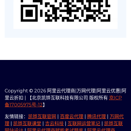
Copyright © 2026 阿里云代理商|万网代理|阿里云优惠|阿
里云折扣 | 【北京凯铧互联科技有限公司 版权所有
京ICP
备17005975号-12
】
友情链接：
凯铧互联官网
|
百度云代理
|
腾讯代理
|
万网代
理
|
凯铧互联课堂
|
吉云科技
|
互联网运营笔记
|
凯铧互联
网站设计
|
阿里云代理商赋能考试题库
|
阿里云代理商