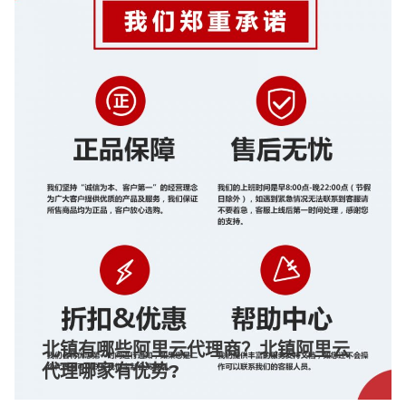
北镇有哪些阿里云代理商？北镇阿里云
代理哪家有优势?