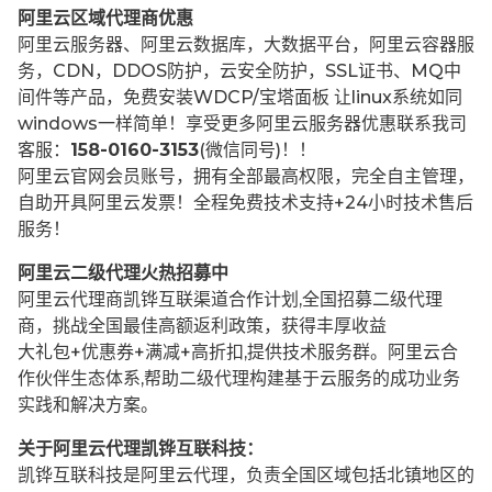
阿里云区域代理商优惠
阿里云服务器、阿里云数据库，大数据平台，阿里云容器服
务，CDN，DDOS防护，云安全防护，SSL证书、MQ中
间件等产品，免费安装WDCP/宝塔面板 让
linux系统如同
windows一样简单！享受更多阿里云服务器优惠联系我司
客服：
158-0160-3153
(微信同号)！！
阿里云官网会员账号，拥有全部最高权限，完全自主管理，
自助开具阿里云发票！全程免费技术支持+24小时技术售后
服务！
阿里云二级代理火热招募中
阿里云代理商凯铧互联渠道合作计划,全国招募二级代理
商，挑战全国最佳高额返利政策，获得丰厚收益
大礼包+优惠券+满减+高折扣,提供技术服务群。阿里云合
作伙伴生态体系,帮助二级代理构建基于云服务的成功业务
实践和解决方案。
关于阿里云代理凯铧互联科技：
凯铧互联科技是阿里云代理，负责全国区域包括北镇地区的