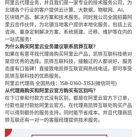
阿里云代理业务，并且我们是一家专业的技术服务公司，为
北镇各个行业的客户提供云计算、大数据、物联网、AI、
区块链产品、解决方案和技术服务。同时我公司全国招募阿
里云合作伙伴，为北镇当地客户提供本地化服务，包括上云
咨询、量身定制解决方案、系统搭建、迁移、维护等在内的
一站式服务！
为什么购买阿里云业务建议联系凯铧互联？
如果在有意寻找代理商购买阿里云产品，凯铧互联科技绝对
是您优秀的选择。凯铧互联科技，接触过的人都说好，服务
态度有口皆碑！直接致电凯铧互联官网热线电话，即可享受
凯铧互联科技的优质服务。
阿里云代理商 全国热线：158-0160-3153(微信同号)
从代理商购买和阿里云官方购买有区别吗？
在下订单和付款方式没有区别，都是在阿里云官方下订单，
付款也是付款给阿里云官方。在代理商凯铧互联处购买产品
可以得到额外的服务支持，同时能节省成本。并且代理商凯
铧互联还有一对一的客服经理提供技术服务。