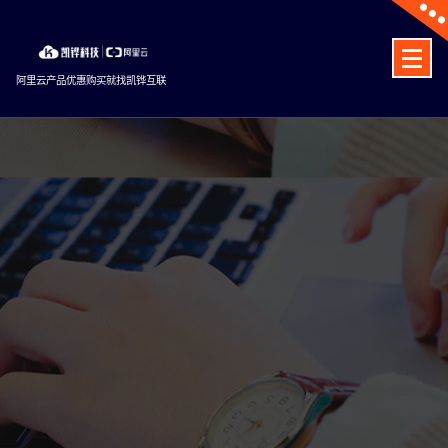
Skip
to
content
阿里云产品优惠购买就找凯铧互联