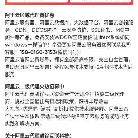
阿里云区域代理商优惠
阿里云服务器、阿里云数据库，大数据平台，阿里云容器服
务，CDN，DDOS防护，云安全防护，SSL证书、MQ中
间件等产品，免费安装WDCP/宝塔面板 让
linux系统如同
windows一样简单！享受更多阿里云服务器优惠联系我司
客服：
158-0160-3153
(微信同号)！！
阿里云官网会员账号，拥有全部最高权限，完全自主管理，
自助开具阿里云发票！全程免费技术支持+24小时技术售后
服务！
阿里云二级代理火热招募中
阿里云代理商凯铧互联渠道合作计划,全国招募二级代理
商，挑战全国最佳高额返利政策，获得丰厚收益
大礼包+优惠券+满减+高折扣,提供技术服务群。阿里云合
作伙伴生态体系,帮助二级代理构建基于云服务的成功业务
实践和解决方案。
关于阿里云代理凯铧互联科技：