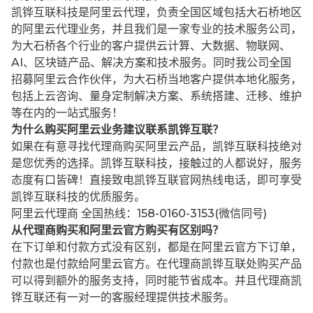
凯铧互联科技是阿里云代理，负责全国区域包括大石桥地区
的阿里云代理业务，并且我们是一家专业的技术服务公司，
为大石桥各个行业的客户提供云计算、大数据、物联网、
AI、区块链产品、解决方案和技术服务。同时我公司全国
招募阿里云合作伙伴，为大石桥当地客户提供本地化服务，
包括上云咨询、量身定制解决方案、系统搭建、迁移、维护
等在内的一站式服务！
为什么购买阿里云业务建议联系凯铧互联？
如果在有意寻找代理商购买阿里云产品，凯铧互联科技绝对
是您优秀的选择。凯铧互联科技，接触过的人都说好，服务
态度有口皆碑！直接致电凯铧互联官网热线电话，即可享受
凯铧互联科技的优质服务。
阿里云代理商 全国热线：158-0160-3153(微信同号)
从代理商购买和阿里云官方购买有区别吗？
在下订单和付款方式没有区别，都是在阿里云官方下订单，
付款也是付款给阿里云官方。在代理商凯铧互联处购买产品
可以得到额外的服务支持，同时能节省成本。并且代理商凯
铧互联还有一对一的客服经理提供技术服务。