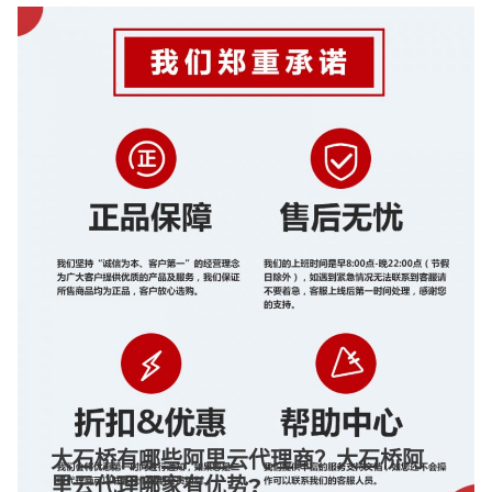
大石桥有哪些阿里云代理商？大石桥阿
里云代理哪家有优势?