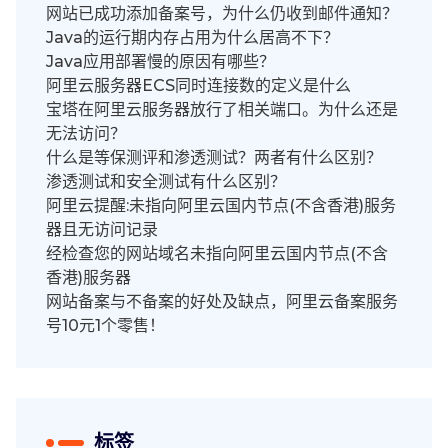
网站已成功添加备案号，为什么仍收到邮件通知？
Java的运行期内存占用为什么居高不下？
Java应用部署慢的原因有哪些？
阿里云服务器ECS同时连接数的定义是什么
宝塔在阿里云服务器放行了相关端口。为什么还是
无法访问？
什么是等保测评和渗透测试？两者有什么区别？
渗透测试和安全测试有什么区别？
阿里云提醒:未指向阿里云国内节点(不含香港)服务
器且无访问记录
经检查您的网站域名未指向阿里云国内节点(不含
香港)服务器
网站备案与不备案的好处及缺点，阿里云备案服务
号10元1个零售！
标签