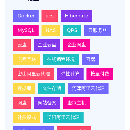
Docker
ecs
Hibernate
MySQL
NAS
QPS
云服务器
云盘
企业云盘
企业网盘
凯铧互联
在线编程环境
容器
密山阿里云代理
弹性计算
按量付费
数据库
文件存储
河津阿里云代理
网盘
网站备案
虚拟主机
计费模式
辽阳阿里云代理