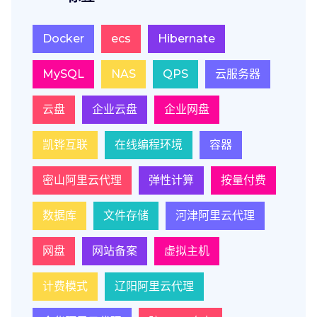
Docker
ecs
Hibernate
MySQL
NAS
QPS
云服务器
云盘
企业云盘
企业网盘
凯铧互联
在线编程环境
容器
密山阿里云代理
弹性计算
按量付费
数据库
文件存储
河津阿里云代理
网盘
网站备案
虚拟主机
计费模式
辽阳阿里云代理