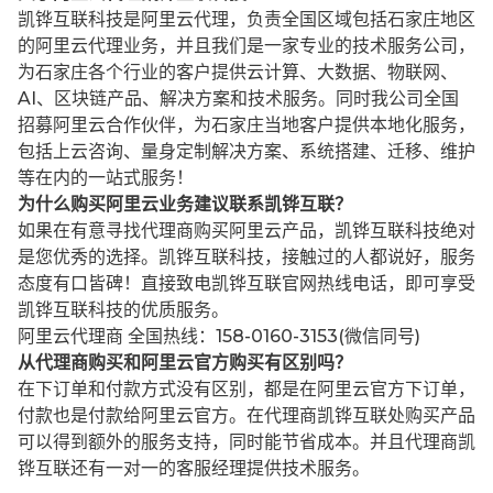
凯铧互联科技是阿里云代理，负责全国区域包括石家庄地区
的阿里云代理业务，并且我们是一家专业的技术服务公司，
为石家庄各个行业的客户提供云计算、大数据、物联网、
AI、区块链产品、解决方案和技术服务。同时我公司全国
招募阿里云合作伙伴，为石家庄当地客户提供本地化服务，
包括上云咨询、量身定制解决方案、系统搭建、迁移、维护
等在内的一站式服务！
为什么购买阿里云业务建议联系凯铧互联？
如果在有意寻找代理商购买阿里云产品，凯铧互联科技绝对
是您优秀的选择。凯铧互联科技，接触过的人都说好，服务
态度有口皆碑！直接致电凯铧互联官网热线电话，即可享受
凯铧互联科技的优质服务。
阿里云代理商 全国热线：158-0160-3153(微信同号)
从代理商购买和阿里云官方购买有区别吗？
在下订单和付款方式没有区别，都是在阿里云官方下订单，
付款也是付款给阿里云官方。在代理商凯铧互联处购买产品
可以得到额外的服务支持，同时能节省成本。并且代理商凯
铧互联还有一对一的客服经理提供技术服务。