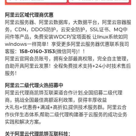
阿里云区域代理商优惠
阿里云服务器、阿里云数据库，大数据平台，阿里云容器服
务，CDN，DDOS防护，云安全防护，SSL证书、MQ中
间件等产品，免费安装WDCP/宝塔面板 让
linux系统如同
windows一样简单！享受更多阿里云服务器优惠联系我司
客服：
158-0160-3153
(微信同号)！！
阿里云官网会员账号，拥有全部最高权限，完全自主管理，
自助开具阿里云发票！全程免费技术支持+24小时技术售后
服务！
阿里云二级代理火热招募中
阿里云代理商凯铧互联渠道合作计划,全国招募二级代理
商，挑战全国最佳高额返利政策，获得丰厚收益
大礼包+优惠券+满减+高折扣,提供技术服务群。阿里云合
作伙伴生态体系,帮助二级代理构建基于云服务的成功业务
实践和解决方案。
关于阿里云代理凯铧互联科技：