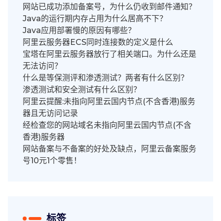
网站已成功添加备案号，为什么仍收到邮件通知？
Java的运行期内存占用为什么居高不下？
Java应用部署慢的原因有哪些？
阿里云服务器ECS同时连接数的定义是什么
宝塔在阿里云服务器放行了相关端口。为什么还是
无法访问？
什么是等保测评和渗透测试？两者有什么区别？
渗透测试和安全测试有什么区别？
阿里云提醒:未指向阿里云国内节点(不含香港)服务
器且无访问记录
经检查您的网站域名未指向阿里云国内节点(不含
香港)服务器
网站备案与不备案的好处及缺点，阿里云备案服务
号10元1个零售！
标签