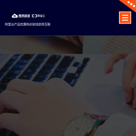
Skip
to
content
阿里云产品优惠购买就找凯铧互联