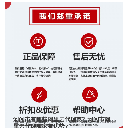
河间市有哪些阿里云代理商？河间市阿
里云代理哪家有优势?