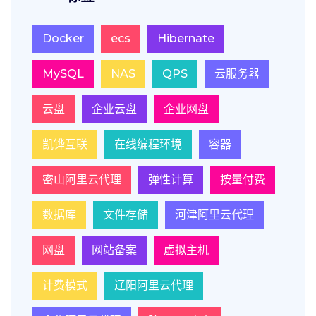
Docker
ecs
Hibernate
MySQL
NAS
QPS
云服务器
云盘
企业云盘
企业网盘
凯铧互联
在线编程环境
容器
密山阿里云代理
弹性计算
按量付费
数据库
文件存储
河津阿里云代理
网盘
网站备案
虚拟主机
计费模式
辽阳阿里云代理