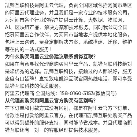
凯铧互联科技是阿里云代理，负责全国区域包括河间市地区
的阿里云代理业务，并且我们是一家专业的技术服务公司，
为河间市各个行业的客户提供云计算、大数据、物联网、
AI、区块链产品、解决方案和技术服务。同时我公司全国
招募阿里云合作伙伴，为河间市当地客户提供本地化服务，
包括上云咨询、量身定制解决方案、系统搭建、迁移、维护
等在内的一站式服务！
为什么购买阿里云业务建议联系凯铧互联？
如果在有意寻找代理商购买阿里云产品，凯铧互联科技绝对
是您优秀的选择。凯铧互联科技，接触过的人都说好，服务
态度有口皆碑！直接致电凯铧互联官网热线电话，即可享受
凯铧互联科技的优质服务。
阿里云代理商 全国热线：158-0160-3153(微信同号)
从代理商购买和阿里云官方购买有区别吗？
在下订单和付款方式没有区别，都是在阿里云官方下订单，
付款也是付款给阿里云官方。在代理商凯铧互联处购买产品
可以得到额外的服务支持，同时能节省成本。并且代理商凯
铧互联还有一对一的客服经理提供技术服务。