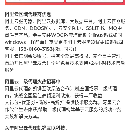
阿里云区域代理商优惠
阿里云服务器、阿里云数据库，大数据平台，阿里云容器服
务，CDN，DDOS防护，云安全防护，SSL证书、MQ中
间件等产品，免费安装WDCP/宝塔面板 让
linux系统如同
windows一样简单！享受更多阿里云服务器优惠联系我司
客服：
158-0160-3153
(微信同号)！！
阿里云官网会员账号，拥有全部最高权限，完全自主管理，
自助开具阿里云发票！全程免费技术支持+24小时技术售后
服务！
阿里云二级代理火热招募中
阿里云代理商凯铧互联渠道合作计划,全国招募二级代理
商，挑战全国最佳高额返利政策，获得丰厚收益
大礼包+优惠券+满减+高折扣,提供技术服务群。阿里云合
作伙伴生态体系,帮助二级代理构建基于云服务的成功业务
实践和解决方案。
关于阿里云代理凯铧互联科技：