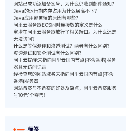
网站已成功添加备案号，为什么仍收到邮件通知？
Java的运行期内存占用为什么居高不下？
Java应用部署慢的原因有哪些？
阿里云服务器ECS同时连接数的定义是什么
宝塔在阿里云服务器放行了相关端口。为什么还是
无法访问？
什么是等保测评和渗透测试？两者有什么区别？
渗透测试和安全测试有什么区别？
阿里云提醒:未指向阿里云国内节点(不含香港)服务
器且无访问记录
经检查您的网站域名未指向阿里云国内节点(不含
香港)服务器
网站备案与不备案的好处及缺点，阿里云备案服务
号10元1个零售！
标签