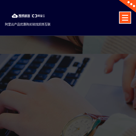
Skip
to
content
阿里云产品优惠购买就找凯铧互联