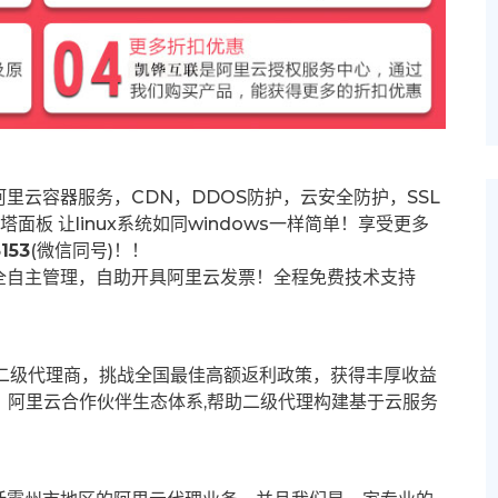
里云容器服务，CDN，DDOS防护，云安全防护，SSL
塔面板 让
linux系统如同windows一样简单！享受更多
153
(微信同号)！！
全自主管理，自助开具阿里云发票！全程免费技术支持
募二级代理商，挑战全国最佳高额返利政策，获得丰厚收益
群。阿里云合作伙伴生态体系,帮助二级代理构建基于云服务