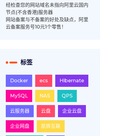
经检查您的网站域名未指向阿里云国内
节点(不含香港)服务器
网站备案与不备案的好处及缺点，阿里
云备案服务号10元1个零售！
标签
Docker
ecs
Hibernate
MySQL
NAS
QPS
云服务器
云盘
企业云盘
企业网盘
凯铧互联