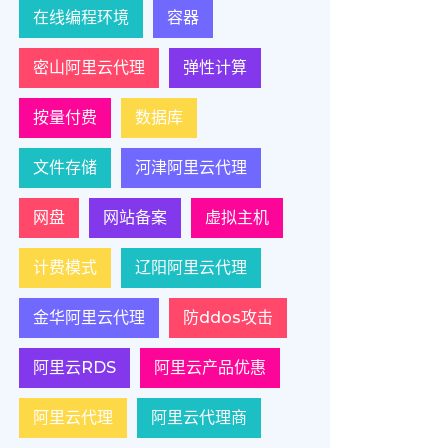
在线编程环境
容器
密山阿里云代理
弹性计算
按量付费
数据库
文件存储
河津阿里云代理
网盘
网站备案
虚拟主机
计费模式
辽阳阿里云代理
金华阿里云代理
防ddos攻击
阿里云RDS
阿里云产品优惠
阿里云代理
阿里云代理商