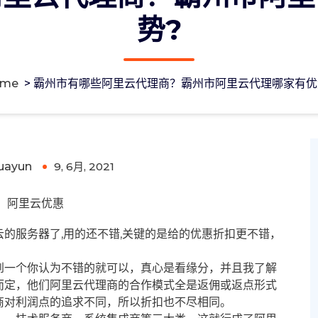
势?
ome
>
霸州市有哪些阿里云代理商？霸州市阿里云代理哪家有优
州市阿里云代理哪家有优势?
uayun
9, 6月, 2021
0
阿里云优惠
的服务器了,用的还不错,关键的是给的优惠折扣更不错，
到一个你认为不错的就可以，真心是看缘分，并且我了解
而定，他们阿里云代理商的合作模式全是返佣或返点形式
商对利润点的追求不同，所以折扣也不尽相同。