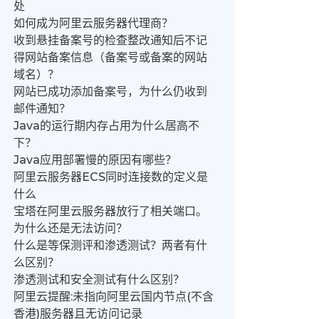
处
如何成为阿里云服务器代理商？
收到悬挂备案号的检查整改通知后不记
得网站备案信息（备案号或备案的网站
域名）？
网站已成功添加备案号，为什么仍收到
邮件通知？
Java的运行期内存占用为什么居高不
下？
Java应用部署慢的原因有哪些？
阿里云服务器ECS同时连接数的定义是
什么
宝塔在阿里云服务器放行了相关端口。
为什么还是无法访问？
什么是等保测评和渗透测试？两者有什
么区别？
渗透测试和安全测试有什么区别？
阿里云提醒:未指向阿里云国内节点(不含
香港)服务器且无访问记录