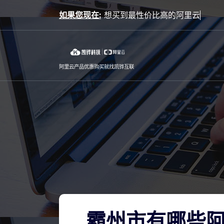
Skip
如果您现在:
to
content
阿里云产品优惠购买就找凯铧互联
霸州市有哪些