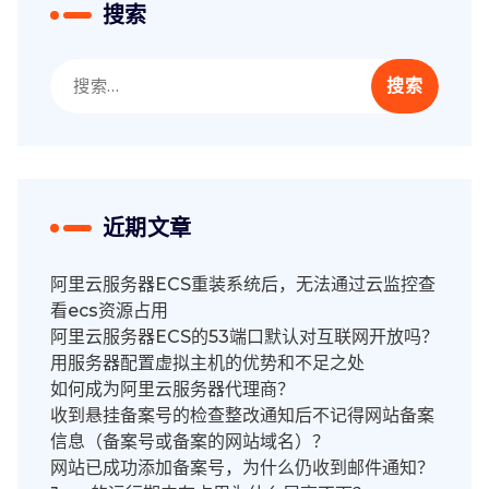
搜索
搜
索：
近期文章
阿里云服务器ECS重装系统后，无法通过云监控查
看ecs资源占用
阿里云服务器ECS的53端口默认对互联网开放吗？
用服务器配置虚拟主机的优势和不足之处
如何成为阿里云服务器代理商？
收到悬挂备案号的检查整改通知后不记得网站备案
信息（备案号或备案的网站域名）？
网站已成功添加备案号，为什么仍收到邮件通知？