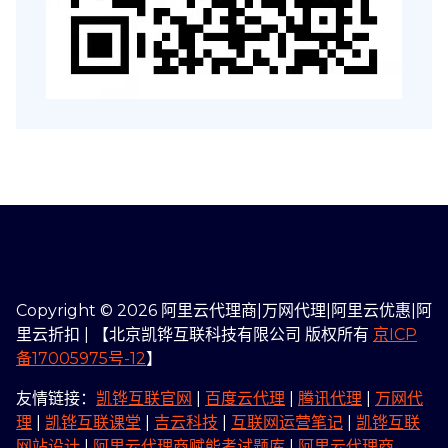
Copyright © 2026 阿里云代理商|万网代理|阿里云优惠|阿
里云折扣 | 【北京凯铧互联科技有限公司 版权所有
京ICP
备17005975号-12
】
友情链接：
凯铧互联官网
|
百度云代理
|
腾讯代理
|
万网代
理
|
凯铧互联课堂
|
吉云科技
|
互联网运营笔记
|
凯铧互联
网站设计
|
阿里云代理商赋能考试题库
|
阿里云代理商