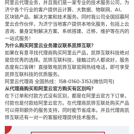
阿里云代理业务，并且我们是一家专业的技术服务公司，为
济宁各个行业的客户提供云计算、大数据、物联网、AI、
区块链产品、解决方案和技术服务。同时我公司全国招募阿
里云合作伙伴，为济宁当地客户提供本地化服务，包括上云
咨询、量身定制解决方案、系统搭建、迁移、维护等在内的
一站式服务！
为什么购买阿里云业务建议联系凯铧互联？
如果在有意寻找代理商购买阿里云产品，凯铧互联科技绝对
是您优秀的选择。凯铧互联科技，接触过的人都说好，服务
态度有口皆碑！直接致电凯铧互联官网热线电话，即可享受
凯铧互联科技的优质服务。
阿里云代理商 全国热线：158-0160-3153(微信同号)
从代理商购买和阿里云官方购买有区别吗？
在下订单和付款方式没有区别，都是在阿里云官方下订单，
付款也是付款给阿里云官方。在代理商凯铧互联处购买产品
可以得到额外的服务支持，同时能节省成本。并且代理商凯
铧互联还有一对一的客服经理提供技术服务。