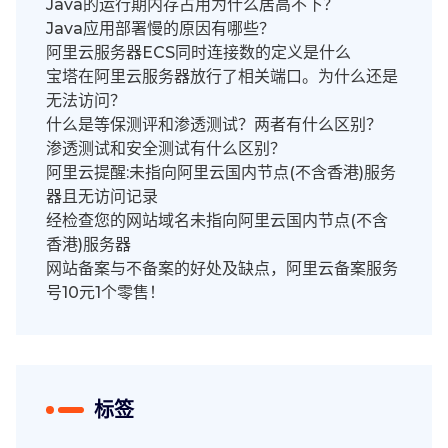
Java的运行期内存占用为什么居高不下？
Java应用部署慢的原因有哪些？
阿里云服务器ECS同时连接数的定义是什么
宝塔在阿里云服务器放行了相关端口。为什么还是
无法访问？
什么是等保测评和渗透测试？两者有什么区别？
渗透测试和安全测试有什么区别？
阿里云提醒:未指向阿里云国内节点(不含香港)服务
器且无访问记录
经检查您的网站域名未指向阿里云国内节点(不含
香港)服务器
网站备案与不备案的好处及缺点，阿里云备案服务
号10元1个零售！
标签