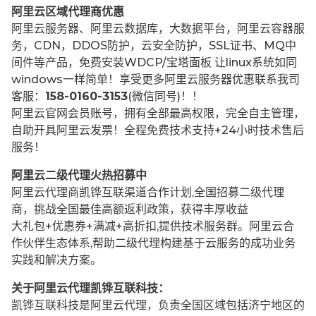
阿里云区域代理商优惠
阿里云服务器、阿里云数据库，大数据平台，阿里云容器服
务，CDN，DDOS防护，云安全防护，SSL证书、MQ中
间件等产品，免费安装WDCP/宝塔面板 让
linux系统如同
windows一样简单！享受更多阿里云服务器优惠联系我司
客服：
158-0160-3153
(微信同号)！！
阿里云官网会员账号，拥有全部最高权限，完全自主管理，
自助开具阿里云发票！全程免费技术支持+24小时技术售后
服务！
阿里云二级代理火热招募中
阿里云代理商凯铧互联渠道合作计划,全国招募二级代理
商，挑战全国最佳高额返利政策，获得丰厚收益
大礼包+优惠券+满减+高折扣,提供技术服务群。阿里云合
作伙伴生态体系,帮助二级代理构建基于云服务的成功业务
实践和解决方案。
关于阿里云代理凯铧互联科技：
凯铧互联科技是阿里云代理，负责全国区域包括济宁地区的