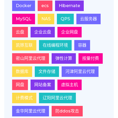
Docker
ecs
Hibernate
MySQL
NAS
QPS
云服务器
云盘
企业云盘
企业网盘
凯铧互联
在线编程环境
容器
密山阿里云代理
弹性计算
按量付费
数据库
文件存储
河津阿里云代理
网盘
网站备案
虚拟主机
计费模式
辽阳阿里云代理
金华阿里云代理
防ddos攻击