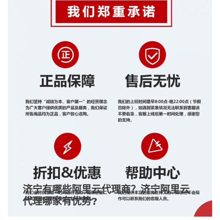
济宁有哪些阿里云代理商？济宁阿里云
代理哪家有优势?