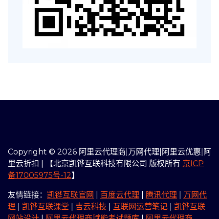
Copyright © 2026 阿里云代理商|万网代理|阿里云优惠|阿
里云折扣 | 【北京凯铧互联科技有限公司 版权所有
京ICP
备17005975号-12
】
友情链接：
凯铧互联官网
|
百度云代理
|
腾讯代理
|
万网代
理
|
凯铧互联课堂
|
吉云科技
|
互联网运营笔记
|
凯铧互联
网站设计
|
阿里云代理商赋能考试题库
|
阿里云代理商