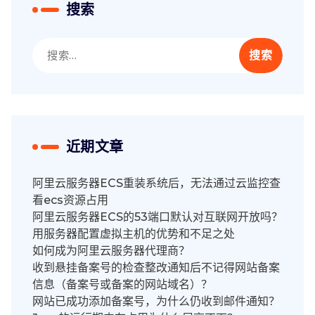
搜索
搜
索：
近期文章
阿里云服务器ECS重装系统后，无法通过云监控查
看ecs资源占用
阿里云服务器ECS的53端口默认对互联网开放吗？
用服务器配置虚拟主机的优势和不足之处
如何成为阿里云服务器代理商？
收到悬挂备案号的检查整改通知后不记得网站备案
信息（备案号或备案的网站域名）？
网站已成功添加备案号，为什么仍收到邮件通知？