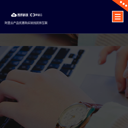
Skip
to
content
阿里云产品优惠购买就找凯铧互联