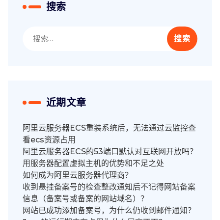
搜索
搜
索：
近期文章
阿里云服务器ECS重装系统后，无法通过云监控查
看ecs资源占用
阿里云服务器ECS的53端口默认对互联网开放吗？
用服务器配置虚拟主机的优势和不足之处
如何成为阿里云服务器代理商？
收到悬挂备案号的检查整改通知后不记得网站备案
信息（备案号或备案的网站域名）？
网站已成功添加备案号，为什么仍收到邮件通知？