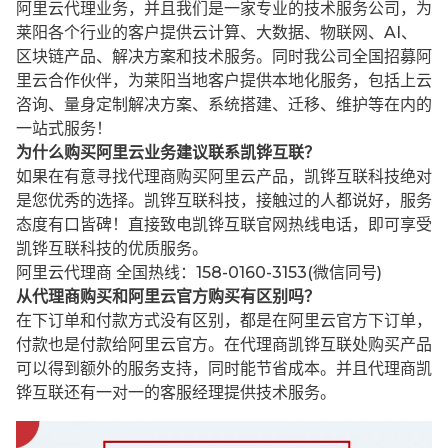
阿里云代理业务，并且我们是一家专业的技术服务公司，为
莱阳各个行业的客户提供云计算、大数据、物联网、AI、
区块链产品、解决方案和技术服务。同时我公司全国招募阿
里云合作伙伴，为莱阳当地客户提供本地化服务，包括上云
咨询、量身定制解决方案、系统搭建、迁移、维护等在内的
一站式服务！
为什么购买阿里云业务建议联系凯铧互联？
如果在有意寻找代理商购买阿里云产品，凯铧互联科技绝对
是您优秀的选择。凯铧互联科技，接触过的人都说好，服务
态度有口皆碑！直接致电凯铧互联官网热线电话，即可享受
凯铧互联科技的优质服务。
阿里云代理商 全国热线：158-0160-3153(微信同号)
从代理商购买和阿里云官方购买有区别吗？
在下订单和付款方式没有区别，都是在阿里云官方下订单，
付款也是付款给阿里云官方。在代理商凯铧互联处购买产品
可以得到额外的服务支持，同时能节省成本。并且代理商凯
铧互联还有一对一的客服经理提供技术服务。