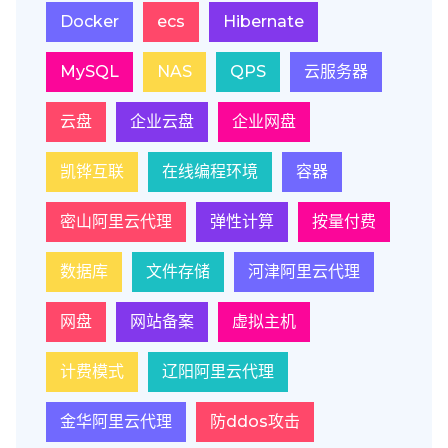
Docker
ecs
Hibernate
MySQL
NAS
QPS
云服务器
云盘
企业云盘
企业网盘
凯铧互联
在线编程环境
容器
密山阿里云代理
弹性计算
按量付费
数据库
文件存储
河津阿里云代理
网盘
网站备案
虚拟主机
计费模式
辽阳阿里云代理
金华阿里云代理
防ddos攻击