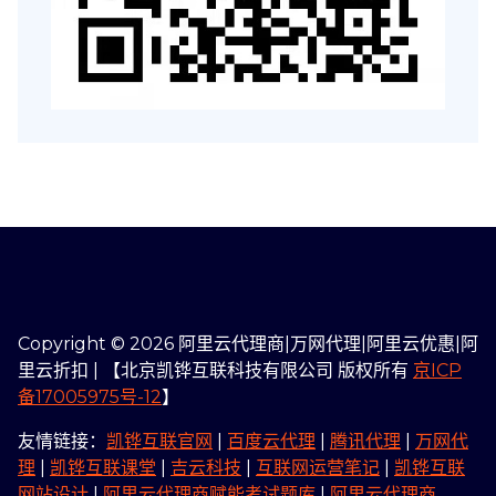
Copyright © 2026 阿里云代理商|万网代理|阿里云优惠|阿
里云折扣 | 【北京凯铧互联科技有限公司 版权所有
京ICP
备17005975号-12
】
友情链接：
凯铧互联官网
|
百度云代理
|
腾讯代理
|
万网代
理
|
凯铧互联课堂
|
吉云科技
|
互联网运营笔记
|
凯铧互联
网站设计
|
阿里云代理商赋能考试题库
|
阿里云代理商