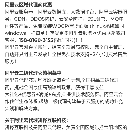
阿里云区域代理商优惠
阿里云服务器、阿里云数据库，大数据平台，阿里云容器服
务，CDN，DDOS防护，云安全防护，SSL证书、MQ中
间件等产品，免费安装WDCP/宝塔面板 让
linux系统如同
windows一样简单！享受更多阿里云服务器优惠联系我司
客服：
158-0160-3153
(微信同号)！！
阿里云官网会员账号，拥有全部最高权限，完全自主管理，
自助开具阿里云发票！全程免费技术支持+24小时技术售后
服务！
阿里云二级代理火热招募中
阿里云代理商凯铧互联渠道合作计划,全国招募二级代理
商，挑战全国最佳高额返利政策，获得丰厚收益
大礼包+优惠券+满减+高折扣,提供技术服务群。阿里云合
作伙伴生态体系,帮助二级代理构建基于云服务的成功业务
实践和解决方案。
关于阿里云代理凯铧互联科技：
凯铧互联科技是阿里云代理，负责全国区域包括莱阳地区的