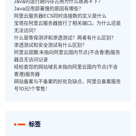
Java的运行期内存占用为什么居高不下？
Java应用部署慢的原因有哪些？
阿里云服务器ECS同时连接数的定义是什么
宝塔在阿里云服务器放行了相关端口。为什么还是
无法访问？
什么是等保测评和渗透测试？两者有什么区别？
渗透测试和安全测试有什么区别？
阿里云提醒:未指向阿里云国内节点(不含香港)服务
器且无访问记录
经检查您的网站域名未指向阿里云国内节点(不含
香港)服务器
网站备案与不备案的好处及缺点，阿里云备案服务
号10元1个零售！
标签