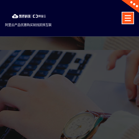
Skip
to
content
阿里云产品优惠购买就找凯铧互联