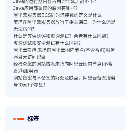
Java的运行期内存占用为什么居高不下？
Java应用部署慢的原因有哪些？
阿里云服务器ECS同时连接数的定义是什么
宝塔在阿里云服务器放行了相关端口。为什么还是
无法访问？
什么是等保测评和渗透测试？两者有什么区别？
渗透测试和安全测试有什么区别？
阿里云提醒:未指向阿里云国内节点(不含香港)服务
器且无访问记录
经检查您的网站域名未指向阿里云国内节点(不含
香港)服务器
网站备案与不备案的好处及缺点，阿里云备案服务
号10元1个零售！
标签