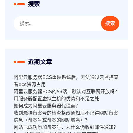
搜索
搜
索：
近期文章
阿里云服务器ECS重装系统后，无法通过云监控查
看ecs资源占用
阿里云服务器ECS的53端口默认对互联网开放吗？
用服务器配置虚拟主机的优势和不足之处
如何成为阿里云服务器代理商？
收到悬挂备案号的检查整改通知后不记得网站备案
信息（备案号或备案的网站域名）？
网站已成功添加备案号，为什么仍收到邮件通知？