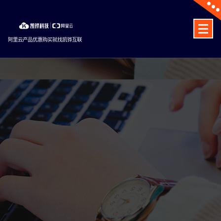
Skip
to
content
阿里云产品优惠购买就找凯铧互联