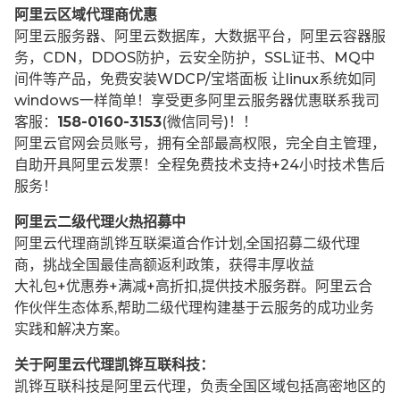
阿里云区域代理商优惠
阿里云服务器、阿里云数据库，大数据平台，阿里云容器服
务，CDN，DDOS防护，云安全防护，SSL证书、MQ中
间件等产品，免费安装WDCP/宝塔面板 让
linux系统如同
windows一样简单！享受更多阿里云服务器优惠联系我司
客服：
158-0160-3153
(微信同号)！！
阿里云官网会员账号，拥有全部最高权限，完全自主管理，
自助开具阿里云发票！全程免费技术支持+24小时技术售后
服务！
阿里云二级代理火热招募中
阿里云代理商凯铧互联渠道合作计划,全国招募二级代理
商，挑战全国最佳高额返利政策，获得丰厚收益
大礼包+优惠券+满减+高折扣,提供技术服务群。阿里云合
作伙伴生态体系,帮助二级代理构建基于云服务的成功业务
实践和解决方案。
关于阿里云代理凯铧互联科技：
凯铧互联科技是阿里云代理，负责全国区域包括高密地区的