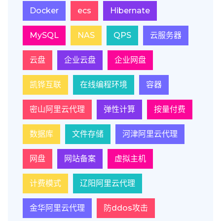
Docker
ecs
Hibernate
MySQL
NAS
QPS
云服务器
云盘
企业云盘
企业网盘
凯铧互联
在线编程环境
容器
密山阿里云代理
弹性计算
按量付费
数据库
文件存储
河津阿里云代理
网盘
网站备案
虚拟主机
计费模式
辽阳阿里云代理
金华阿里云代理
防ddos攻击