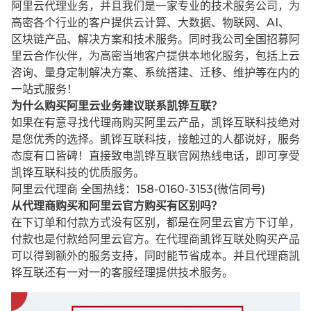
阿里云代理业务，并且我们是一家专业的技术服务公司，为
高密各个行业的客户提供云计算、大数据、物联网、AI、
区块链产品、解决方案和技术服务。同时我公司全国招募阿
里云合作伙伴，为高密当地客户提供本地化服务，包括上云
咨询、量身定制解决方案、系统搭建、迁移、维护等在内的
一站式服务！
为什么购买阿里云业务建议联系凯铧互联？
如果在有意寻找代理商购买阿里云产品，凯铧互联科技绝对
是您优秀的选择。凯铧互联科技，接触过的人都说好，服务
态度有口皆碑！直接致电凯铧互联官网热线电话，即可享受
凯铧互联科技的优质服务。
阿里云代理商 全国热线：158-0160-3153(微信同号)
从代理商购买和阿里云官方购买有区别吗？
在下订单和付款方式没有区别，都是在阿里云官方下订单，
付款也是付款给阿里云官方。在代理商凯铧互联处购买产品
可以得到额外的服务支持，同时能节省成本。并且代理商凯
铧互联还有一对一的客服经理提供技术服务。