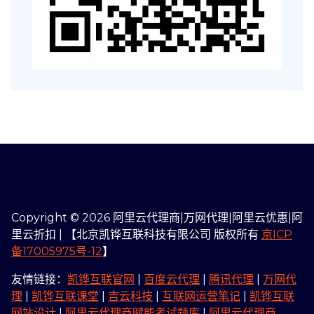
Copyright © 2026 阿里云代理商|万网代理|阿里云优惠|阿
里云折扣 | 【北京凯铧互联科技有限公司 版权所有
京ICP
备17005975号-12
】
友情链接：
凯铧互联官网
|
百度云代理
|
腾讯代理
|
万网代
理
|
凯铧互联课堂
|
吉云科技
|
互联网运营笔记
|
凯铧互联
网站设计
|
阿里云代理商赋能考试题库
|
阿里云代理商