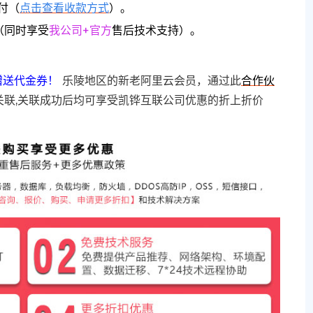
付（
点击查看收款方式
）。
（同时享受
我公司+官方
售后技术支持）。
赠送代金券！
乐陵地区的新老阿里云会员，通过此
合作伙
关联,关联成功后均可享受凯铧互联公司优惠的折上折价