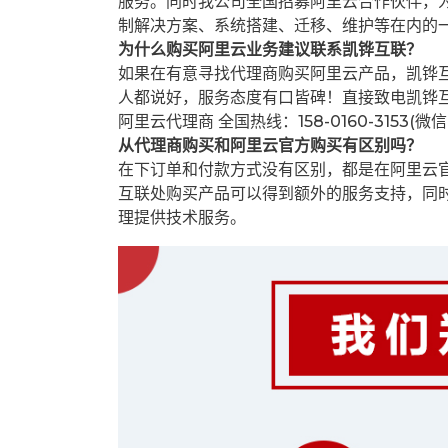
服务。同时我公司全国招募阿里云合作伙伴，
制解决方案、系统搭建、迁移、维护等在内的
为什么购买阿里云业务建议联系凯铧互联？
如果在有意寻找代理商购买阿里云产品，凯铧
人都说好，服务态度有口皆碑！直接致电凯铧
阿里云代理商 全国热线：158-0160-3153(微
从代理商购买和阿里云官方购买有区别吗？
在下订单和付款方式没有区别，都是在阿里云
互联处购买产品可以得到额外的服务支持，同
理提供技术服务。