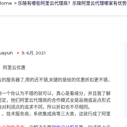
Home
>
乐陵有哪些阿里云代理商？乐陵阿里云代理哪家有优势
阿里云代理哪家有优势?
uayun
9, 6月, 2021
0
阿里云优惠
的服务器了,用的还不错,关键的是给的优惠折扣更不错，
到一个你认为不错的就可以，真心是看缘分，并且我了解
而定，他们阿里云代理商的合作模式全是返佣或返点形式
商对利润点的追求不同，所以折扣也不尽相同。
），技术服务商，系统集成商等三大类，这就行成了阿里