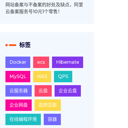
网站备案与不备案的好处及缺点，阿里
云备案服务号10元1个零售！
标签
Docker
ecs
Hibernate
MySQL
NAS
QPS
云服务器
云盘
企业云盘
企业网盘
凯铧互联
在线编程环境
容器