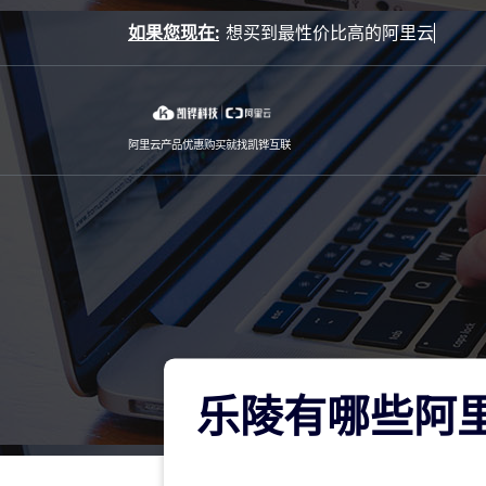
Skip
如果您现在:
to
content
阿里云产品优惠购买就找凯铧互联
乐陵有哪些阿