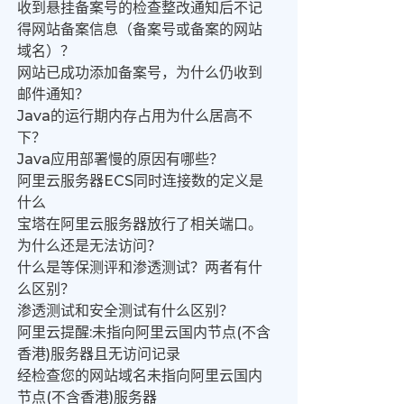
收到悬挂备案号的检查整改通知后不记
得网站备案信息（备案号或备案的网站
域名）？
网站已成功添加备案号，为什么仍收到
邮件通知？
Java的运行期内存占用为什么居高不
下？
Java应用部署慢的原因有哪些？
阿里云服务器ECS同时连接数的定义是
什么
宝塔在阿里云服务器放行了相关端口。
为什么还是无法访问？
什么是等保测评和渗透测试？两者有什
么区别？
渗透测试和安全测试有什么区别？
阿里云提醒:未指向阿里云国内节点(不含
香港)服务器且无访问记录
经检查您的网站域名未指向阿里云国内
节点(不含香港)服务器