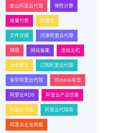
密山阿里云代理
弹性计算
按量付费
数据库
文件存储
河津阿里云代理
网盘
网站备案
虚拟主机
计费模式
辽阳阿里云代理
金华阿里云代理
防ddos攻击
阿里云RDS
阿里云产品优惠
阿里云代理
阿里云代理商
阿里云企业网盘