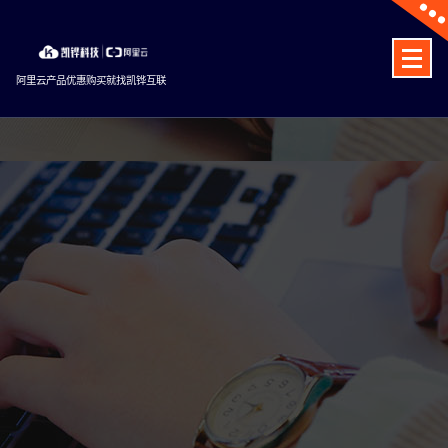
Skip
to
content
阿里云产品优惠购买就找凯铧互联