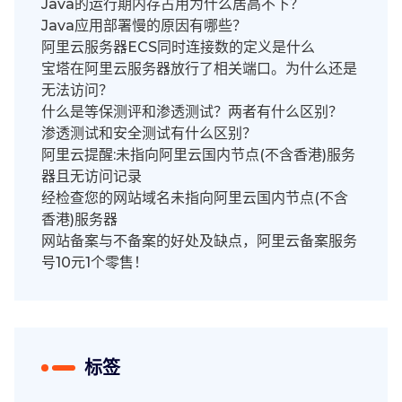
Java的运行期内存占用为什么居高不下？
Java应用部署慢的原因有哪些？
阿里云服务器ECS同时连接数的定义是什么
宝塔在阿里云服务器放行了相关端口。为什么还是
无法访问？
什么是等保测评和渗透测试？两者有什么区别？
渗透测试和安全测试有什么区别？
阿里云提醒:未指向阿里云国内节点(不含香港)服务
器且无访问记录
经检查您的网站域名未指向阿里云国内节点(不含
香港)服务器
网站备案与不备案的好处及缺点，阿里云备案服务
号10元1个零售！
标签