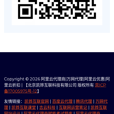
Copyright © 2026 阿里云代理商|万网代理|阿里云优惠|阿
里云折扣 | 【北京凯铧互联科技有限公司 版权所有
京ICP
备17005975号-12
】
友情链接：
凯铧互联官网
|
百度云代理
|
腾讯代理
|
万网代
理
|
凯铧互联课堂
|
吉云科技
|
互联网运营笔记
|
凯铧互联
网站设计
|
阿里云代理商赋能考试题库
|
阿里云代理商