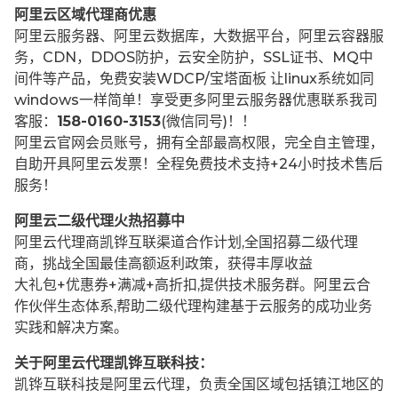
阿里云区域代理商优惠
阿里云服务器、阿里云数据库，大数据平台，阿里云容器服
务，CDN，DDOS防护，云安全防护，SSL证书、MQ中
间件等产品，免费安装WDCP/宝塔面板 让
linux系统如同
windows一样简单！享受更多阿里云服务器优惠联系我司
客服：
158-0160-3153
(微信同号)！！
阿里云官网会员账号，拥有全部最高权限，完全自主管理，
自助开具阿里云发票！全程免费技术支持+24小时技术售后
服务！
阿里云二级代理火热招募中
阿里云代理商凯铧互联渠道合作计划,全国招募二级代理
商，挑战全国最佳高额返利政策，获得丰厚收益
大礼包+优惠券+满减+高折扣,提供技术服务群。阿里云合
作伙伴生态体系,帮助二级代理构建基于云服务的成功业务
实践和解决方案。
关于阿里云代理凯铧互联科技：
凯铧互联科技是阿里云代理，负责全国区域包括镇江地区的