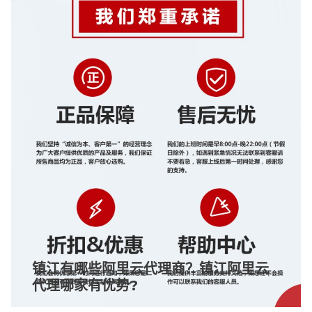
镇江有哪些阿里云代理商？镇江阿里云
代理哪家有优势?