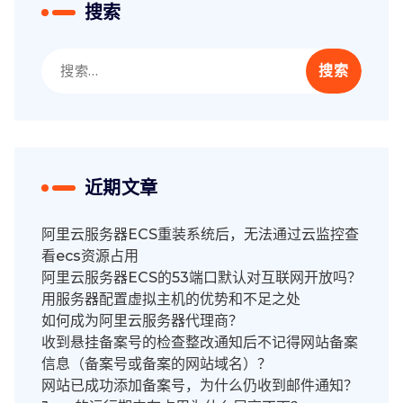
搜索
搜
索：
近期文章
阿里云服务器ECS重装系统后，无法通过云监控查
看ecs资源占用
阿里云服务器ECS的53端口默认对互联网开放吗？
用服务器配置虚拟主机的优势和不足之处
如何成为阿里云服务器代理商？
收到悬挂备案号的检查整改通知后不记得网站备案
信息（备案号或备案的网站域名）？
网站已成功添加备案号，为什么仍收到邮件通知？