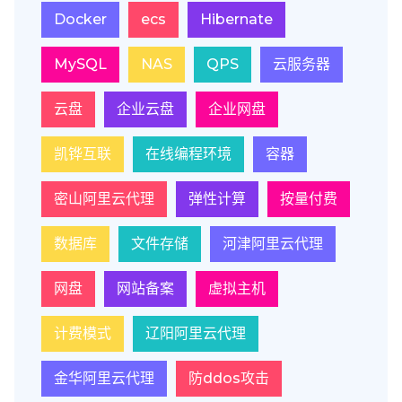
Docker
ecs
Hibernate
MySQL
NAS
QPS
云服务器
云盘
企业云盘
企业网盘
凯铧互联
在线编程环境
容器
密山阿里云代理
弹性计算
按量付费
数据库
文件存储
河津阿里云代理
网盘
网站备案
虚拟主机
计费模式
辽阳阿里云代理
金华阿里云代理
防ddos攻击