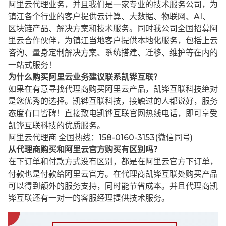
阿里云代理业务，并且我们是一家专业的技术服务公司，为
镇江各个行业的客户提供云计算、大数据、物联网、AI、
区块链产品、解决方案和技术服务。同时我公司全国招募阿
里云合作伙伴，为镇江当地客户提供本地化服务，包括上云
咨询、量身定制解决方案、系统搭建、迁移、维护等在内的
一站式服务！
为什么购买阿里云业务建议联系凯铧互联？
如果在有意寻找代理商购买阿里云产品，凯铧互联科技绝对
是您优秀的选择。凯铧互联科技，接触过的人都说好，服务
态度有口皆碑！直接致电凯铧互联官网热线电话，即可享受
凯铧互联科技的优质服务。
阿里云代理商 全国热线：158-0160-3153(微信同号)
从代理商购买和阿里云官方购买有区别吗？
在下订单和付款方式没有区别，都是在阿里云官方下订单，
付款也是付款给阿里云官方。在代理商凯铧互联处购买产品
可以得到额外的服务支持，同时能节省成本。并且代理商凯
铧互联还有一对一的客服经理提供技术服务。