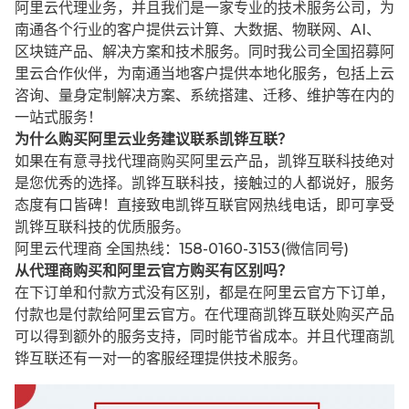
阿里云代理业务，并且我们是一家专业的技术服务公司，为
南通各个行业的客户提供云计算、大数据、物联网、AI、
区块链产品、解决方案和技术服务。同时我公司全国招募阿
里云合作伙伴，为南通当地客户提供本地化服务，包括上云
咨询、量身定制解决方案、系统搭建、迁移、维护等在内的
一站式服务！
为什么购买阿里云业务建议联系凯铧互联？
如果在有意寻找代理商购买阿里云产品，凯铧互联科技绝对
是您优秀的选择。凯铧互联科技，接触过的人都说好，服务
态度有口皆碑！直接致电凯铧互联官网热线电话，即可享受
凯铧互联科技的优质服务。
阿里云代理商 全国热线：158-0160-3153(微信同号)
从代理商购买和阿里云官方购买有区别吗？
在下订单和付款方式没有区别，都是在阿里云官方下订单，
付款也是付款给阿里云官方。在代理商凯铧互联处购买产品
可以得到额外的服务支持，同时能节省成本。并且代理商凯
铧互联还有一对一的客服经理提供技术服务。