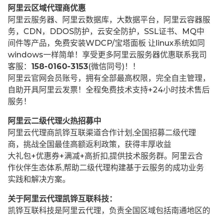
阿里云区域代理商优惠
阿里云服务器、阿里云数据库，大数据平台，阿里云容器服
务，CDN，DDOS防护，云安全防护，SSL证书、MQ中
间件等产品，免费安装WDCP/宝塔面板 让
linux系统如同
windows一样简单！享受更多阿里云服务器优惠联系我司
客服：
158-0160-3153
(微信同号)！！
阿里云官网会员账号，拥有全部最高权限，完全自主管理，
自助开具阿里云发票！全程免费技术支持+24小时技术售后
服务！
阿里云二级代理火热招募中
阿里云代理商凯铧互联渠道合作计划,全国招募二级代理
商，挑战全国最佳高额返利政策，获得丰厚收益
大礼包+优惠券+满减+高折扣,提供技术服务群。阿里云合
作伙伴生态体系,帮助二级代理构建基于云服务的成功业务
实践和解决方案。
关于阿里云代理凯铧互联科技：
凯铧互联科技是阿里云代理，负责全国区域包括南通地区的