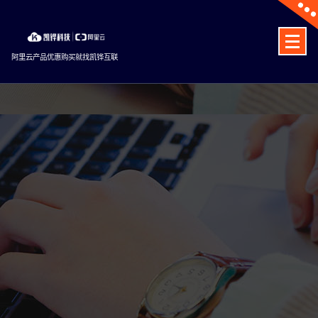
Skip
to
content
阿里云产品优惠购买就找凯铧互联