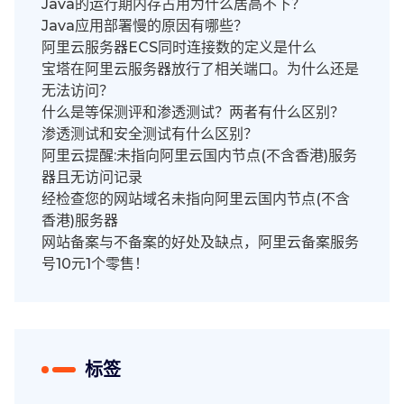
Java的运行期内存占用为什么居高不下？
Java应用部署慢的原因有哪些？
阿里云服务器ECS同时连接数的定义是什么
宝塔在阿里云服务器放行了相关端口。为什么还是
无法访问？
什么是等保测评和渗透测试？两者有什么区别？
渗透测试和安全测试有什么区别？
阿里云提醒:未指向阿里云国内节点(不含香港)服务
器且无访问记录
经检查您的网站域名未指向阿里云国内节点(不含
香港)服务器
网站备案与不备案的好处及缺点，阿里云备案服务
号10元1个零售！
标签