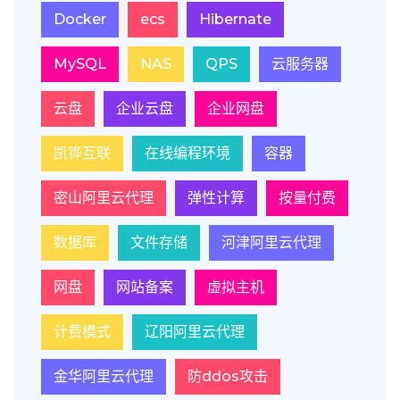
Docker
ecs
Hibernate
MySQL
NAS
QPS
云服务器
云盘
企业云盘
企业网盘
凯铧互联
在线编程环境
容器
密山阿里云代理
弹性计算
按量付费
数据库
文件存储
河津阿里云代理
网盘
网站备案
虚拟主机
计费模式
辽阳阿里云代理
金华阿里云代理
防ddos攻击