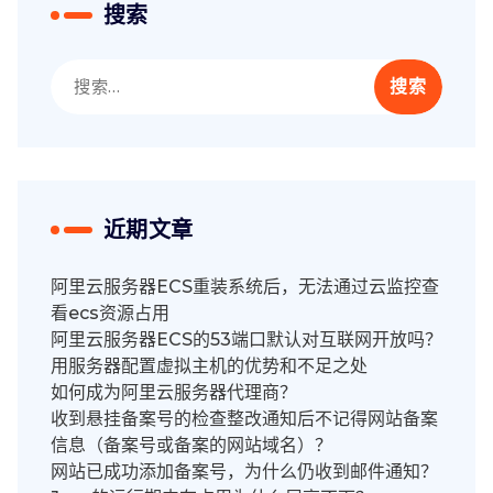
搜索
搜
索：
近期文章
阿里云服务器ECS重装系统后，无法通过云监控查
看ecs资源占用
阿里云服务器ECS的53端口默认对互联网开放吗？
用服务器配置虚拟主机的优势和不足之处
如何成为阿里云服务器代理商？
收到悬挂备案号的检查整改通知后不记得网站备案
信息（备案号或备案的网站域名）？
网站已成功添加备案号，为什么仍收到邮件通知？