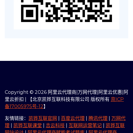
Copyright © 2026 阿里云代理商|万网代理|阿里云优惠|阿
里云折扣 | 【北京凯铧互联科技有限公司 版权所有
京ICP
备17005975号-12
】
友情链接：
凯铧互联官网
|
百度云代理
|
腾讯代理
|
万网代
理
|
凯铧互联课堂
|
吉云科技
|
互联网运营笔记
|
凯铧互联
网站设计
|
阿里云代理商赋能考试题库
|
阿里云代理商