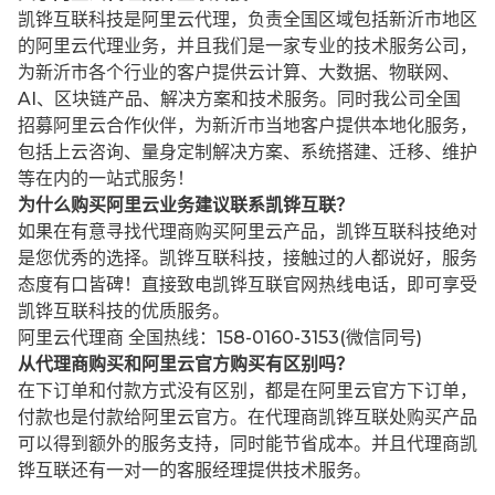
凯铧互联科技是阿里云代理，负责全国区域包括新沂市地区
的阿里云代理业务，并且我们是一家专业的技术服务公司，
为新沂市各个行业的客户提供云计算、大数据、物联网、
AI、区块链产品、解决方案和技术服务。同时我公司全国
招募阿里云合作伙伴，为新沂市当地客户提供本地化服务，
包括上云咨询、量身定制解决方案、系统搭建、迁移、维护
等在内的一站式服务！
为什么购买阿里云业务建议联系凯铧互联？
如果在有意寻找代理商购买阿里云产品，凯铧互联科技绝对
是您优秀的选择。凯铧互联科技，接触过的人都说好，服务
态度有口皆碑！直接致电凯铧互联官网热线电话，即可享受
凯铧互联科技的优质服务。
阿里云代理商 全国热线：158-0160-3153(微信同号)
从代理商购买和阿里云官方购买有区别吗？
在下订单和付款方式没有区别，都是在阿里云官方下订单，
付款也是付款给阿里云官方。在代理商凯铧互联处购买产品
可以得到额外的服务支持，同时能节省成本。并且代理商凯
铧互联还有一对一的客服经理提供技术服务。