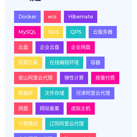
Docker
ecs
Hibernate
MySQL
NAS
QPS
云服务器
云盘
企业云盘
企业网盘
凯铧互联
在线编程环境
容器
密山阿里云代理
弹性计算
按量付费
数据库
文件存储
河津阿里云代理
网盘
网站备案
虚拟主机
计费模式
辽阳阿里云代理