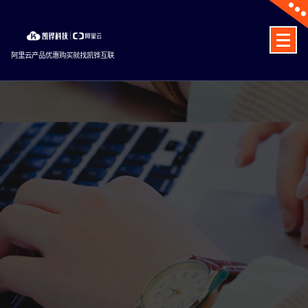
Skip
to
content
阿里云产品优惠购买就找凯铧互联