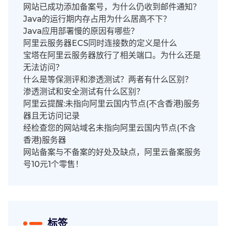
网站已成功添加备案号，为什么仍收到邮件通知？
Java的运行期内存占用为什么居高不下？
Java应用部署慢的原因有哪些？
阿里云服务器ECS同时连接数的定义是什么
宝塔在阿里云服务器放行了相关端口。为什么还是
无法访问？
什么是等保测评和渗透测试？两者有什么区别？
渗透测试和安全测试有什么区别？
阿里云提醒:未指向阿里云国内节点(不含香港)服务
器且无访问记录
经检查您的网站域名未指向阿里云国内节点(不含
香港)服务器
网站备案与不备案的好处及缺点，阿里云备案服务
号10元1个零售！
标签