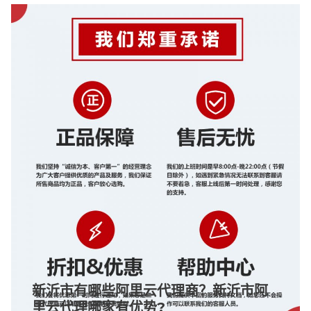
新沂市有哪些阿里云代理商？新沂市阿
里云代理哪家有优势?