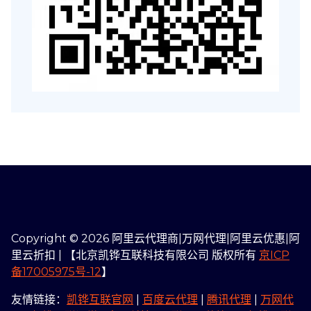
Copyright © 2026 阿里云代理商|万网代理|阿里云优惠|阿
里云折扣 | 【北京凯铧互联科技有限公司 版权所有
京ICP
备17005975号-12
】
友情链接：
凯铧互联官网
|
百度云代理
|
腾讯代理
|
万网代