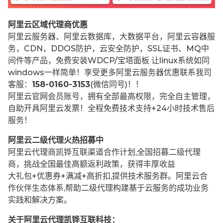
阿里云区域代理商优惠
阿里云服务器、阿里云数据库，大数据平台，阿里云容器服
务，CDN，DDOS防护，云安全防护，SSL证书、MQ中
间件等产品，免费安装WDCP/宝塔面板 让
linux系统如同
windows一样简单！享受更多阿里云服务器优惠联系我司
客服：
158-0160-3153
(微信同号)！！
阿里云官网会员账号，拥有全部最高权限，完全自主管理，
自助开具阿里云发票！全程免费技术支持+24小时技术售后
服务！
阿里云二级代理火热招募中
阿里云代理商凯铧互联渠道合作计划,全国招募二级代理
商，挑战全国最佳高额返利政策，获得丰厚收益
大礼包+优惠券+满减+高折扣,提供技术服务群。阿里云合
作伙伴生态体系,帮助二级代理构建基于云服务的成功业务
实践和解决方案。
关于阿里云代理凯铧互联科技：