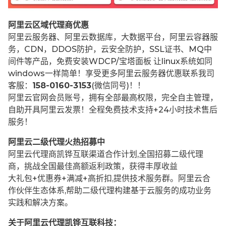
阿里云区域代理商优惠
阿里云服务器、阿里云数据库，大数据平台，阿里云容器服
务，CDN，DDOS防护，云安全防护，SSL证书、MQ中
间件等产品，免费安装WDCP/宝塔面板 让
linux系统如同
windows一样简单！享受更多阿里云服务器优惠联系我司
客服：
158-0160-3153
(微信同号)！！
阿里云官网会员账号，拥有全部最高权限，完全自主管理，
自助开具阿里云发票！全程免费技术支持+24小时技术售后
服务！
阿里云二级代理火热招募中
阿里云代理商凯铧互联渠道合作计划,全国招募二级代理
商，挑战全国最佳高额返利政策，获得丰厚收益
大礼包+优惠券+满减+高折扣,提供技术服务群。阿里云合
作伙伴生态体系,帮助二级代理构建基于云服务的成功业务
实践和解决方案。
关于阿里云代理凯铧互联科技：