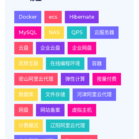
Docker
ecs
Hibernate
MySQL
NAS
QPS
云服务器
云盘
企业云盘
企业网盘
凯铧互联
在线编程环境
容器
密山阿里云代理
弹性计算
按量付费
数据库
文件存储
河津阿里云代理
网盘
网站备案
虚拟主机
计费模式
辽阳阿里云代理