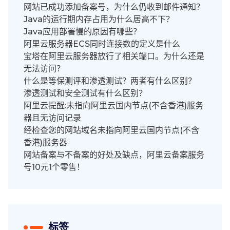
网站已成功添加备案号，为什么仍收到邮件通知？
Java的运行期内存占用为什么居高不下？
Java应用部署慢的原因有哪些？
阿里云服务器ECS同时连接数的定义是什么
宝塔在阿里云服务器放行了相关端口。为什么还是
无法访问？
什么是等保测评和渗透测试？两者有什么区别？
渗透测试和安全测试有什么区别？
阿里云提醒:未指向阿里云国内节点(不含香港)服务
器且无访问记录
经检查您的网站域名未指向阿里云国内节点(不含
香港)服务器
网站备案与不备案的好处及缺点，阿里云备案服务
号10元1个零售！
标签