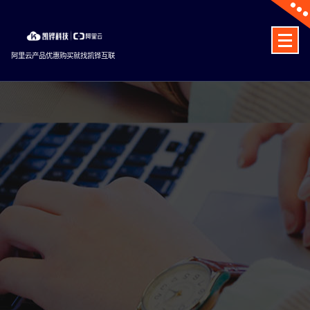
Skip
to
content
阿里云产品优惠购买就找凯铧互联