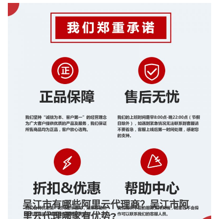
吴江市有哪些阿里云代理商？吴江市阿
里云代理哪家有优势?