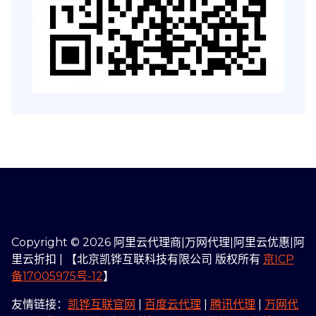
Copyright © 2026 阿里云代理商|万网代理|阿里云优惠|阿
里云折扣 | 【北京凯铧互联科技有限公司 版权所有
京ICP
备17005975号-12
】
友情链接：
凯铧互联官网
|
百度云代理
|
腾讯代理
|
万网代