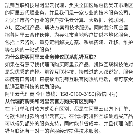
凯铧互联科技是阿里云代理，负责全国区域包括吴江市地区
的阿里云代理业务，并且我们是一家专业的技术服务公司，
为吴江市各个行业的客户提供云计算、大数据、物联网、
AI、区块链产品、解决方案和技术服务。同时我公司全国
招募阿里云合作伙伴，为吴江市当地客户提供本地化服务，
包括上云咨询、量身定制解决方案、系统搭建、迁移、维护
等在内的一站式服务！
为什么购买阿里云业务建议联系凯铧互联？
如果在有意寻找代理商购买阿里云产品，凯铧互联科技绝对
是您优秀的选择。凯铧互联科技，接触过的人都说好，服务
态度有口皆碑！直接致电凯铧互联官网热线电话，即可享受
凯铧互联科技的优质服务。
阿里云代理商 全国热线：158-0160-3153(微信同号)
从代理商购买和阿里云官方购买有区别吗？
在下订单和付款方式没有区别，都是在阿里云官方下订单，
付款也是付款给阿里云官方。在代理商凯铧互联处购买产品
可以得到额外的服务支持，同时能节省成本。并且代理商凯
铧互联还有一对一的客服经理提供技术服务。