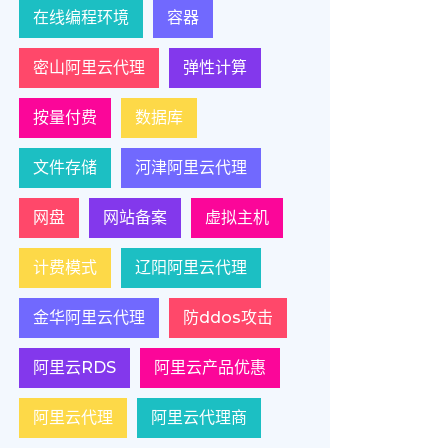
在线编程环境
容器
密山阿里云代理
弹性计算
按量付费
数据库
文件存储
河津阿里云代理
网盘
网站备案
虚拟主机
计费模式
辽阳阿里云代理
金华阿里云代理
防ddos攻击
阿里云RDS
阿里云产品优惠
阿里云代理
阿里云代理商