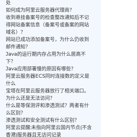
处
如何成为阿里云服务器代理商？
收到悬挂备案号的检查整改通知后不记
得网站备案信息（备案号或备案的网站
域名）？
网站已成功添加备案号，为什么仍收到
邮件通知？
Java的运行期内存占用为什么居高不
下？
Java应用部署慢的原因有哪些？
阿里云服务器ECS同时连接数的定义是
什么
宝塔在阿里云服务器放行了相关端口。
为什么还是无法访问？
什么是等保测评和渗透测试？两者有什
么区别？
渗透测试和安全测试有什么区别？
阿里云提醒:未指向阿里云国内节点(不含
香港)服务器且无访问记录