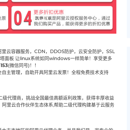
里云容器服务，CDN，DDOS防护，云安全防护，SSL
塔面板 让
linux系统如同windows一样简单！享受更多
153
(微信同号)！！
全自主管理，自助开具阿里云发票！全程免费技术支持
募二级代理商，挑战全国最佳高额返利政策，获得丰厚收益
群。阿里云合作伙伴生态体系,帮助二级代理构建基于云服务