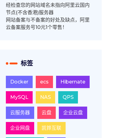
经检查您的网站域名未指向阿里云国内
节点(不含香港)服务器
网站备案与不备案的好处及缺点，阿里
云备案服务号10元1个零售！
标签
Docker
ecs
Hibernate
MySQL
NAS
QPS
云服务器
云盘
企业云盘
企业网盘
凯铧互联