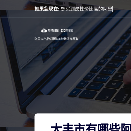
Skip
如果您现在:
to
content
阿里云产品优惠购买就找凯铧互联
大丰市有哪些