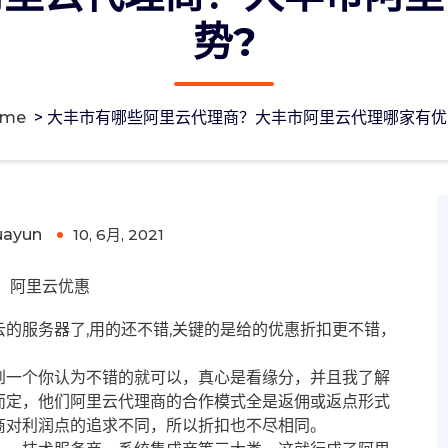
势?
ome
>
大丰市有哪些阿里云代理商？大丰市阿里云代理哪家有优
丰市阿里云代理哪家有优势?
uayun
10, 6月, 2021
0
阿里云优惠
的服务器了,用的还不错,关键的是给的优惠折扣更不错，
到一个你认为不错的就可以，真心是看缘分，并且我了解
而定，他们阿里云代理商的合作模式全是返佣或返点形式
商对利润点的追求不同，所以折扣也不尽相同。