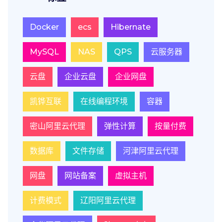
Docker
ecs
Hibernate
MySQL
NAS
QPS
云服务器
云盘
企业云盘
企业网盘
凯铧互联
在线编程环境
容器
密山阿里云代理
弹性计算
按量付费
数据库
文件存储
河津阿里云代理
网盘
网站备案
虚拟主机
计费模式
辽阳阿里云代理