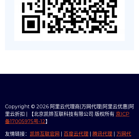
Copyright © 2026 阿里云代理商|万网代理|阿里云优惠|阿
里云折扣 | 【北京凯铧互联科技有限公司 版权所有
京ICP
备17005975号-12
】
友情链接：
凯铧互联官网
|
百度云代理
|
腾讯代理
|
万网代