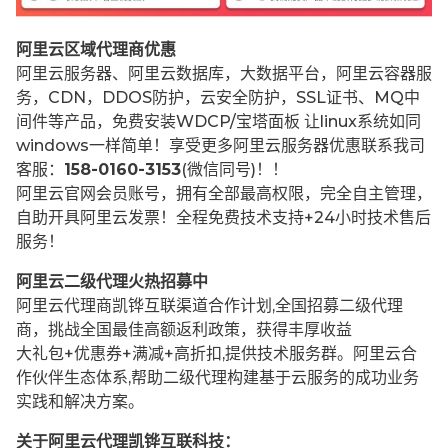
阿里云区域代理商优惠
阿里云服务器、阿里云数据库，大数据平台，阿里云容器服
务，CDN，DDOS防护，云安全防护，SSL证书、MQ中
间件等产品，免费安装WDCP/宝塔面板 让
linux系统如同
windows一样简单！享受更多阿里云服务器优惠联系我司
客服：
158-0160-3153
(微信同号)！！
阿里云官网会员账号，拥有全部最高权限，完全自主管理，
自助开具阿里云发票！全程免费技术支持+24小时技术售后
服务！
阿里云二级代理火热招募中
阿里云代理商凯铧互联渠道合作计划,全国招募二级代理
商，挑战全国最佳高额返利政策，获得丰厚收益
大礼包+优惠券+满减+高折扣,提供技术服务群。阿里云合
作伙伴生态体系,帮助二级代理构建基于云服务的成功业务
实践和解决方案。
关于阿里云代理凯铧互联科技：