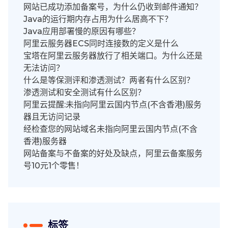
网站已成功添加备案号，为什么仍收到邮件通知？
Java的运行期内存占用为什么居高不下？
Java应用部署慢的原因有哪些？
阿里云服务器ECS同时连接数的定义是什么
宝塔在阿里云服务器放行了相关端口。为什么还是
无法访问？
什么是等保测评和渗透测试？两者有什么区别？
渗透测试和安全测试有什么区别？
阿里云提醒:未指向阿里云国内节点(不含香港)服务
器且无访问记录
经检查您的网站域名未指向阿里云国内节点(不含
香港)服务器
网站备案与不备案的好处及缺点，阿里云备案服务
号10元1个零售！
标签