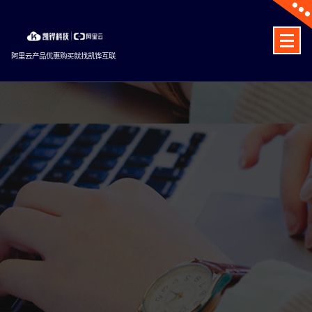
Skip
to
content
阿里云产品优惠购买就找凯铧互联