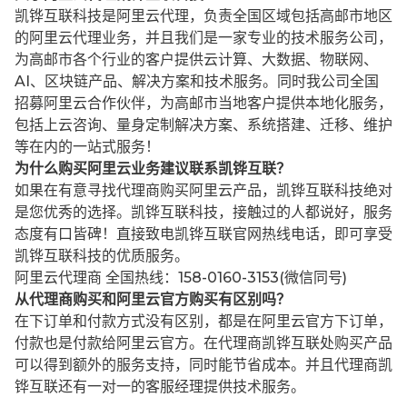
凯铧互联科技是阿里云代理，负责全国区域包括高邮市地区
的阿里云代理业务，并且我们是一家专业的技术服务公司，
为高邮市各个行业的客户提供云计算、大数据、物联网、
AI、区块链产品、解决方案和技术服务。同时我公司全国
招募阿里云合作伙伴，为高邮市当地客户提供本地化服务，
包括上云咨询、量身定制解决方案、系统搭建、迁移、维护
等在内的一站式服务！
为什么购买阿里云业务建议联系凯铧互联？
如果在有意寻找代理商购买阿里云产品，凯铧互联科技绝对
是您优秀的选择。凯铧互联科技，接触过的人都说好，服务
态度有口皆碑！直接致电凯铧互联官网热线电话，即可享受
凯铧互联科技的优质服务。
阿里云代理商 全国热线：158-0160-3153(微信同号)
从代理商购买和阿里云官方购买有区别吗？
在下订单和付款方式没有区别，都是在阿里云官方下订单，
付款也是付款给阿里云官方。在代理商凯铧互联处购买产品
可以得到额外的服务支持，同时能节省成本。并且代理商凯
铧互联还有一对一的客服经理提供技术服务。