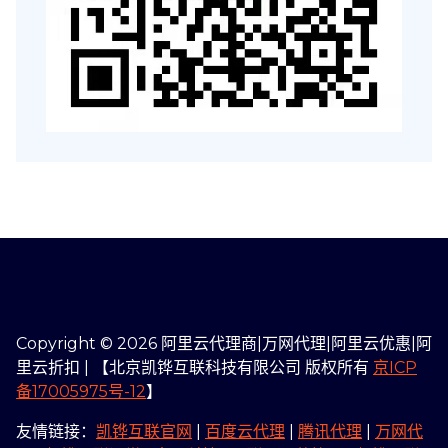
Copyright © 2026 阿里云代理商|万网代理|阿里云优惠|阿
里云折扣 | 【北京凯铧互联科技有限公司 版权所有
京ICP
备17005975号-12
】
友情链接：
凯铧互联官网
|
百度云代理
|
腾讯代理
|
万网代