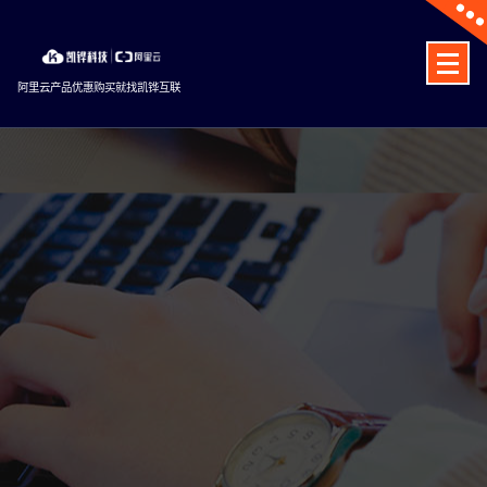
Skip
to
content
阿里云产品优惠购买就找凯铧互联