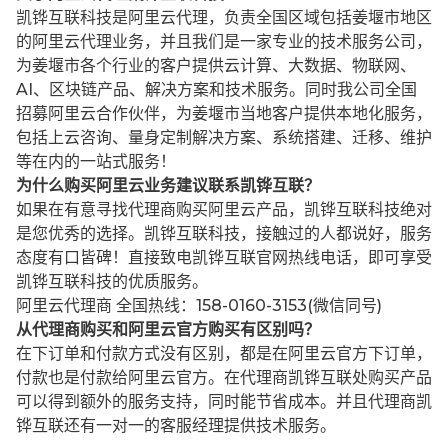
凯铧互联科技是阿里云代理，负责全国区域包括姜堰市地区
的阿里云代理业务，并且我们是一家专业的技术服务公司，
为姜堰市各个行业的客户提供云计算、大数据、物联网、
AI、区块链产品、解决方案和技术服务。同时我公司全国
招募阿里云合作伙伴，为姜堰市当地客户提供本地化服务，
包括上云咨询、量身定制解决方案、系统搭建、迁移、维护
等在内的一站式服务！
为什么购买阿里云业务建议联系凯铧互联？
如果在有意寻找代理商购买阿里云产品，凯铧互联科技绝对
是您优秀的选择。凯铧互联科技，接触过的人都说好，服务
态度有口皆碑！直接致电凯铧互联官网热线电话，即可享受
凯铧互联科技的优质服务。
阿里云代理商 全国热线：158-0160-3153(微信同号)
从代理商购买和阿里云官方购买有区别吗？
在下订单和付款方式没有区别，都是在阿里云官方下订单，
付款也是付款给阿里云官方。在代理商凯铧互联处购买产品
可以得到额外的服务支持，同时能节省成本。并且代理商凯
铧互联还有一对一的客服经理提供技术服务。