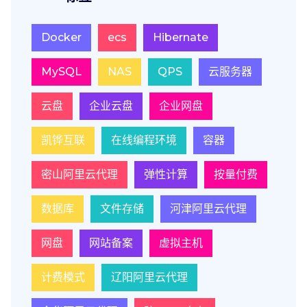
Docker
ecs
Hibernate
MySQL
NAS
QPS
云服务器
云盘
企业云盘
企业网盘
凯铧互联
在线编程环境
容器
密山阿里云代理
弹性计算
按量付费
数据库
文件存储
河津阿里云代理
网盘
网站备案
虚拟主机
计费模式
辽阳阿里云代理