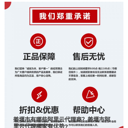
姜堰市有哪些阿里云代理商？姜堰市阿
里云代理哪家有优势?