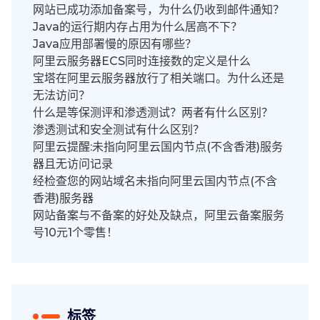
网站已成功添加备案号，为什么仍收到邮件通知？
Java的运行期内存占用为什么居高不下？
Java应用部署慢的原因有哪些？
阿里云服务器ECS同时连接数的定义是什么
宝塔在阿里云服务器放行了相关端口。为什么还是
无法访问？
什么是等保测评和渗透测试？两者有什么区别？
渗透测试和安全测试有什么区别？
阿里云提醒:未指向阿里云国内节点(不含香港)服务
器且无访问记录
经检查您的网站域名未指向阿里云国内节点(不含
香港)服务器
网站备案与不备案的好处及缺点，阿里云备案服务
号10元1个零售！
标签