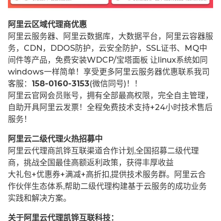
阿里云区域代理商优惠
阿里云服务器、阿里云数据库，大数据平台，阿里云容器服
务，CDN，DDOS防护，云安全防护，SSL证书、MQ中
间件等产品，免费安装WDCP/宝塔面板 让
linux系统如同
windows一样简单！享受更多阿里云服务器优惠联系我司
客服：
158-0160-3153
(微信同号)！！
阿里云官网会员账号，拥有全部最高权限，完全自主管理，
自助开具阿里云发票！全程免费技术支持+24小时技术售后
服务！
阿里云二级代理火热招募中
阿里云代理商凯铧互联渠道合作计划,全国招募二级代理
商，挑战全国最佳高额返利政策，获得丰厚收益
大礼包+优惠券+满减+高折扣,提供技术服务群。阿里云合
作伙伴生态体系,帮助二级代理构建基于云服务的成功业务
实践和解决方案。
关于阿里云代理凯铧互联科技：