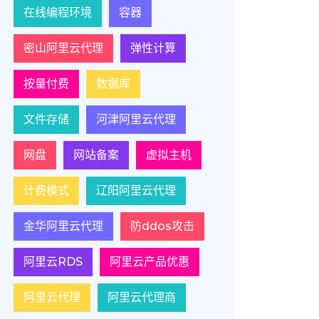
在线编程环境
容器
密山阿里云代理
弹性计算
按量付费
数据库
文件存储
河津阿里云代理
网盘
网站备案
虚拟主机
计费模式
辽阳阿里云代理
金华阿里云代理
防ddos攻击
阿里云RDS
阿里云产品优惠
阿里云代理
阿里云代理商