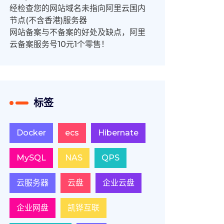
经检查您的网站域名未指向阿里云国内
节点(不含香港)服务器
网站备案与不备案的好处及缺点，阿里
云备案服务号10元1个零售！
标签
Docker
ecs
Hibernate
MySQL
NAS
QPS
云服务器
云盘
企业云盘
企业网盘
凯铧互联