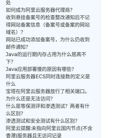
处
如何成为阿里云服务器代理商？
收到悬挂备案号的检查整改通知后不记
得网站备案信息（备案号或备案的网站
域名）？
网站已成功添加备案号，为什么仍收到
邮件通知？
Java的运行期内存占用为什么居高不
下？
Java应用部署慢的原因有哪些？
阿里云服务器ECS同时连接数的定义是
什么
宝塔在阿里云服务器放行了相关端口。
为什么还是无法访问？
什么是等保测评和渗透测试？两者有什
么区别？
渗透测试和安全测试有什么区别？
阿里云提醒:未指向阿里云国内节点(不含
香港)服务器且无访问记录