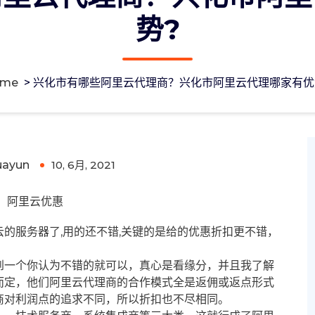
势?
ome
>
兴化市有哪些阿里云代理商？兴化市阿里云代理哪家有优
化市阿里云代理哪家有优势?
uayun
10, 6月, 2021
0
阿里云优惠
的服务器了,用的还不错,关键的是给的优惠折扣更不错，
到一个你认为不错的就可以，真心是看缘分，并且我了解
而定，他们阿里云代理商的合作模式全是返佣或返点形式
商对利润点的追求不同，所以折扣也不尽相同。