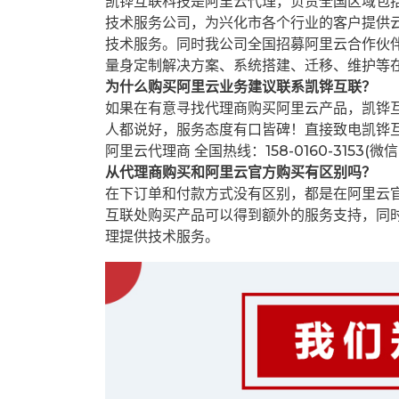
凯铧互联科技是阿里云代理，负责全国区域包
技术服务公司，为兴化市各个行业的客户提供云
技术服务。同时我公司全国招募阿里云合作伙
量身定制解决方案、系统搭建、迁移、维护等
为什么购买阿里云业务建议联系凯铧互联？
如果在有意寻找代理商购买阿里云产品，凯铧
人都说好，服务态度有口皆碑！直接致电凯铧
阿里云代理商 全国热线：158-0160-3153(微
从代理商购买和阿里云官方购买有区别吗？
在下订单和付款方式没有区别，都是在阿里云
互联处购买产品可以得到额外的服务支持，同
理提供技术服务。