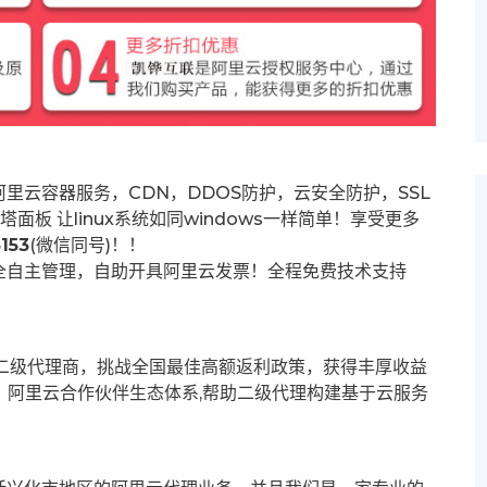
里云容器服务，CDN，DDOS防护，云安全防护，SSL
塔面板 让
linux系统如同windows一样简单！享受更多
153
(微信同号)！！
全自主管理，自助开具阿里云发票！全程免费技术支持
募二级代理商，挑战全国最佳高额返利政策，获得丰厚收益
群。阿里云合作伙伴生态体系,帮助二级代理构建基于云服务