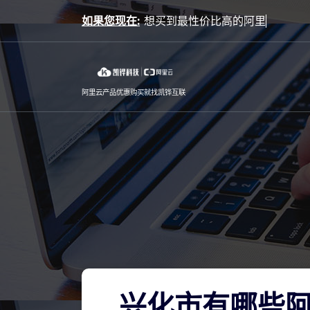
Skip
如果您现在:
to
content
阿里云产品优惠购买就找凯铧互联
兴化市有哪些