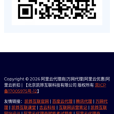
Copyright © 2026 阿里云代理商|万网代理|阿里云优惠|阿
里云折扣 | 【北京凯铧互联科技有限公司 版权所有
京ICP
备17005975号-12
】
友情链接：
凯铧互联官网
|
百度云代理
|
腾讯代理
|
万网代
理
|
凯铧互联课堂
|
吉云科技
|
互联网运营笔记
|
凯铧互联
网站设计
|
阿里云代理商赋能考试题库
|
阿里云代理商