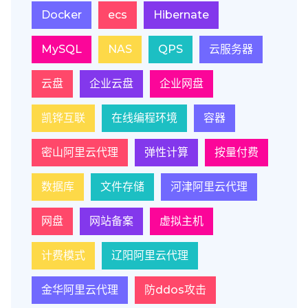
Docker
ecs
Hibernate
MySQL
NAS
QPS
云服务器
云盘
企业云盘
企业网盘
凯铧互联
在线编程环境
容器
密山阿里云代理
弹性计算
按量付费
数据库
文件存储
河津阿里云代理
网盘
网站备案
虚拟主机
计费模式
辽阳阿里云代理
金华阿里云代理
防ddos攻击