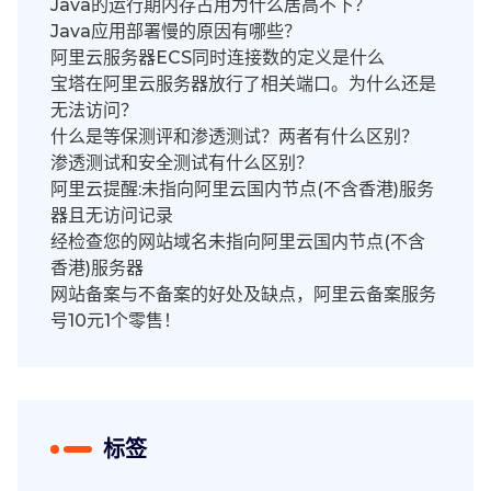
Java的运行期内存占用为什么居高不下？
Java应用部署慢的原因有哪些？
阿里云服务器ECS同时连接数的定义是什么
宝塔在阿里云服务器放行了相关端口。为什么还是
无法访问？
什么是等保测评和渗透测试？两者有什么区别？
渗透测试和安全测试有什么区别？
阿里云提醒:未指向阿里云国内节点(不含香港)服务
器且无访问记录
经检查您的网站域名未指向阿里云国内节点(不含
香港)服务器
网站备案与不备案的好处及缺点，阿里云备案服务
号10元1个零售！
标签