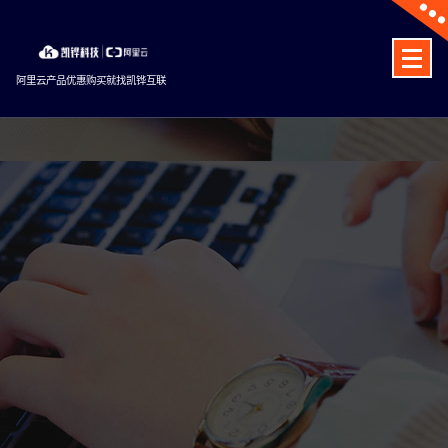
Skip
to
content
阿里云产品优惠购买就找凯铧互联