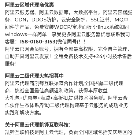
阿里云区域代理商优惠
阿里云服务器、阿里云数据库，大数据平台，阿里云容器服
务，CDN，DDOS防护，云安全防护，SSL证书、MQ中
间件等产品，免费安装WDCP/宝塔面板 让
linux系统如同
windows一样简单！享受更多阿里云服务器优惠联系我司
客服：
158-0160-3153
(微信同号)！！
阿里云官网会员账号，拥有全部最高权限，完全自主管理，
自助开具阿里云发票！全程免费技术支持+24小时技术售后
服务！
阿里云二级代理火热招募中
阿里云代理商凯铧互联渠道合作计划,全国招募二级代理
商，挑战全国最佳高额返利政策，获得丰厚收益
大礼包+优惠券+满减+高折扣,提供技术服务群。阿里云合
作伙伴生态体系,帮助二级代理构建基于云服务的成功业务
实践和解决方案。
关于阿里云代理凯铧互联科技：
凯铧互联科技是阿里云代理，负责全国区域包括安庆地区的