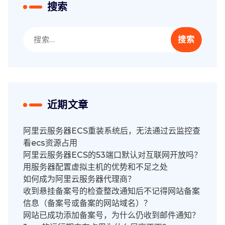
搜索
搜
索：
近期文章
阿里云服务器ECS重装系统后，无法通过云监控查
看ecs资源占用
阿里云服务器ECS的53端口默认对互联网开放吗？
用服务器配置虚拟主机的优势和不足之处
如何成为阿里云服务器代理商？
收到悬挂备案号的检查整改通知后不记得网站备案
信息（备案号或备案的网站域名）？
网站已成功添加备案号，为什么仍收到邮件通知？