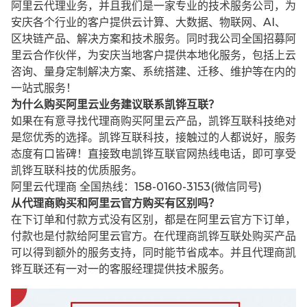
阿里云代理业务，并且我们是一家专业的技术服务公司，为
安庆各个行业的客户提供云计算、大数据、物联网、AI、
区块链产品、解决方案和技术服务。同时我公司全国招募阿
里云合作伙伴，为安庆当地客户提供本地化服务，包括上云
咨询、量身定制解决方案、系统搭建、迁移、维护等在内的
一站式服务！
为什么购买阿里云业务建议联系凯铧互联？
如果在有意寻找代理商购买阿里云产品，凯铧互联科技绝对
是您优秀的选择。凯铧互联科技，接触过的人都说好，服务
态度有口皆碑！直接致电凯铧互联官网热线电话，即可享受
凯铧互联科技的优质服务。
阿里云代理商 全国热线：158-0160-3153(微信同号)
从代理商购买和阿里云官方购买有区别吗？
在下订单和付款方式没有区别，都是在阿里云官方下订单，
付款也是付款给阿里云官方。在代理商凯铧互联处购买产品
可以得到额外的服务支持，同时能节省成本。并且代理商凯
铧互联还有一对一的客服经理提供技术服务。