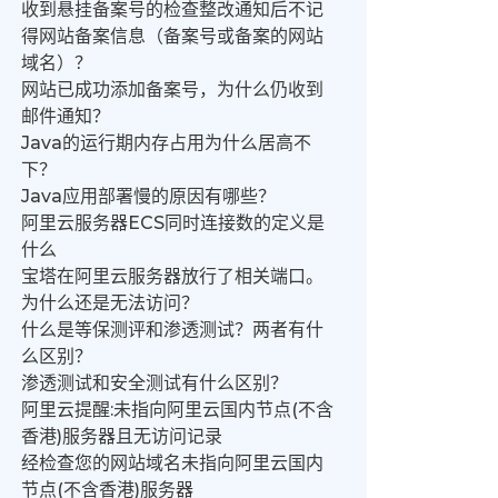
收到悬挂备案号的检查整改通知后不记
得网站备案信息（备案号或备案的网站
域名）？
网站已成功添加备案号，为什么仍收到
邮件通知？
Java的运行期内存占用为什么居高不
下？
Java应用部署慢的原因有哪些？
阿里云服务器ECS同时连接数的定义是
什么
宝塔在阿里云服务器放行了相关端口。
为什么还是无法访问？
什么是等保测评和渗透测试？两者有什
么区别？
渗透测试和安全测试有什么区别？
阿里云提醒:未指向阿里云国内节点(不含
香港)服务器且无访问记录
经检查您的网站域名未指向阿里云国内
节点(不含香港)服务器