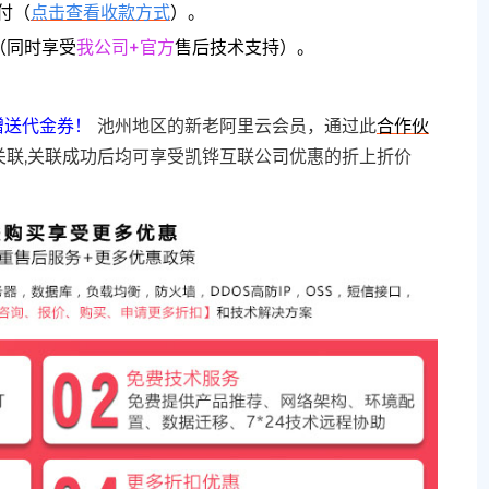
付（
点击查看收款方式
）。
（同时享受
我公司+官方
售后技术支持）。
赠送代金券！
池州地区的新老阿里云会员，通过此
合作伙
关联,关联成功后均可享受凯铧互联公司优惠的折上折价