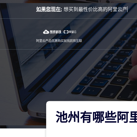
Skip
如果您现在:
想买
to
content
阿里云产品优惠购买就找凯铧互联
池州有哪些阿