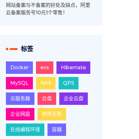
网站备案与不备案的好处及缺点，阿里
云备案服务号10元1个零售！
标签
Docker
ecs
Hibernate
MySQL
NAS
QPS
云服务器
云盘
企业云盘
企业网盘
凯铧互联
在线编程环境
容器