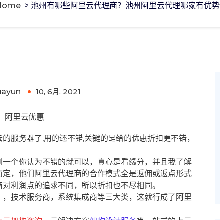
Home
>
池州有哪些阿里云代理商？池州阿里云代理哪家有优势
阿里云代理哪家有优势?
uayun
10, 6月, 2021
0
阿里云优惠
的服务器了,用的还不错,关键的是给的优惠折扣更不错，
到一个你认为不错的就可以，真心是看缘分，并且我了解
而定，他们阿里云代理商的合作模式全是返佣或返点形式
商对利润点的追求不同，所以折扣也不尽相同。
），技术服务商，系统集成商等三大类，这就行成了阿里