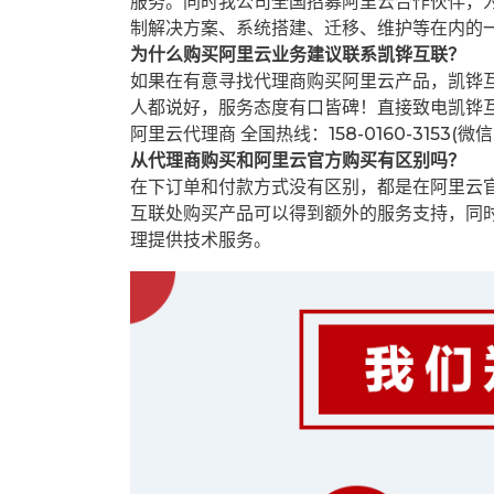
服务。同时我公司全国招募阿里云合作伙伴，
制解决方案、系统搭建、迁移、维护等在内的
为什么购买阿里云业务建议联系凯铧互联？
如果在有意寻找代理商购买阿里云产品，凯铧
人都说好，服务态度有口皆碑！直接致电凯铧
阿里云代理商 全国热线：158-0160-3153(微
从代理商购买和阿里云官方购买有区别吗？
在下订单和付款方式没有区别，都是在阿里云
互联处购买产品可以得到额外的服务支持，同
理提供技术服务。