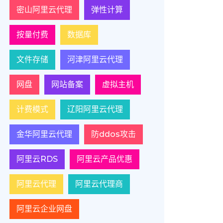
密山阿里云代理
弹性计算
按量付费
数据库
文件存储
河津阿里云代理
网盘
网站备案
虚拟主机
计费模式
辽阳阿里云代理
金华阿里云代理
防ddos攻击
阿里云RDS
阿里云产品优惠
阿里云代理
阿里云代理商
阿里云企业网盘