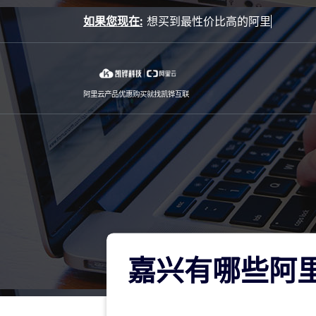
Skip
如果您现在:
to
content
阿里云产品优惠购买就找凯铧互联
嘉兴有哪些阿