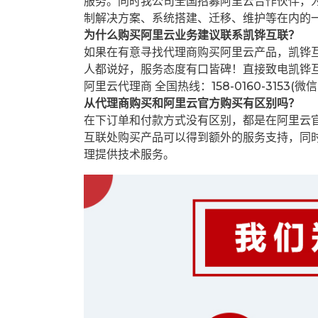
服务。同时我公司全国招募阿里云合作伙伴，
制解决方案、系统搭建、迁移、维护等在内的
为什么购买阿里云业务建议联系凯铧互联？
如果在有意寻找代理商购买阿里云产品，凯铧
人都说好，服务态度有口皆碑！直接致电凯铧
阿里云代理商 全国热线：158-0160-3153(微
从代理商购买和阿里云官方购买有区别吗？
在下订单和付款方式没有区别，都是在阿里云
互联处购买产品可以得到额外的服务支持，同
理提供技术服务。