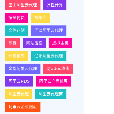
密山阿里云代理
弹性计算
按量付费
数据库
文件存储
河津阿里云代理
网盘
网站备案
虚拟主机
计费模式
辽阳阿里云代理
金华阿里云代理
防ddos攻击
阿里云RDS
阿里云产品优惠
阿里云代理
阿里云代理商
阿里云企业网盘