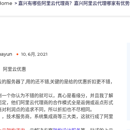
Home
>
嘉兴有哪些阿里云代理商？嘉兴阿里云代理哪家有优势
阿里云代理哪家有优势?
uayun
10, 6月, 2021
0
阿里云优惠
的服务器了,用的还不错,关键的是给的优惠折扣更不错，
到一个你认为不错的就可以，真心是看缘分，并且我了解
而定，他们阿里云代理商的合作模式全是返佣或返点形式
商对利润点的追求不同，所以折扣也不尽相同。
），技术服务商，系统集成商等三大类，这就行成了阿里