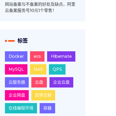
网站备案与不备案的好处及缺点，阿里
云备案服务号10元1个零售！
标签
Docker
ecs
Hibernate
MySQL
NAS
QPS
云服务器
云盘
企业云盘
企业网盘
凯铧互联
在线编程环境
容器