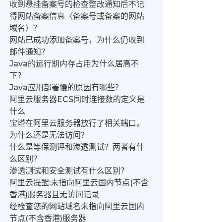
收到悬挂备案号的检查整改通知后不记
得网站备案信息（备案号或备案的网站
域名）？
网站已成功添加备案号，为什么仍收到
邮件通知？
Java的运行期内存占用为什么居高不
下？
Java应用部署慢的原因有哪些？
阿里云服务器ECS同时连接数的定义是
什么
宝塔在阿里云服务器放行了相关端口。
为什么还是无法访问？
什么是等保测评和渗透测试？两者有什
么区别？
渗透测试和安全测试有什么区别？
阿里云提醒:未指向阿里云国内节点(不含
香港)服务器且无访问记录
经检查您的网站域名未指向阿里云国内
节点(不含香港)服务器