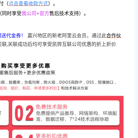
付（
点击查看收款方式
）。
（同时享受
我公司+官方
售后技术支持）。
赠送代金券！
嘉兴地区的新老阿里云会员，通过此
合作伙
关联,关联成功后均可享受凯铧互联公司优惠的折上折价