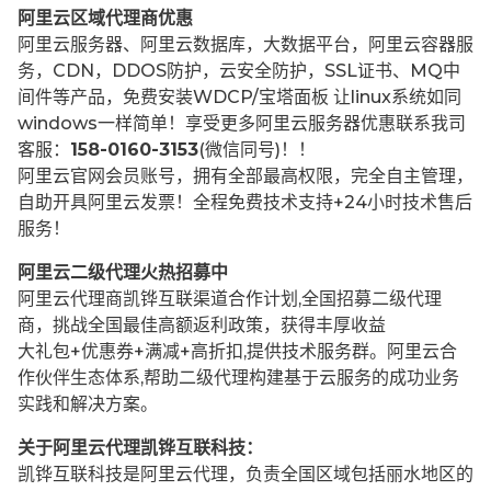
阿里云区域代理商优惠
阿里云服务器、阿里云数据库，大数据平台，阿里云容器服
务，CDN，DDOS防护，云安全防护，SSL证书、MQ中
间件等产品，免费安装WDCP/宝塔面板 让
linux系统如同
windows一样简单！享受更多阿里云服务器优惠联系我司
客服：
158-0160-3153
(微信同号)！！
阿里云官网会员账号，拥有全部最高权限，完全自主管理，
自助开具阿里云发票！全程免费技术支持+24小时技术售后
服务！
阿里云二级代理火热招募中
阿里云代理商凯铧互联渠道合作计划,全国招募二级代理
商，挑战全国最佳高额返利政策，获得丰厚收益
大礼包+优惠券+满减+高折扣,提供技术服务群。阿里云合
作伙伴生态体系,帮助二级代理构建基于云服务的成功业务
实践和解决方案。
关于阿里云代理凯铧互联科技：
凯铧互联科技是阿里云代理，负责全国区域包括丽水地区的