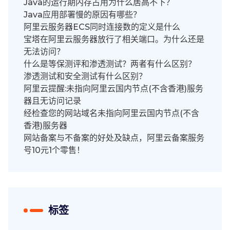
Java的运行期内存占用为什么居高不下？
Java应用部署慢的原因有哪些？
阿里云服务器ECS同时连接数的定义是什么
宝塔在阿里云服务器放行了相关端口。为什么还是
无法访问？
什么是等保测评和渗透测试？两者有什么区别？
渗透测试和安全测试有什么区别？
阿里云提醒:未指向阿里云国内节点(不含香港)服务
器且无访问记录
经检查您的网站域名未指向阿里云国内节点(不含
香港)服务器
网站备案与不备案的好处及缺点，阿里云备案服务
号10元1个零售！
标签