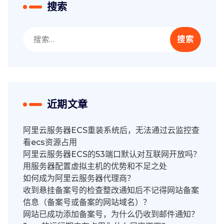
搜索
搜
索：
近期文章
阿里云服务器ECS重装系统后，无法通过云监控查
看ecs资源占用
阿里云服务器ECS的53端口默认对互联网开放吗？
用服务器配置虚拟主机的优势和不足之处
如何成为阿里云服务器代理商？
收到悬挂备案号的检查整改通知后不记得网站备案
信息（备案号或备案的网站域名）？
网站已成功添加备案号，为什么仍收到邮件通知？