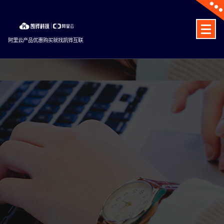
Skip
to
content
阿里云产品优惠购买就找凯铧互联