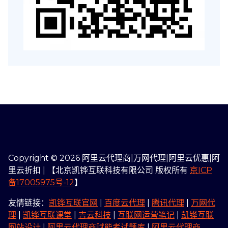
Copyright © 2026 阿里云代理商|万网代理|阿里云优惠|阿
里云折扣 | 【北京凯铧互联科技有限公司 版权所有
京ICP
备17005975号-12
】
友情链接：
凯铧互联官网
|
百度云代理
|
腾讯代理
|
万网代
理
|
凯铧互联课堂
|
吉云科技
|
互联网运营笔记
|
凯铧互联
网站设计
|
阿里云代理商赋能考试题库
|
阿里云代理商