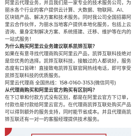
阿里云代理业务，并且我们是一家专业的技术服务公司，为
丽水各个行业的客户提供云计算、大数据、物联网、AI、
区块链产品、解决方案和技术服务。同时我公司全国招募阿
里云合作伙伴，为丽水当地客户提供本地化服务，包括上云
咨询、量身定制解决方案、系统搭建、迁移、维护等在内的
一站式服务！
为什么购买阿里云业务建议联系凯铧互联？
如果在有意寻找代理商购买阿里云产品，凯铧互联科技绝对
是您优秀的选择。凯铧互联科技，接触过的人都说好，服务
态度有口皆碑！直接致电凯铧互联官网热线电话，即可享受
凯铧互联科技的优质服务。
阿里云代理商 全国热线：158-0160-3153(微信同号)
从代理商购买和阿里云官方购买有区别吗？
在下订单和付款方式没有区别，都是在阿里云官方下订单，
付款也是付款给阿里云官方。在代理商凯铧互联处购买产品
可以得到额外的服务支持，同时能节省成本。并且代理商凯
铧互联还有一对一的客服经理提供技术服务。