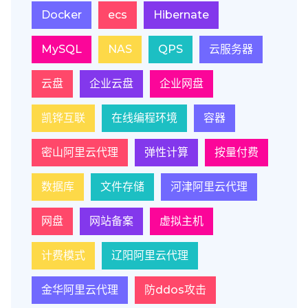
Docker
ecs
Hibernate
MySQL
NAS
QPS
云服务器
云盘
企业云盘
企业网盘
凯铧互联
在线编程环境
容器
密山阿里云代理
弹性计算
按量付费
数据库
文件存储
河津阿里云代理
网盘
网站备案
虚拟主机
计费模式
辽阳阿里云代理
金华阿里云代理
防ddos攻击