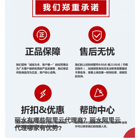
丽水有哪些阿里云代理商？丽水阿里云
代理哪家有优势?