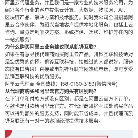
阿里云代理业务，并且我们是一家专业的技术服务公司，为
绍兴各个行业的客户提供云计算、大数据、物联网、AI、
区块链产品、解决方案和技术服务。同时我公司全国招募阿
里云合作伙伴，为绍兴当地客户提供本地化服务，包括上云
咨询、量身定制解决方案、系统搭建、迁移、维护等在内的
一站式服务！
为什么购买阿里云业务建议联系凯铧互联？
如果在有意寻找代理商购买阿里云产品，凯铧互联科技绝对
是您优秀的选择。凯铧互联科技，接触过的人都说好，服务
态度有口皆碑！直接致电凯铧互联官网热线电话，即可享受
凯铧互联科技的优质服务。
阿里云代理商 全国热线：158-0160-3153(微信同号)
从代理商购买和阿里云官方购买有区别吗？
在下订单和付款方式没有区别，都是在阿里云官方下订单，
付款也是付款给阿里云官方。在代理商凯铧互联处购买产品
可以得到额外的服务支持，同时能节省成本。并且代理商凯
铧互联还有一对一的客服经理提供技术服务。