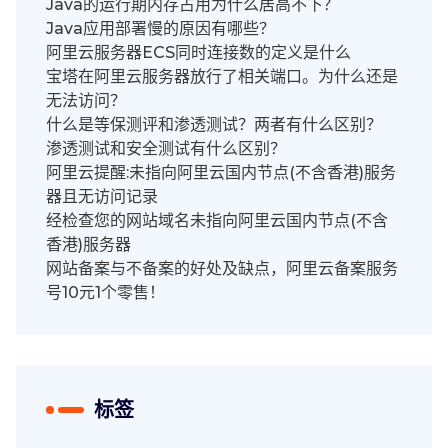
Java的运行期内存占用为什么居高不下？
Java应用部署慢的原因有哪些？
阿里云服务器ECS同时连接数的定义是什么
宝塔在阿里云服务器放行了相关端口。为什么还是
无法访问？
什么是等保测评和渗透测试？两者有什么区别？
渗透测试和安全测试有什么区别？
阿里云提醒:未指向阿里云国内节点(不含香港)服务
器且无访问记录
经检查您的网站域名未指向阿里云国内节点(不含
香港)服务器
网站备案与不备案的好处及缺点，阿里云备案服务
号10元1个零售！
标签