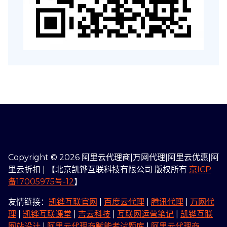
Copyright © 2026 阿里云代理商|万网代理|阿里云优惠|阿
里云折扣 | 【北京凯铧互联科技有限公司 版权所有
京ICP
备17005975号-12
】
友情链接：
凯铧互联官网
|
百度云代理
|
腾讯代理
|
万网代
理
|
凯铧互联课堂
|
吉云科技
|
互联网运营笔记
|
凯铧互联
网站设计
|
阿里云代理商赋能考试题库
|
阿里云代理商