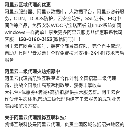
阿里云区域代理商优惠
阿里云服务器、阿里云数据库，大数据平台，阿里云容器服
务，CDN，DDOS防护，云安全防护，SSL证书、MQ中
间件等产品，免费安装WDCP/宝塔面板 让
linux系统如同
windows一样简单！享受更多阿里云服务器优惠联系我司
客服：
158-0160-3153
(微信同号)！！
阿里云官网会员账号，拥有全部最高权限，完全自主管理，
自助开具阿里云发票！全程免费技术支持+24小时技术售后
服务！
阿里云二级代理火热招募中
阿里云代理商凯铧互联渠道合作计划,全国招募二级代理
商，挑战全国最佳高额返利政策，获得丰厚收益
大礼包+优惠券+满减+高折扣,提供技术服务群。阿里云合
作伙伴生态体系,帮助二级代理构建基于云服务的成功业务
实践和解决方案。
关于阿里云代理凯铧互联科技：
凯铧互联科技是阿里云代理，负责全国区域包括绍兴地区的