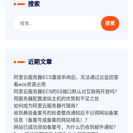
搜索
搜
索：
近期文章
阿里云服务器ECS重装系统后，无法通过云监控查
看ecs资源占用
阿里云服务器ECS的53端口默认对互联网开放吗？
用服务器配置虚拟主机的优势和不足之处
如何成为阿里云服务器代理商？
收到悬挂备案号的检查整改通知后不记得网站备案
信息（备案号或备案的网站域名）？
网站已成功添加备案号，为什么仍收到邮件通知？