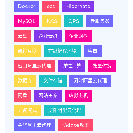
Docker
ecs
Hibernate
MySQL
NAS
QPS
云服务器
云盘
企业云盘
企业网盘
凯铧互联
在线编程环境
容器
密山阿里云代理
弹性计算
按量付费
数据库
文件存储
河津阿里云代理
网盘
网站备案
虚拟主机
计费模式
辽阳阿里云代理
金华阿里云代理
防ddos攻击