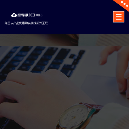
Skip
to
content
阿里云产品优惠购买就找凯铧互联