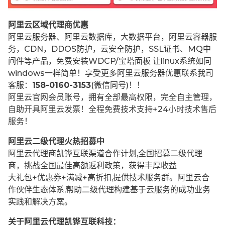
阿里云区域代理商优惠
阿里云服务器、阿里云数据库，大数据平台，阿里云容器服
务，CDN，DDOS防护，云安全防护，SSL证书、MQ中
间件等产品，免费安装WDCP/宝塔面板 让
linux系统如同
windows一样简单！享受更多阿里云服务器优惠联系我司
客服：
158-0160-3153
(微信同号)！！
阿里云官网会员账号，拥有全部最高权限，完全自主管理，
自助开具阿里云发票！全程免费技术支持+24小时技术售后
服务！
阿里云二级代理火热招募中
阿里云代理商凯铧互联渠道合作计划,全国招募二级代理
商，挑战全国最佳高额返利政策，获得丰厚收益
大礼包+优惠券+满减+高折扣,提供技术服务群。阿里云合
作伙伴生态体系,帮助二级代理构建基于云服务的成功业务
实践和解决方案。
关于阿里云代理凯铧互联科技：