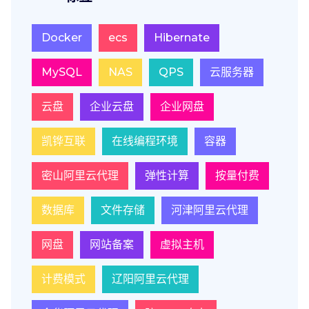
Docker
ecs
Hibernate
MySQL
NAS
QPS
云服务器
云盘
企业云盘
企业网盘
凯铧互联
在线编程环境
容器
密山阿里云代理
弹性计算
按量付费
数据库
文件存储
河津阿里云代理
网盘
网站备案
虚拟主机
计费模式
辽阳阿里云代理