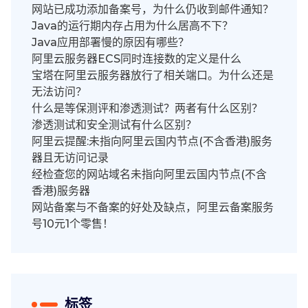
网站已成功添加备案号，为什么仍收到邮件通知？
Java的运行期内存占用为什么居高不下？
Java应用部署慢的原因有哪些？
阿里云服务器ECS同时连接数的定义是什么
宝塔在阿里云服务器放行了相关端口。为什么还是
无法访问？
什么是等保测评和渗透测试？两者有什么区别？
渗透测试和安全测试有什么区别？
阿里云提醒:未指向阿里云国内节点(不含香港)服务
器且无访问记录
经检查您的网站域名未指向阿里云国内节点(不含
香港)服务器
网站备案与不备案的好处及缺点，阿里云备案服务
号10元1个零售！
标签