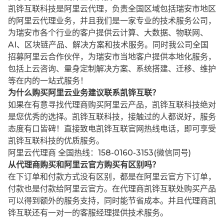
凯铧互联科技是阿里云代理，负责全国区域包括瑞安市地区
的阿里云代理业务，并且我们是一家专业的技术服务公司，
为瑞安市各个行业的客户提供云计算、大数据、物联网、
AI、区块链产品、解决方案和技术服务。同时我公司全国
招募阿里云合作伙伴，为瑞安市当地客户提供本地化服务，
包括上云咨询、量身定制解决方案、系统搭建、迁移、维护
等在内的一站式服务！
为什么购买阿里云业务建议联系凯铧互联？
如果在有意寻找代理商购买阿里云产品，凯铧互联科技绝对
是您优秀的选择。凯铧互联科技，接触过的人都说好，服务
态度有口皆碑！直接致电凯铧互联官网热线电话，即可享受
凯铧互联科技的优质服务。
阿里云代理商 全国热线：158-0160-3153(微信同号)
从代理商购买和阿里云官方购买有区别吗？
在下订单和付款方式没有区别，都是在阿里云官方下订单，
付款也是付款给阿里云官方。在代理商凯铧互联处购买产品
可以得到额外的服务支持，同时能节省成本。并且代理商凯
铧互联还有一对一的客服经理提供技术服务。