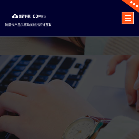
Skip
to
content
阿里云产品优惠购买就找凯铧互联