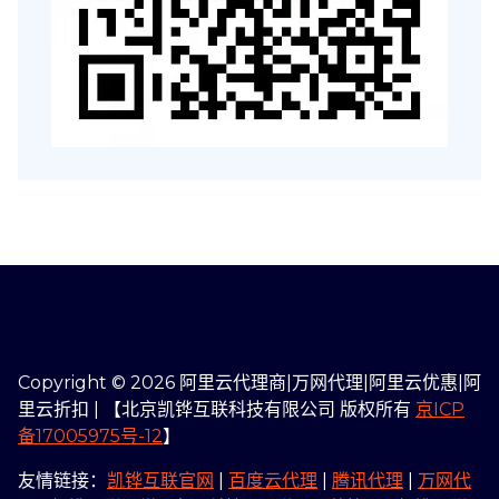
Copyright © 2026 阿里云代理商|万网代理|阿里云优惠|阿
里云折扣 | 【北京凯铧互联科技有限公司 版权所有
京ICP
备17005975号-12
】
友情链接：
凯铧互联官网
|
百度云代理
|
腾讯代理
|
万网代