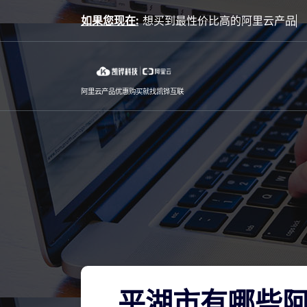
Skip
如果您现在:
想买
to
content
阿里云产品优惠购买就找凯铧互联
平湖市有哪些