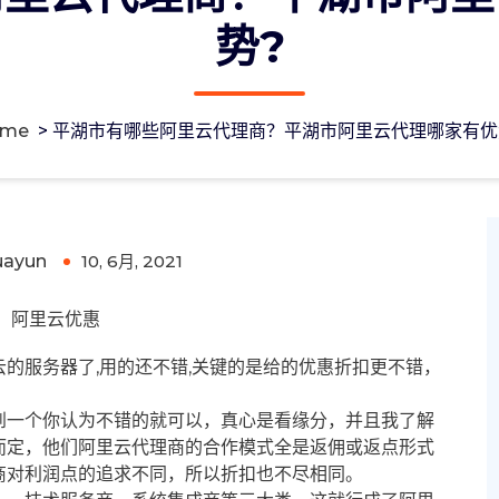
势?
ome
>
平湖市有哪些阿里云代理商？平湖市阿里云代理哪家有优
湖市阿里云代理哪家有优势?
uayun
10, 6月, 2021
0
阿里云优惠
的服务器了,用的还不错,关键的是给的优惠折扣更不错，
到一个你认为不错的就可以，真心是看缘分，并且我了解
而定，他们阿里云代理商的合作模式全是返佣或返点形式
商对利润点的追求不同，所以折扣也不尽相同。