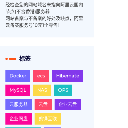
经检查您的网站域名未指向阿里云国内
节点(不含香港)服务器
网站备案与不备案的好处及缺点，阿里
云备案服务号10元1个零售！
标签
Docker
ecs
Hibernate
MySQL
NAS
QPS
云服务器
云盘
企业云盘
企业网盘
凯铧互联