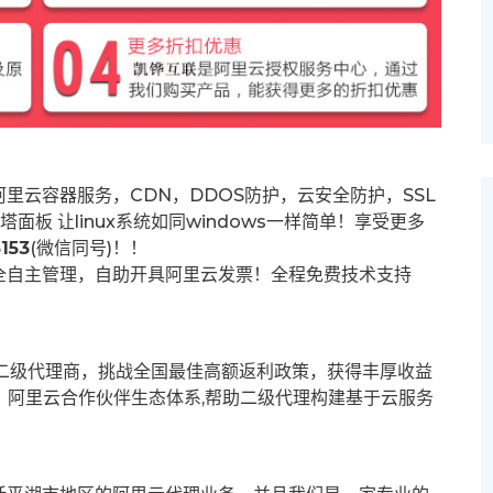
里云容器服务，CDN，DDOS防护，云安全防护，SSL
塔面板 让
linux系统如同windows一样简单！享受更多
153
(微信同号)！！
全自主管理，自助开具阿里云发票！全程免费技术支持
募二级代理商，挑战全国最佳高额返利政策，获得丰厚收益
群。阿里云合作伙伴生态体系,帮助二级代理构建基于云服务