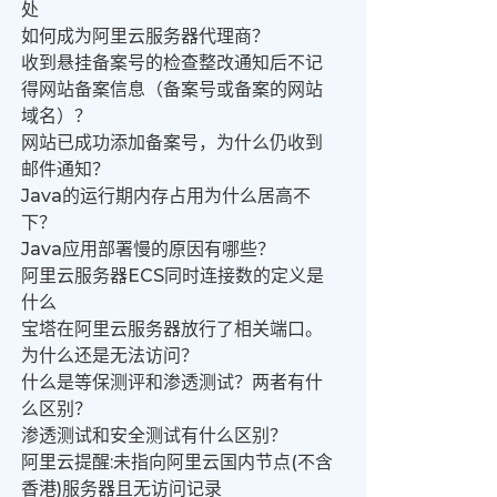
处
如何成为阿里云服务器代理商？
收到悬挂备案号的检查整改通知后不记
得网站备案信息（备案号或备案的网站
域名）？
网站已成功添加备案号，为什么仍收到
邮件通知？
Java的运行期内存占用为什么居高不
下？
Java应用部署慢的原因有哪些？
阿里云服务器ECS同时连接数的定义是
什么
宝塔在阿里云服务器放行了相关端口。
为什么还是无法访问？
什么是等保测评和渗透测试？两者有什
么区别？
渗透测试和安全测试有什么区别？
阿里云提醒:未指向阿里云国内节点(不含
香港)服务器且无访问记录