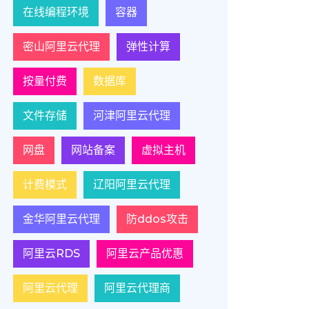
在线编程环境
容器
密山阿里云代理
弹性计算
按量付费
数据库
文件存储
河津阿里云代理
网盘
网站备案
虚拟主机
计费模式
辽阳阿里云代理
金华阿里云代理
防ddos攻击
阿里云RDS
阿里云产品优惠
阿里云代理
阿里云代理商