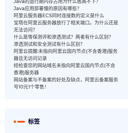
Java的运行期内存占用为什么居高不下？
Java应用部署慢的原因有哪些？
阿里云服务器ECS同时连接数的定义是什么
宝塔在阿里云服务器放行了相关端口。为什么还是
无法访问？
什么是等保测评和渗透测试？两者有什么区别？
渗透测试和安全测试有什么区别？
阿里云提醒:未指向阿里云国内节点(不含香港)服务
器且无访问记录
经检查您的网站域名未指向阿里云国内节点(不含
香港)服务器
网站备案与不备案的好处及缺点，阿里云备案服务
号10元1个零售！
标签