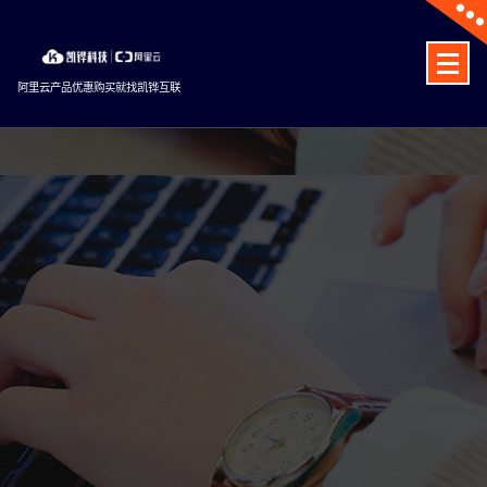
Skip
to
content
阿里云产品优惠购买就找凯铧互联