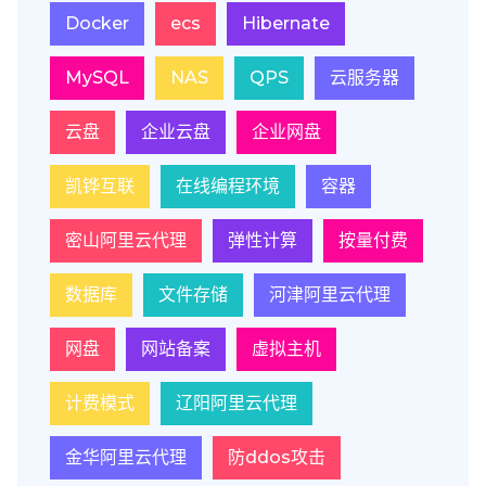
Docker
ecs
Hibernate
MySQL
NAS
QPS
云服务器
云盘
企业云盘
企业网盘
凯铧互联
在线编程环境
容器
密山阿里云代理
弹性计算
按量付费
数据库
文件存储
河津阿里云代理
网盘
网站备案
虚拟主机
计费模式
辽阳阿里云代理
金华阿里云代理
防ddos攻击