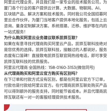
阿里云代理业务，并且我们是一家专业的技术服务公司，为
厦门各个行业的客户提供云计算、大数据、物联网、AI、
区块链产品、解决方案和技术服务。同时我公司全国招募阿
里云合作伙伴，为厦门当地客户提供本地化服务，包括上云
咨询、量身定制解决方案、系统搭建、迁移、维护等在内的
一站式服务！
为什么购买阿里云业务建议联系凯铧互联？
如果在有意寻找代理商购买阿里云产品，凯铧互联科技绝对
是您优秀的选择。凯铧互联科技，接触过的人都说好，服务
态度有口皆碑！直接致电凯铧互联官网热线电话，即可享受
凯铧互联科技的优质服务。
阿里云代理商 全国热线：158-0160-3153(微信同号)
从代理商购买和阿里云官方购买有区别吗？
在下订单和付款方式没有区别，都是在阿里云官方下订单，
付款也是付款给阿里云官方。在代理商凯铧互联处购买产品
可以得到额外的服务支持，同时能节省成本。并且代理商凯
铧互联还有一对一的客服经理提供技术服务。