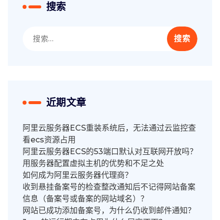
搜索
搜
索：
近期文章
阿里云服务器ECS重装系统后，无法通过云监控查
看ecs资源占用
阿里云服务器ECS的53端口默认对互联网开放吗？
用服务器配置虚拟主机的优势和不足之处
如何成为阿里云服务器代理商？
收到悬挂备案号的检查整改通知后不记得网站备案
信息（备案号或备案的网站域名）？
网站已成功添加备案号，为什么仍收到邮件通知？