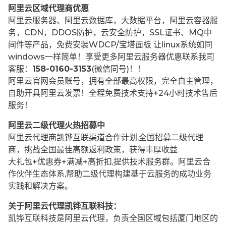
阿里云区域代理商优惠
阿里云服务器、阿里云数据库，大数据平台，阿里云容器服
务，CDN，DDOS防护，云安全防护，SSL证书、MQ中
间件等产品，免费安装WDCP/宝塔面板 让
linux系统如同
windows一样简单！享受更多阿里云服务器优惠联系我司
客服：
158-0160-3153
(微信同号)！！
阿里云官网会员账号，拥有全部最高权限，完全自主管理，
自助开具阿里云发票！全程免费技术支持+24小时技术售后
服务！
阿里云二级代理火热招募中
阿里云代理商凯铧互联渠道合作计划,全国招募二级代理
商，挑战全国最佳高额返利政策，获得丰厚收益
大礼包+优惠券+满减+高折扣,提供技术服务群。阿里云合
作伙伴生态体系,帮助二级代理构建基于云服务的成功业务
实践和解决方案。
关于阿里云代理凯铧互联科技：
凯铧互联科技是阿里云代理，负责全国区域包括厦门地区的