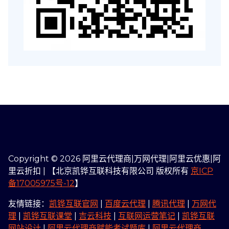
Copyright © 2026 阿里云代理商|万网代理|阿里云优惠|阿
里云折扣 | 【北京凯铧互联科技有限公司 版权所有
京ICP
备17005975号-12
】
友情链接：
凯铧互联官网
|
百度云代理
|
腾讯代理
|
万网代
理
|
凯铧互联课堂
|
吉云科技
|
互联网运营笔记
|
凯铧互联
网站设计
|
阿里云代理商赋能考试题库
|
阿里云代理商