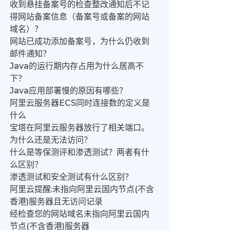
收到悬挂备案号的检查整改通知后不记
得网站备案信息（备案号或备案的网站
域名）？
网站已成功添加备案号，为什么仍收到
邮件通知？
Java的运行期内存占用为什么居高不
下？
Java应用部署慢的原因有哪些？
阿里云服务器ECS同时连接数的定义是
什么
宝塔在阿里云服务器放行了相关端口。
为什么还是无法访问？
什么是等保测评和渗透测试？两者有什
么区别？
渗透测试和安全测试有什么区别？
阿里云提醒:未指向阿里云国内节点(不含
香港)服务器且无访问记录
经检查您的网站域名未指向阿里云国内
节点(不含香港)服务器