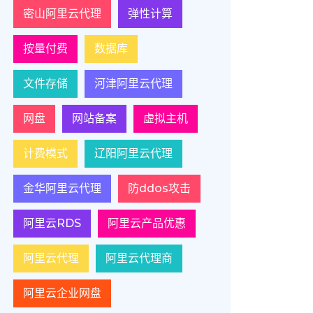
密山阿里云代理
弹性计算
按量付费
数据库
文件存储
河津阿里云代理
网盘
网站备案
虚拟主机
计费模式
辽阳阿里云代理
金华阿里云代理
防ddos攻击
阿里云RDS
阿里云产品优惠
阿里云代理
阿里云代理商
阿里云企业网盘