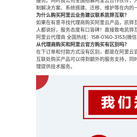
服务。同时我公司全国招募阿里云合作伙伴，
制解决方案、系统搭建、迁移、维护等在内的
为什么购买阿里云业务建议联系凯铧互联？
如果在有意寻找代理商购买阿里云产品，凯铧
人都说好，服务态度有口皆碑！直接致电凯铧
阿里云代理商 全国热线：158-0160-3153(微
从代理商购买和阿里云官方购买有区别吗？
在下订单和付款方式没有区别，都是在阿里云
互联处购买产品可以得到额外的服务支持，同
理提供技术服务。