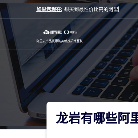
Skip
如果您现在:
to
content
阿里云产品优惠购买就找凯铧互联
龙岩有哪些阿