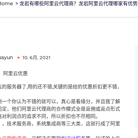
Home
>
龙岩有哪些阿里云代理商？龙岩阿里云代理哪家有优势
阿里云代理哪家有优势?
uayun
10, 6月, 2021
0
阿里云优惠
的服务器了,用的还不错,关键的是给的优惠折扣更不错，
到一个你认为不错的就可以，真心是看缘分，并且我了解
而定，他们阿里云代理商的合作模式全是返佣或返点形式
商对利润点的追求不同，所以折扣也不尽相同。
），技术服务商，系统集成商等三大类，这就行成了阿里