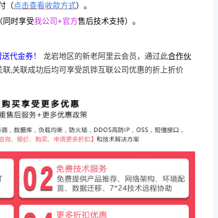
付（
点击查看收款方式
）。
（同时享受
我公司+官方
售后技术支持）。
赠送代金券！
龙岩地区的新老阿里云会员，通过此
合作伙
关联,关联成功后均可享受凯铧互联公司优惠的折上折价