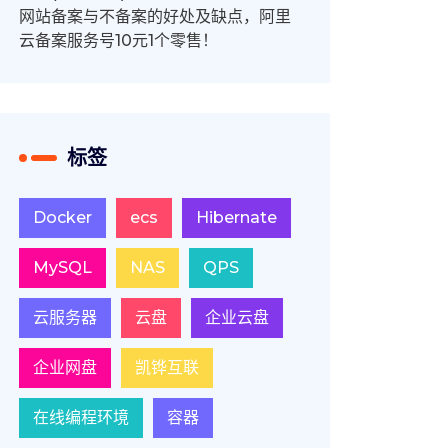
网站备案与不备案的好处及缺点，阿里
云备案服务号10元1个零售！
标签
Docker
ecs
Hibernate
MySQL
NAS
QPS
云服务器
云盘
企业云盘
企业网盘
凯铧互联
在线编程环境
容器