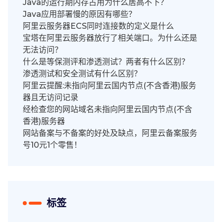
Java的运行期内存占用为什么居高不下？
Java应用部署慢的原因有哪些？
阿里云服务器ECS同时连接数的定义是什么
宝塔在阿里云服务器放行了相关端口。为什么还是
无法访问？
什么是等保测评和渗透测试？两者有什么区别？
渗透测试和安全测试有什么区别？
阿里云提醒:未指向阿里云国内节点(不含香港)服务
器且无访问记录
经检查您的网站域名未指向阿里云国内节点(不含
香港)服务器
网站备案与不备案的好处及缺点，阿里云备案服务
号10元1个零售！
标签