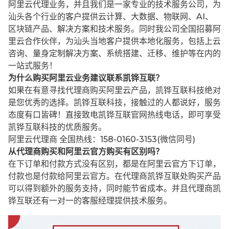
阿里云代理业务，并且我们是一家专业的技术服务公司，为
汕头各个行业的客户提供云计算、大数据、物联网、AI、
区块链产品、解决方案和技术服务。同时我公司全国招募阿
里云合作伙伴，为汕头当地客户提供本地化服务，包括上云
咨询、量身定制解决方案、系统搭建、迁移、维护等在内的
一站式服务！
为什么购买阿里云业务建议联系凯铧互联？
如果在有意寻找代理商购买阿里云产品，凯铧互联科技绝对
是您优秀的选择。凯铧互联科技，接触过的人都说好，服务
态度有口皆碑！直接致电凯铧互联官网热线电话，即可享受
凯铧互联科技的优质服务。
阿里云代理商 全国热线：158-0160-3153(微信同号)
从代理商购买和阿里云官方购买有区别吗？
在下订单和付款方式没有区别，都是在阿里云官方下订单，
付款也是付款给阿里云官方。在代理商凯铧互联处购买产品
可以得到额外的服务支持，同时能节省成本。并且代理商凯
铧互联还有一对一的客服经理提供技术服务。