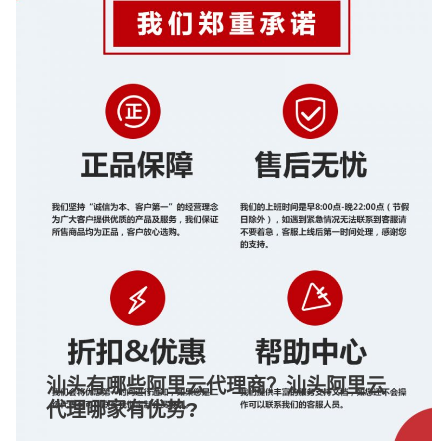
汕头有哪些阿里云代理商？汕头阿里云
代理哪家有优势?