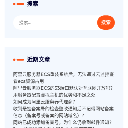
搜索
搜
索：
近期文章
阿里云服务器ECS重装系统后，无法通过云监控查
看ecs资源占用
阿里云服务器ECS的53端口默认对互联网开放吗？
用服务器配置虚拟主机的优势和不足之处
如何成为阿里云服务器代理商？
收到悬挂备案号的检查整改通知后不记得网站备案
信息（备案号或备案的网站域名）？
网站已成功添加备案号，为什么仍收到邮件通知？