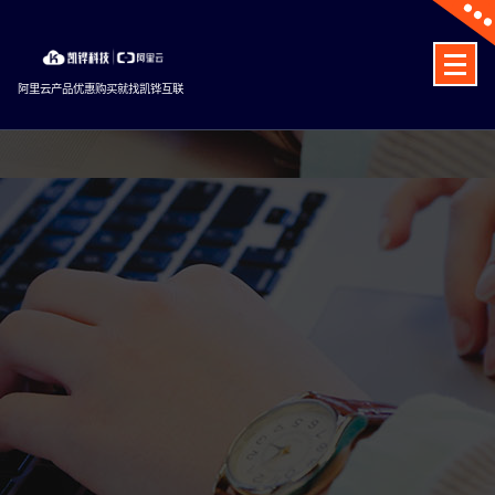
Skip
to
content
阿里云产品优惠购买就找凯铧互联