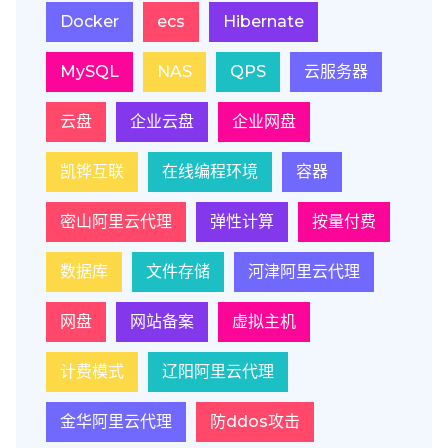
Docker
ecs
Hibernate
MySQL
NAS
QPS
云服务器
云盘
企业云盘
企业网盘
凯铧互联
在线编程环境
容器
密山阿里云代理
弹性计算
按量付费
数据库
文件存储
河津阿里云代理
网盘
网站备案
虚拟主机
计费模式
辽阳阿里云代理
金华阿里云代理
防ddos攻击