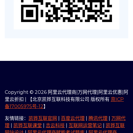
Copyright © 2026 阿里云代理商|万网代理|阿里云优惠|阿
里云折扣 | 【北京凯铧互联科技有限公司 版权所有
京ICP
备17005975号-12
】
友情链接：
凯铧互联官网
|
百度云代理
|
腾讯代理
|
万网代
理
|
凯铧互联课堂
|
吉云科技
|
互联网运营笔记
|
凯铧互联
网站设计
|
阿里云代理商赋能考试题库
|
阿里云代理商