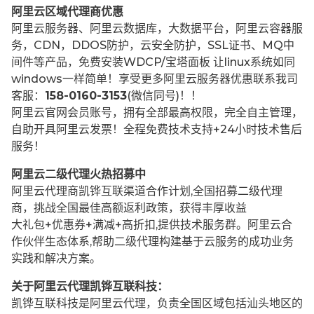
阿里云区域代理商优惠
阿里云服务器、阿里云数据库，大数据平台，阿里云容器服
务，CDN，DDOS防护，云安全防护，SSL证书、MQ中
间件等产品，免费安装WDCP/宝塔面板 让
linux系统如同
windows一样简单！享受更多阿里云服务器优惠联系我司
客服：
158-0160-3153
(微信同号)！！
阿里云官网会员账号，拥有全部最高权限，完全自主管理，
自助开具阿里云发票！全程免费技术支持+24小时技术售后
服务！
阿里云二级代理火热招募中
阿里云代理商凯铧互联渠道合作计划,全国招募二级代理
商，挑战全国最佳高额返利政策，获得丰厚收益
大礼包+优惠券+满减+高折扣,提供技术服务群。阿里云合
作伙伴生态体系,帮助二级代理构建基于云服务的成功业务
实践和解决方案。
关于阿里云代理凯铧互联科技：
凯铧互联科技是阿里云代理，负责全国区域包括汕头地区的