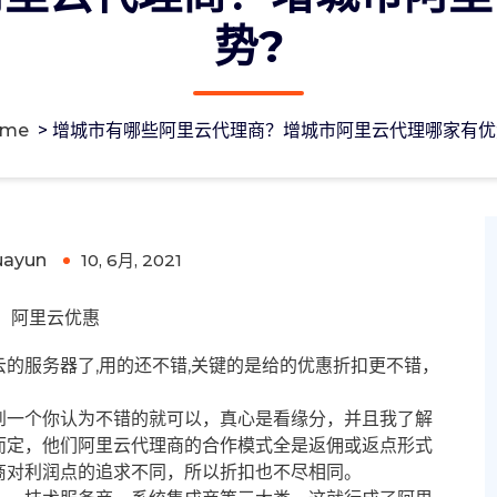
势?
ome
>
增城市有哪些阿里云代理商？增城市阿里云代理哪家有优
城市阿里云代理哪家有优势?
uayun
10, 6月, 2021
0
阿里云优惠
的服务器了,用的还不错,关键的是给的优惠折扣更不错，
到一个你认为不错的就可以，真心是看缘分，并且我了解
而定，他们阿里云代理商的合作模式全是返佣或返点形式
商对利润点的追求不同，所以折扣也不尽相同。