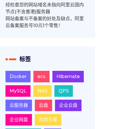
经检查您的网站域名未指向阿里云国内
节点(不含香港)服务器
网站备案与不备案的好处及缺点，阿里
云备案服务号10元1个零售！
标签
Docker
ecs
Hibernate
MySQL
NAS
QPS
云服务器
云盘
企业云盘
企业网盘
凯铧互联