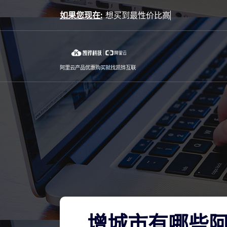
Skip
如果您现在:
对阿
to
content
阿里云产品优惠购买就找凯铧互联
增城市有哪些