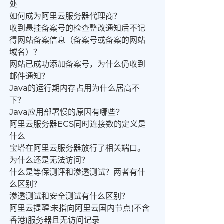
处
如何成为阿里云服务器代理商？
收到悬挂备案号的检查整改通知后不记
得网站备案信息（备案号或备案的网站
域名）？
网站已成功添加备案号，为什么仍收到
邮件通知？
Java的运行期内存占用为什么居高不
下？
Java应用部署慢的原因有哪些？
阿里云服务器ECS同时连接数的定义是
什么
宝塔在阿里云服务器放行了相关端口。
为什么还是无法访问？
什么是等保测评和渗透测试？两者有什
么区别？
渗透测试和安全测试有什么区别？
阿里云提醒:未指向阿里云国内节点(不含
香港)服务器且无访问记录