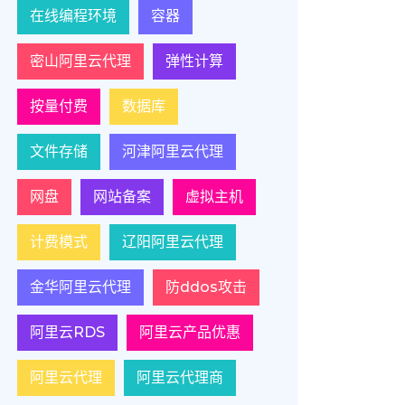
在线编程环境
容器
密山阿里云代理
弹性计算
按量付费
数据库
文件存储
河津阿里云代理
网盘
网站备案
虚拟主机
计费模式
辽阳阿里云代理
金华阿里云代理
防ddos攻击
阿里云RDS
阿里云产品优惠
阿里云代理
阿里云代理商