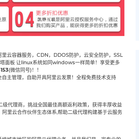
里云容器服务，CDN，DDOS防护，云安全防护，SSL
塔面板 让
linux系统如同windows一样简单！享受更多
153
(微信同号)！！
全自主管理，自助开具阿里云发票！全程免费技术支持
募二级代理商，挑战全国最佳高额返利政策，获得丰厚收益
群。阿里云合作伙伴生态体系,帮助二级代理构建基于云服务