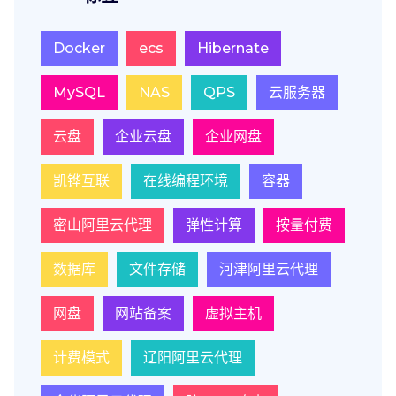
Docker
ecs
Hibernate
MySQL
NAS
QPS
云服务器
云盘
企业云盘
企业网盘
凯铧互联
在线编程环境
容器
密山阿里云代理
弹性计算
按量付费
数据库
文件存储
河津阿里云代理
网盘
网站备案
虚拟主机
计费模式
辽阳阿里云代理