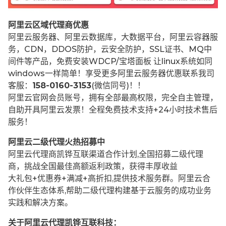
阿里云区域代理商优惠
阿里云服务器、阿里云数据库，大数据平台，阿里云容器服
务，CDN，DDOS防护，云安全防护，SSL证书、MQ中
间件等产品，免费安装WDCP/宝塔面板 让
linux系统如同
windows一样简单！享受更多阿里云服务器优惠联系我司
客服：
158-0160-3153
(微信同号)！！
阿里云官网会员账号，拥有全部最高权限，完全自主管理，
自助开具阿里云发票！全程免费技术支持+24小时技术售后
服务！
阿里云二级代理火热招募中
阿里云代理商凯铧互联渠道合作计划,全国招募二级代理
商，挑战全国最佳高额返利政策，获得丰厚收益
大礼包+优惠券+满减+高折扣,提供技术服务群。阿里云合
作伙伴生态体系,帮助二级代理构建基于云服务的成功业务
实践和解决方案。
关于阿里云代理凯铧互联科技：