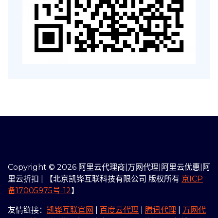
Copyright © 2026 阿里云代理商|万网代理|阿里云优惠|阿
里云折扣 | 【北京凯铧互联科技有限公司 版权所有
京ICP
备17005975号-12
】
友情链接：
凯铧互联官网
|
百度云代理
|
腾讯代理
|
万网代