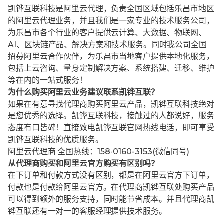
凯铧互联科技是阿里云代理，负责全国区域包括乐昌市地区
的阿里云代理业务，并且我们是一家专业的技术服务公司，
为乐昌市各个行业的客户提供云计算、大数据、物联网、
AI、区块链产品、解决方案和技术服务。同时我公司全国
招募阿里云合作伙伴，为乐昌市当地客户提供本地化服务，
包括上云咨询、量身定制解决方案、系统搭建、迁移、维护
等在内的一站式服务！
为什么购买阿里云业务建议联系凯铧互联？
如果在有意寻找代理商购买阿里云产品，凯铧互联科技绝对
是您优秀的选择。凯铧互联科技，接触过的人都说好，服务
态度有口皆碑！直接致电凯铧互联官网热线电话，即可享受
凯铧互联科技的优质服务。
阿里云代理商 全国热线：158-0160-3153(微信同号)
从代理商购买和阿里云官方购买有区别吗？
在下订单和付款方式没有区别，都是在阿里云官方下订单，
付款也是付款给阿里云官方。在代理商凯铧互联处购买产品
可以得到额外的服务支持，同时能节省成本。并且代理商凯
铧互联还有一对一的客服经理提供技术服务。