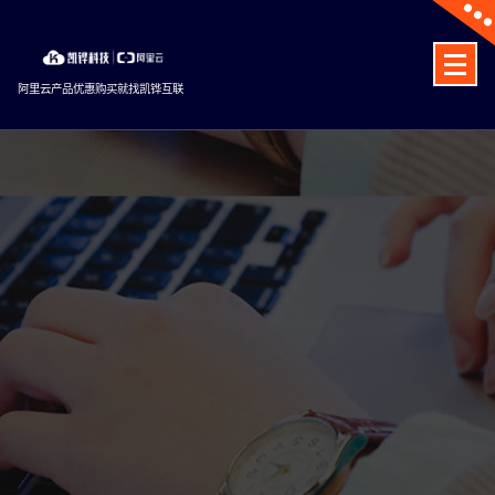
Skip
to
content
阿里云产品优惠购买就找凯铧互联