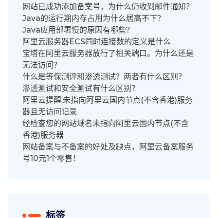
网站已成功添加备案号，为什么仍收到邮件通知？
Java的运行期内存占用为什么居高不下？
Java应用部署慢的原因有哪些？
阿里云服务器ECS同时连接数的定义是什么
宝塔在阿里云服务器放行了相关端口。为什么还是
无法访问？
什么是等保测评和渗透测试？两者有什么区别？
渗透测试和安全测试有什么区别？
阿里云提醒:未指向阿里云国内节点(不含香港)服务
器且无访问记录
经检查您的网站域名未指向阿里云国内节点(不含
香港)服务器
网站备案与不备案的好处及缺点，阿里云备案服务
号10元1个零售！
标签