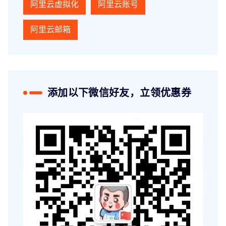
阿里云虚拟化
阿里云账号
阿里云邮箱
添加以下微信好友，立领优惠券