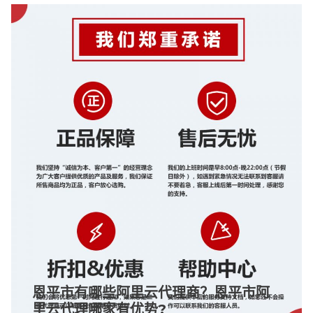
恩平市有哪些阿里云代理商？恩平市阿
里云代理哪家有优势?