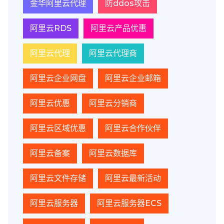
金华阿里云代理
防ddos攻击
阿里云RDS
阿里云产品优惠
阿里云代理
阿里云代理商
阿里云企业网盘
阿里云企业邮箱
阿里云优惠
阿里云分销商
阿里云区域优惠
阿里云合作伙伴
阿里云备案
阿里云数据库
阿里云文件存储
阿里云最新活动
阿里云服务器
阿里云服务器ECS