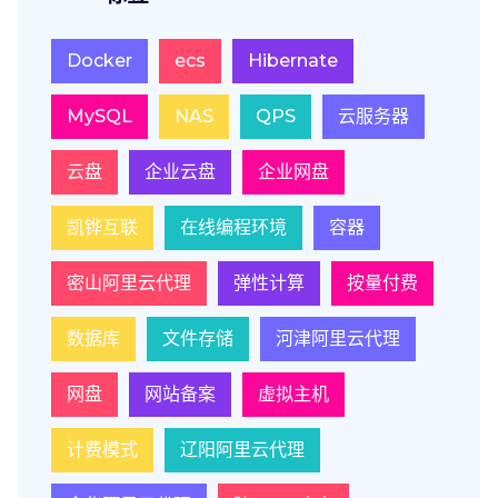
Docker
ecs
Hibernate
MySQL
NAS
QPS
云服务器
云盘
企业云盘
企业网盘
凯铧互联
在线编程环境
容器
密山阿里云代理
弹性计算
按量付费
数据库
文件存储
河津阿里云代理
网盘
网站备案
虚拟主机
计费模式
辽阳阿里云代理