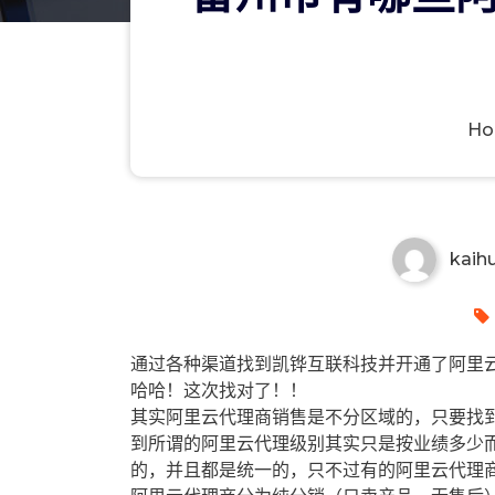
H
雷州市有哪些阿里云代理商？雷
kaih
通过各种渠道找到凯铧互联科技并开通了阿里云
哈哈！这次找对了！！
其实阿里云代理商销售是不分区域的，只要找
到所谓的阿里云代理级别其实只是按业绩多少
的，并且都是统一的，只不过有的阿里云代理