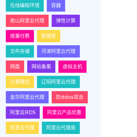
在线编程环境
容器
密山阿里云代理
弹性计算
按量付费
数据库
文件存储
河津阿里云代理
网盘
网站备案
虚拟主机
计费模式
辽阳阿里云代理
金华阿里云代理
防ddos攻击
阿里云RDS
阿里云产品优惠
阿里云代理
阿里云代理商