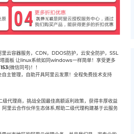
里云容器服务，CDN，DDOS防护，云安全防护，SSL
塔面板 让
linux系统如同windows一样简单！享受更多
153
(微信同号)！！
全自主管理，自助开具阿里云发票！全程免费技术支持
募二级代理商，挑战全国最佳高额返利政策，获得丰厚收益
群。阿里云合作伙伴生态体系,帮助二级代理构建基于云服务