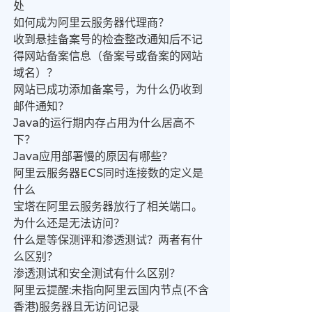
处
如何成为阿里云服务器代理商？
收到悬挂备案号的检查整改通知后不记
得网站备案信息（备案号或备案的网站
域名）？
网站已成功添加备案号，为什么仍收到
邮件通知？
Java的运行期内存占用为什么居高不
下？
Java应用部署慢的原因有哪些？
阿里云服务器ECS同时连接数的定义是
什么
宝塔在阿里云服务器放行了相关端口。
为什么还是无法访问？
什么是等保测评和渗透测试？两者有什
么区别？
渗透测试和安全测试有什么区别？
阿里云提醒:未指向阿里云国内节点(不含
香港)服务器且无访问记录