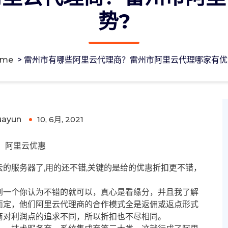
势?
ome
>
雷州市有哪些阿里云代理商？雷州市阿里云代理哪家有优
州市阿里云代理哪家有优势?
uayun
10, 6月, 2021
0
阿里云优惠
的服务器了,用的还不错,关键的是给的优惠折扣更不错，
到一个你认为不错的就可以，真心是看缘分，并且我了解
而定，他们阿里云代理商的合作模式全是返佣或返点形式
商对利润点的追求不同，所以折扣也不尽相同。