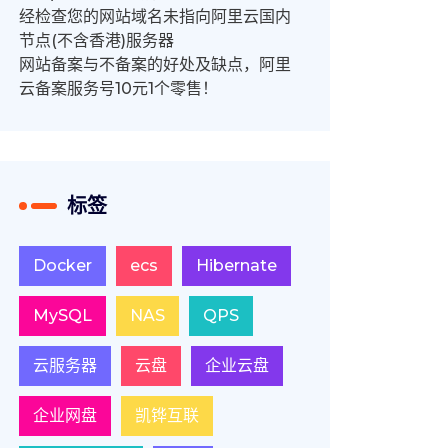
经检查您的网站域名未指向阿里云国内
节点(不含香港)服务器
网站备案与不备案的好处及缺点，阿里
云备案服务号10元1个零售！
标签
Docker
ecs
Hibernate
MySQL
NAS
QPS
云服务器
云盘
企业云盘
企业网盘
凯铧互联