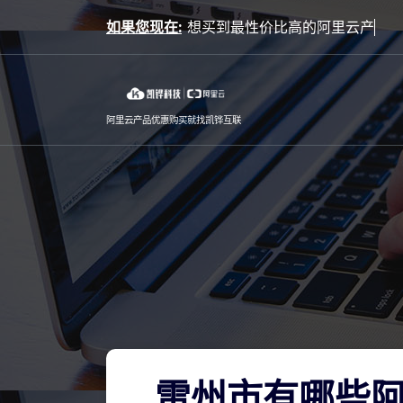
Skip
如果您现在:
to
content
阿里云产品优惠购买就找凯铧互联
雷州市有哪些