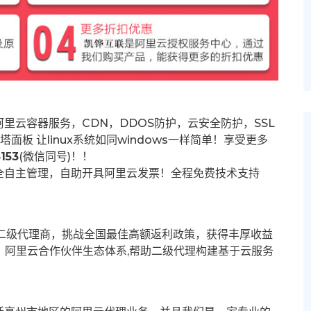
里云容器服务，CDN，DDOS防护，云安全防护，SSL
塔面板 让
linux系统如同windows一样简单！享受更多
153
(微信同号)！！
全自主管理，自助开具阿里云发票！全程免费技术支持
募二级代理商，挑战全国最佳高额返利政策，获得丰厚收益
群。阿里云合作伙伴生态体系,帮助二级代理构建基于云服务