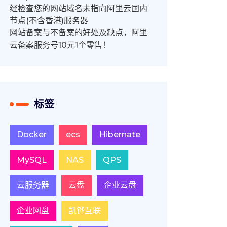
经检查您的网站域名未指向阿里云国内
节点(不含香港)服务器
网站备案与不备案的好处及缺点，阿里
云备案服务号10元1个零售！
标签
Docker
ecs
Hibernate
MySQL
NAS
QPS
云服务器
云盘
企业云盘
企业网盘
凯铧互联