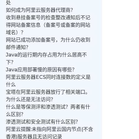
处
如何成为阿里云服务器代理商？
收到悬挂备案号的检查整改通知后不记
得网站备案信息（备案号或备案的网站
域名）？
网站已成功添加备案号，为什么仍收到
邮件通知？
Java的运行期内存占用为什么居高不
下？
Java应用部署慢的原因有哪些？
阿里云服务器ECS同时连接数的定义是
什么
宝塔在阿里云服务器放行了相关端口。
为什么还是无法访问？
什么是等保测评和渗透测试？两者有什
么区别？
渗透测试和安全测试有什么区别？
阿里云提醒:未指向阿里云国内节点(不含
香港)服务器且无访问记录