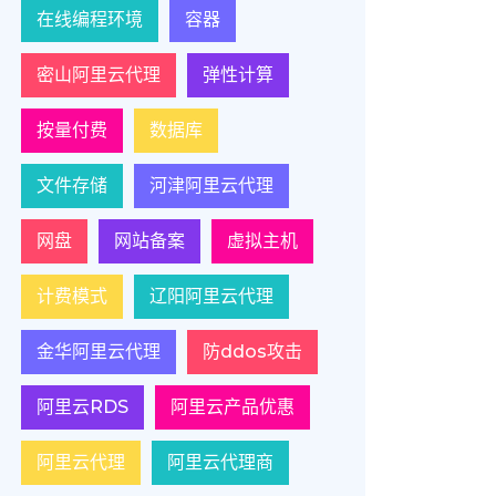
在线编程环境
容器
密山阿里云代理
弹性计算
按量付费
数据库
文件存储
河津阿里云代理
网盘
网站备案
虚拟主机
计费模式
辽阳阿里云代理
金华阿里云代理
防ddos攻击
阿里云RDS
阿里云产品优惠
阿里云代理
阿里云代理商