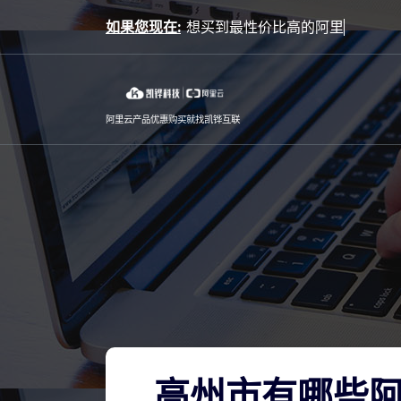
Skip
如果您现在:
to
content
阿里云产品优惠购买就找凯铧互联
高州市有哪些