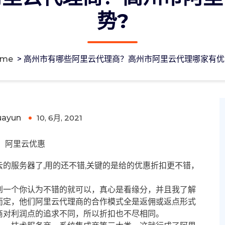
势?
ome
>
高州市有哪些阿里云代理商？高州市阿里云代理哪家有优
州市阿里云代理哪家有优势?
uayun
10, 6月, 2021
0
阿里云优惠
的服务器了,用的还不错,关键的是给的优惠折扣更不错，
到一个你认为不错的就可以，真心是看缘分，并且我了解
而定，他们阿里云代理商的合作模式全是返佣或返点形式
商对利润点的追求不同，所以折扣也不尽相同。