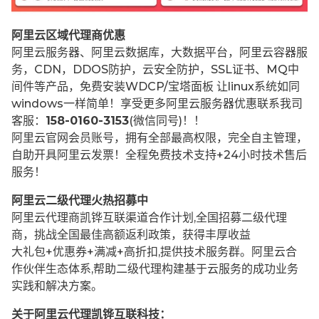
阿里云区域代理商优惠
阿里云服务器、阿里云数据库，大数据平台，阿里云容器服
务，CDN，DDOS防护，云安全防护，SSL证书、MQ中
间件等产品，免费安装WDCP/宝塔面板 让
linux系统如同
windows一样简单！享受更多阿里云服务器优惠联系我司
客服：
158-0160-3153
(微信同号)！！
阿里云官网会员账号，拥有全部最高权限，完全自主管理，
自助开具阿里云发票！全程免费技术支持+24小时技术售后
服务！
阿里云二级代理火热招募中
阿里云代理商凯铧互联渠道合作计划,全国招募二级代理
商，挑战全国最佳高额返利政策，获得丰厚收益
大礼包+优惠券+满减+高折扣,提供技术服务群。阿里云合
作伙伴生态体系,帮助二级代理构建基于云服务的成功业务
实践和解决方案。
关于阿里云代理凯铧互联科技：