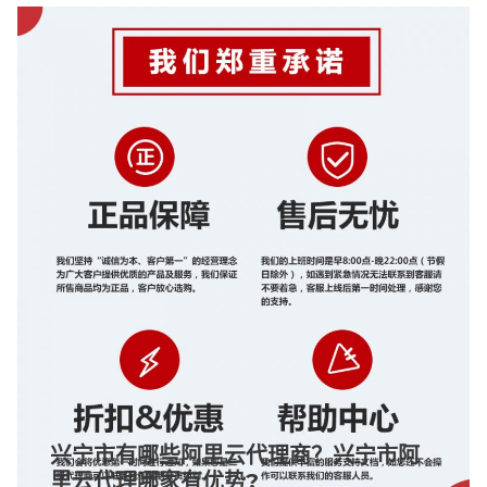
兴宁市有哪些阿里云代理商？兴宁市阿
里云代理哪家有优势?