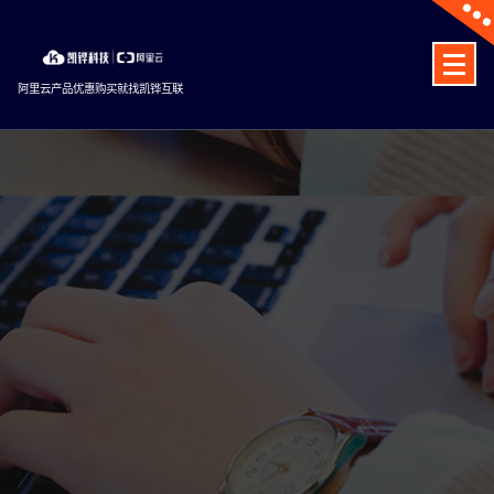
Skip
to
content
阿里云产品优惠购买就找凯铧互联