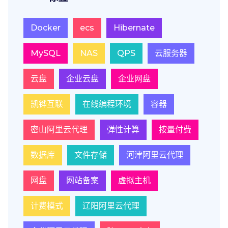
Docker
ecs
Hibernate
MySQL
NAS
QPS
云服务器
云盘
企业云盘
企业网盘
凯铧互联
在线编程环境
容器
密山阿里云代理
弹性计算
按量付费
数据库
文件存储
河津阿里云代理
网盘
网站备案
虚拟主机
计费模式
辽阳阿里云代理