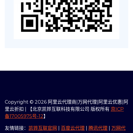
Copyright © 2026 阿里云代理商|万网代理|阿里云优惠|阿
里云折扣 | 【北京凯铧互联科技有限公司 版权所有
京ICP
备17005975号-12
】
友情链接：
凯铧互联官网
|
百度云代理
|
腾讯代理
|
万网代