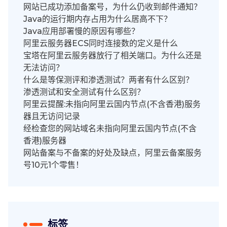
网站已成功添加备案号，为什么仍收到邮件通知？
Java的运行期内存占用为什么居高不下？
Java应用部署慢的原因有哪些？
阿里云服务器ECS同时连接数的定义是什么
宝塔在阿里云服务器放行了相关端口。为什么还是
无法访问？
什么是等保测评和渗透测试？两者有什么区别？
渗透测试和安全测试有什么区别？
阿里云提醒:未指向阿里云国内节点(不含香港)服务
器且无访问记录
经检查您的网站域名未指向阿里云国内节点(不含
香港)服务器
网站备案与不备案的好处及缺点，阿里云备案服务
号10元1个零售！
标签