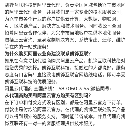
凯铧互联科技是阿里云代理，负责全国区域包括兴宁市地区
的阿里云代理业务，并且我们是一家专业的技术服务公司，
为兴宁市各个行业的客户提供云计算、大数据、物联网、
AI、区块链产品、解决方案和技术服务。同时我公司全国
招募阿里云合作伙伴，为兴宁市当地客户提供本地化服务，
包括上云咨询、量身定制解决方案、系统搭建、迁移、维护
等在内的一站式服务！
为什么购买阿里云业务建议联系凯铧互联？
如果在有意寻找代理商购买阿里云产品，凯铧互联科技绝对
是您优秀的选择。凯铧互联科技，接触过的人都说好，服务
态度有口皆碑！直接致电凯铧互联官网热线电话，即可享受
凯铧互联科技的优质服务。
阿里云代理商 全国热线：158-0160-3153(微信同号)
从代理商购买和阿里云官方购买有区别吗？
在下订单和付款方式没有区别，都是在阿里云官方下订单，
付款也是付款给阿里云官方。在代理商凯铧互联处购买产品
可以得到额外的服务支持，同时能节省成本。并且代理商凯
铧互联还有一对一的客服经理提供技术服务。