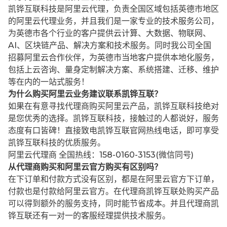
凯铧互联科技是阿里云代理，负责全国区域包括英德市地区
的阿里云代理业务，并且我们是一家专业的技术服务公司，
为英德市各个行业的客户提供云计算、大数据、物联网、
AI、区块链产品、解决方案和技术服务。同时我公司全国
招募阿里云合作伙伴，为英德市当地客户提供本地化服务，
包括上云咨询、量身定制解决方案、系统搭建、迁移、维护
等在内的一站式服务！
为什么购买阿里云业务建议联系凯铧互联？
如果在有意寻找代理商购买阿里云产品，凯铧互联科技绝对
是您优秀的选择。凯铧互联科技，接触过的人都说好，服务
态度有口皆碑！直接致电凯铧互联官网热线电话，即可享受
凯铧互联科技的优质服务。
阿里云代理商 全国热线：158-0160-3153(微信同号)
从代理商购买和阿里云官方购买有区别吗？
在下订单和付款方式没有区别，都是在阿里云官方下订单，
付款也是付款给阿里云官方。在代理商凯铧互联处购买产品
可以得到额外的服务支持，同时能节省成本。并且代理商凯
铧互联还有一对一的客服经理提供技术服务。