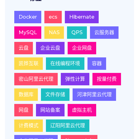
Docker
ecs
Hibernate
MySQL
NAS
QPS
云服务器
云盘
企业云盘
企业网盘
凯铧互联
在线编程环境
容器
密山阿里云代理
弹性计算
按量付费
数据库
文件存储
河津阿里云代理
网盘
网站备案
虚拟主机
计费模式
辽阳阿里云代理