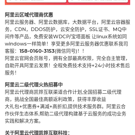
阿里云区域代理商优惠
阿里云服务器、阿里云数据库，大数据平台，阿里云容器服
务，CDN，DDOS防护，云安全防护，SSL证书、MQ中
间件等产品，免费安装WDCP/宝塔面板 让
linux系统如同
windows一样简单！享受更多阿里云服务器优惠联系我司
客服：
158-0160-3153
(微信同号)！！
阿里云官网会员账号，拥有全部最高权限，完全自主管理，
自助开具阿里云发票！全程免费技术支持+24小时技术售后
服务！
阿里云二级代理火热招募中
阿里云代理商凯铧互联渠道合作计划,全国招募二级代理
商，挑战全国最佳高额返利政策，获得丰厚收益
大礼包+优惠券+满减+高折扣,提供技术服务群。阿里云合
作伙伴生态体系,帮助二级代理构建基于云服务的成功业务
实践和解决方案。
关于阿里云代理凯铧互联科技：