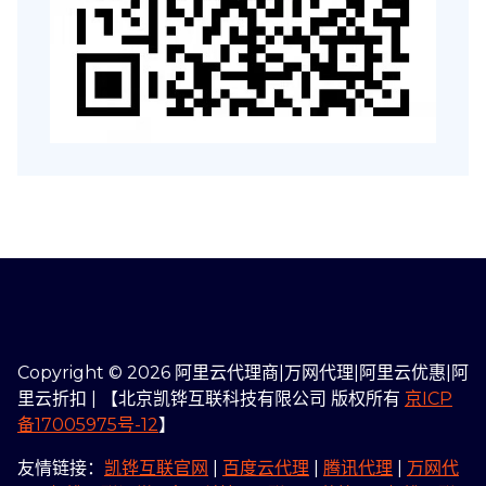
Copyright © 2026 阿里云代理商|万网代理|阿里云优惠|阿
里云折扣 | 【北京凯铧互联科技有限公司 版权所有
京ICP
备17005975号-12
】
友情链接：
凯铧互联官网
|
百度云代理
|
腾讯代理
|
万网代