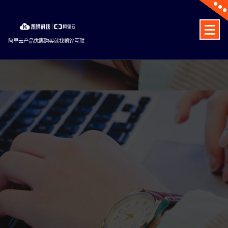
Skip
to
content
阿里云产品优惠购买就找凯铧互联