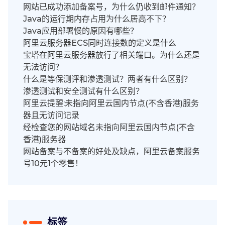
网站已成功添加备案号，为什么仍收到邮件通知？
Java的运行期内存占用为什么居高不下？
Java应用部署慢的原因有哪些？
阿里云服务器ECS同时连接数的定义是什么
宝塔在阿里云服务器放行了相关端口。为什么还是
无法访问？
什么是等保测评和渗透测试？两者有什么区别？
渗透测试和安全测试有什么区别？
阿里云提醒:未指向阿里云国内节点(不含香港)服务
器且无访问记录
经检查您的网站域名未指向阿里云国内节点(不含
香港)服务器
网站备案与不备案的好处及缺点，阿里云备案服务
号10元1个零售！
标签