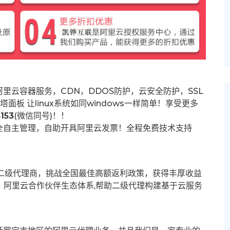
里云容器服务，CDN，DDOS防护，云安全防护，SSL
塔面板 让
linux系统如同windows一样简单！享受更多
153
(微信同号)！！
全自主管理，自助开具阿里云发票！全程免费技术支持
募二级代理商，挑战全国最佳高额返利政策，获得丰厚收益
群。阿里云合作伙伴生态体系,帮助二级代理构建基于云服务