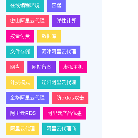
在线编程环境
容器
密山阿里云代理
弹性计算
按量付费
数据库
文件存储
河津阿里云代理
网盘
网站备案
虚拟主机
计费模式
辽阳阿里云代理
金华阿里云代理
防ddos攻击
阿里云RDS
阿里云产品优惠
阿里云代理
阿里云代理商