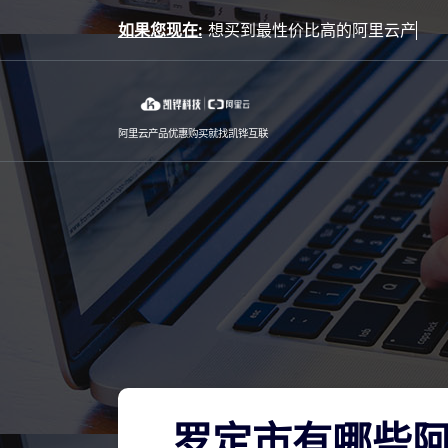
Skip
如果您现在:
to
content
阿里云产品优惠购买就找凯铧互联
罗定市有哪些