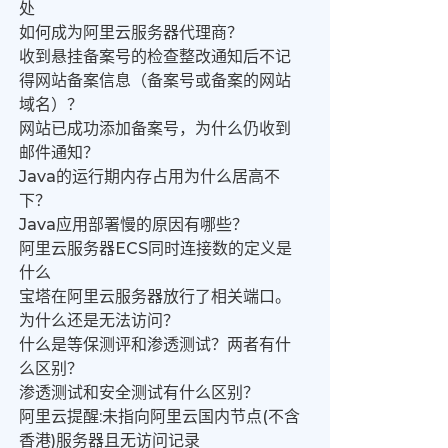
处
如何成为阿里云服务器代理商？
收到悬挂备案号的检查整改通知后不记
得网站备案信息（备案号或备案的网站
域名）？
网站已成功添加备案号，为什么仍收到
邮件通知？
Java的运行期内存占用为什么居高不
下？
Java应用部署慢的原因有哪些？
阿里云服务器ECS同时连接数的定义是
什么
宝塔在阿里云服务器放行了相关端口。
为什么还是无法访问？
什么是等保测评和渗透测试？两者有什
么区别？
渗透测试和安全测试有什么区别？
阿里云提醒:未指向阿里云国内节点(不含
香港)服务器且无访问记录