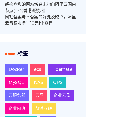
经检查您的网站域名未指向阿里云国内
节点(不含香港)服务器
网站备案与不备案的好处及缺点，阿里
云备案服务号10元1个零售！
标签
Docker
ecs
Hibernate
MySQL
NAS
QPS
云服务器
云盘
企业云盘
企业网盘
凯铧互联