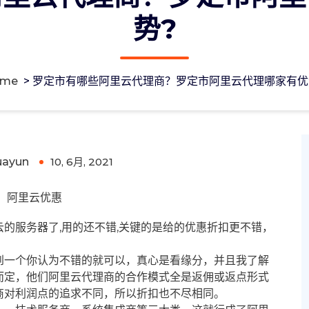
势?
ome
>
罗定市有哪些阿里云代理商？罗定市阿里云代理哪家有优
定市阿里云代理哪家有优势?
uayun
10, 6月, 2021
0
阿里云优惠
的服务器了,用的还不错,关键的是给的优惠折扣更不错，
到一个你认为不错的就可以，真心是看缘分，并且我了解
而定，他们阿里云代理商的合作模式全是返佣或返点形式
商对利润点的追求不同，所以折扣也不尽相同。