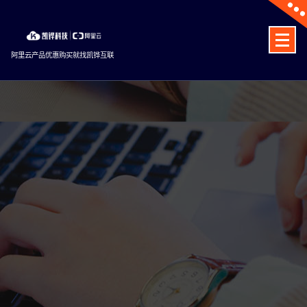
Skip
to
content
阿里云产品优惠购买就找凯铧互联