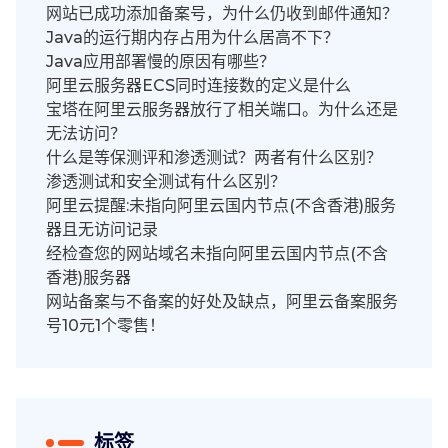
网站已成功添加备案号，为什么仍收到邮件通知？
Java的运行期内存占用为什么居高不下？
Java应用部署慢的原因有哪些？
阿里云服务器ECS同时连接数的定义是什么
宝塔在阿里云服务器放行了相关端口。为什么还是
无法访问？
什么是等保测评和渗透测试？两者有什么区别？
渗透测试和安全测试有什么区别？
阿里云提醒:未指向阿里云国内节点(不含香港)服务
器且无访问记录
经检查您的网站域名未指向阿里云国内节点(不含
香港)服务器
网站备案与不备案的好处及缺点，阿里云备案服务
号10元1个零售！
标签