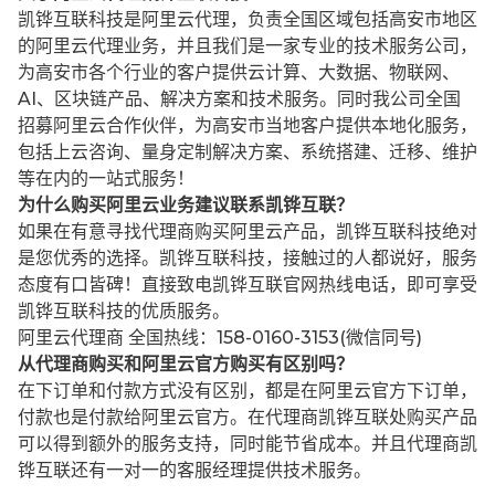
凯铧互联科技是阿里云代理，负责全国区域包括高安市地区
的阿里云代理业务，并且我们是一家专业的技术服务公司，
为高安市各个行业的客户提供云计算、大数据、物联网、
AI、区块链产品、解决方案和技术服务。同时我公司全国
招募阿里云合作伙伴，为高安市当地客户提供本地化服务，
包括上云咨询、量身定制解决方案、系统搭建、迁移、维护
等在内的一站式服务！
为什么购买阿里云业务建议联系凯铧互联？
如果在有意寻找代理商购买阿里云产品，凯铧互联科技绝对
是您优秀的选择。凯铧互联科技，接触过的人都说好，服务
态度有口皆碑！直接致电凯铧互联官网热线电话，即可享受
凯铧互联科技的优质服务。
阿里云代理商 全国热线：158-0160-3153(微信同号)
从代理商购买和阿里云官方购买有区别吗？
在下订单和付款方式没有区别，都是在阿里云官方下订单，
付款也是付款给阿里云官方。在代理商凯铧互联处购买产品
可以得到额外的服务支持，同时能节省成本。并且代理商凯
铧互联还有一对一的客服经理提供技术服务。