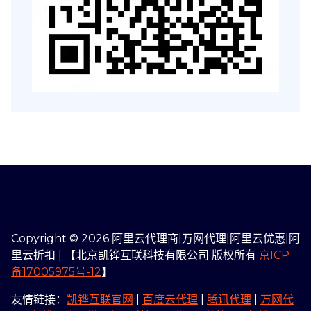
Copyright © 2026 阿里云代理商|万网代理|阿里云优惠|阿
里云折扣 | 【北京凯铧互联科技有限公司 版权所有
京ICP
备17005975号-12
】
友情链接：
凯铧互联官网
|
百度云代理
|
腾讯代理
|
万网代