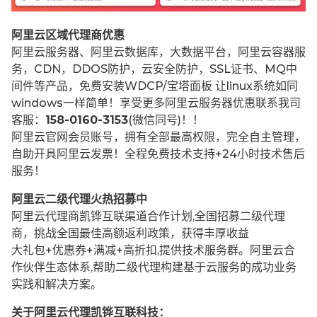
阿里云区域代理商优惠
阿里云服务器、阿里云数据库，大数据平台，阿里云容器服
务，CDN，DDOS防护，云安全防护，SSL证书、MQ中
间件等产品，免费安装WDCP/宝塔面板 让
linux系统如同
windows一样简单！享受更多阿里云服务器优惠联系我司
客服：
158-0160-3153
(微信同号)！！
阿里云官网会员账号，拥有全部最高权限，完全自主管理，
自助开具阿里云发票！全程免费技术支持+24小时技术售后
服务！
阿里云二级代理火热招募中
阿里云代理商凯铧互联渠道合作计划,全国招募二级代理
商，挑战全国最佳高额返利政策，获得丰厚收益
大礼包+优惠券+满减+高折扣,提供技术服务群。阿里云合
作伙伴生态体系,帮助二级代理构建基于云服务的成功业务
实践和解决方案。
关于阿里云代理凯铧互联科技：