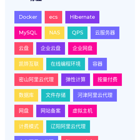
Docker
ecs
Hibernate
MySQL
NAS
QPS
云服务器
云盘
企业云盘
企业网盘
凯铧互联
在线编程环境
容器
密山阿里云代理
弹性计算
按量付费
数据库
文件存储
河津阿里云代理
网盘
网站备案
虚拟主机
计费模式
辽阳阿里云代理