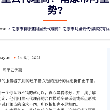
势?
ome
>
南康市有哪些阿里云代理商？南康市阿里云代理哪家有优
康市阿里云代理哪家有优势?
uayun
14, 6月, 2021
0
阿里云优惠
的服务器了,用的还不错,关键的是给的优惠折扣更不错，
到一个你认为不错的就可以，真心是看缘分，并且我了解
而定，他们阿里云代理商的合作模式全是返佣或返点形式
商对利润点的追求不同，所以折扣也不尽相同。