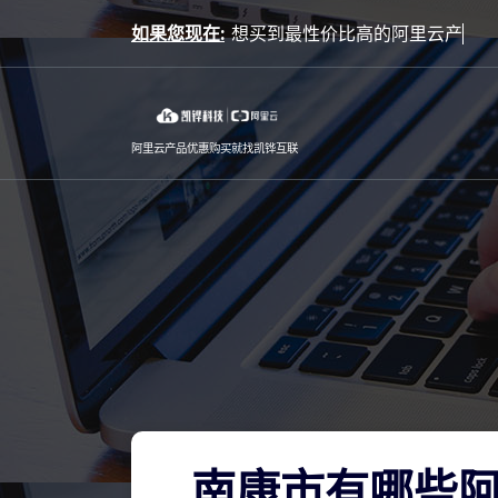
Skip
如果您现在:
to
content
阿里云产品优惠购买就找凯铧互联
南康市有哪些