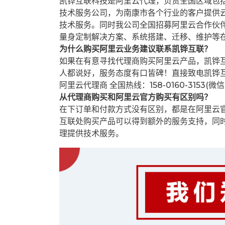
凯铧互联科技是阿里云代理，负责全国区域包
技术服务公司，为南康市各个行业的客户提供云
技术服务。同时我公司全国招募阿里云合作伙
量身定制解决方案、系统搭建、迁移、维护等
为什么购买阿里云业务建议联系凯铧互联？
如果在有意寻找代理商购买阿里云产品，凯铧
人都说好，服务态度有口皆碑！直接致电凯铧
阿里云代理商 全国热线：158-0160-3153(微
从代理商购买和阿里云官方购买有区别吗？
在下订单和付款方式没有区别，都是在阿里云
互联处购买产品可以得到额外的服务支持，同
理提供技术服务。