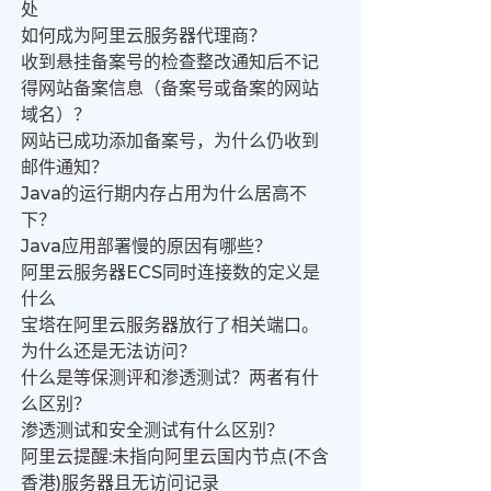
处
如何成为阿里云服务器代理商？
收到悬挂备案号的检查整改通知后不记
得网站备案信息（备案号或备案的网站
域名）？
网站已成功添加备案号，为什么仍收到
邮件通知？
Java的运行期内存占用为什么居高不
下？
Java应用部署慢的原因有哪些？
阿里云服务器ECS同时连接数的定义是
什么
宝塔在阿里云服务器放行了相关端口。
为什么还是无法访问？
什么是等保测评和渗透测试？两者有什
么区别？
渗透测试和安全测试有什么区别？
阿里云提醒:未指向阿里云国内节点(不含
香港)服务器且无访问记录