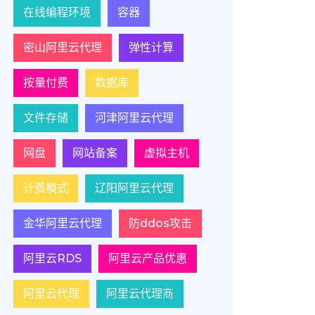
在线编程环境
容器
密山阿里云代理
弹性计算
按量付费
数据库
文件存储
河津阿里云代理
网盘
网站备案
虚拟主机
计费模式
辽阳阿里云代理
金华阿里云代理
防ddos攻击
阿里云RDS
阿里云产品优惠
阿里云代理
阿里云代理商