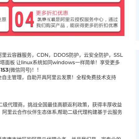
里云容器服务，CDN，DDOS防护，云安全防护，SSL
塔面板 让
linux系统如同windows一样简单！享受更多
153
(微信同号)！！
全自主管理，自助开具阿里云发票！全程免费技术支持
募二级代理商，挑战全国最佳高额返利政策，获得丰厚收益
群。阿里云合作伙伴生态体系,帮助二级代理构建基于云服务