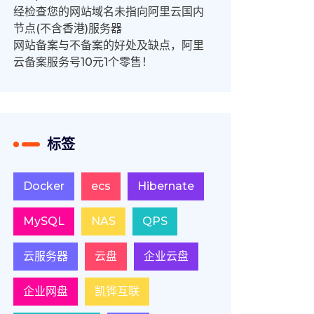
经检查您的网站域名未指向阿里云国内
节点(不含香港)服务器
网站备案与不备案的好处及缺点，阿里
云备案服务号10元1个零售！
标签
Docker
ecs
Hibernate
MySQL
NAS
QPS
云服务器
云盘
企业云盘
企业网盘
凯铧互联