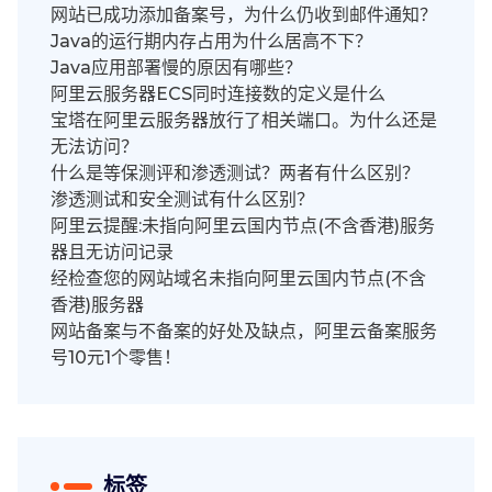
网站已成功添加备案号，为什么仍收到邮件通知？
Java的运行期内存占用为什么居高不下？
Java应用部署慢的原因有哪些？
阿里云服务器ECS同时连接数的定义是什么
宝塔在阿里云服务器放行了相关端口。为什么还是
无法访问？
什么是等保测评和渗透测试？两者有什么区别？
渗透测试和安全测试有什么区别？
阿里云提醒:未指向阿里云国内节点(不含香港)服务
器且无访问记录
经检查您的网站域名未指向阿里云国内节点(不含
香港)服务器
网站备案与不备案的好处及缺点，阿里云备案服务
号10元1个零售！
标签