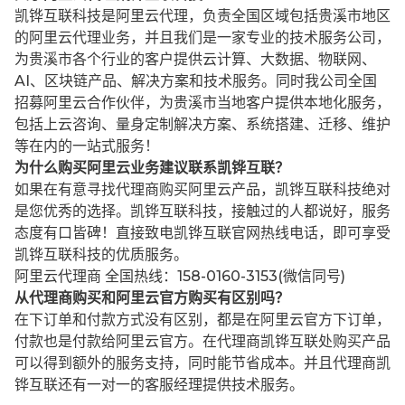
凯铧互联科技是阿里云代理，负责全国区域包括贵溪市地区
的阿里云代理业务，并且我们是一家专业的技术服务公司，
为贵溪市各个行业的客户提供云计算、大数据、物联网、
AI、区块链产品、解决方案和技术服务。同时我公司全国
招募阿里云合作伙伴，为贵溪市当地客户提供本地化服务，
包括上云咨询、量身定制解决方案、系统搭建、迁移、维护
等在内的一站式服务！
为什么购买阿里云业务建议联系凯铧互联？
如果在有意寻找代理商购买阿里云产品，凯铧互联科技绝对
是您优秀的选择。凯铧互联科技，接触过的人都说好，服务
态度有口皆碑！直接致电凯铧互联官网热线电话，即可享受
凯铧互联科技的优质服务。
阿里云代理商 全国热线：158-0160-3153(微信同号)
从代理商购买和阿里云官方购买有区别吗？
在下订单和付款方式没有区别，都是在阿里云官方下订单，
付款也是付款给阿里云官方。在代理商凯铧互联处购买产品
可以得到额外的服务支持，同时能节省成本。并且代理商凯
铧互联还有一对一的客服经理提供技术服务。