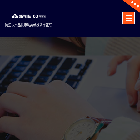
Skip
to
content
阿里云产品优惠购买就找凯铧互联