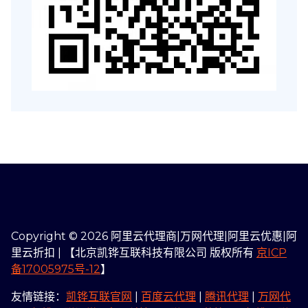
Copyright © 2026 阿里云代理商|万网代理|阿里云优惠|阿
里云折扣 | 【北京凯铧互联科技有限公司 版权所有
京ICP
备17005975号-12
】
友情链接：
凯铧互联官网
|
百度云代理
|
腾讯代理
|
万网代