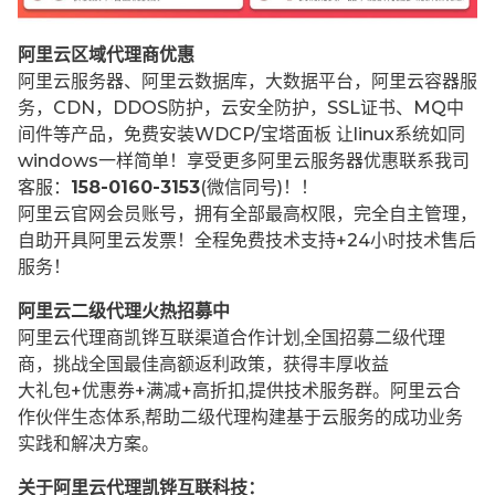
阿里云区域代理商优惠
阿里云服务器、阿里云数据库，大数据平台，阿里云容器服
务，CDN，DDOS防护，云安全防护，SSL证书、MQ中
间件等产品，免费安装WDCP/宝塔面板 让
linux系统如同
windows一样简单！享受更多阿里云服务器优惠联系我司
客服：
158-0160-3153
(微信同号)！！
阿里云官网会员账号，拥有全部最高权限，完全自主管理，
自助开具阿里云发票！全程免费技术支持+24小时技术售后
服务！
阿里云二级代理火热招募中
阿里云代理商凯铧互联渠道合作计划,全国招募二级代理
商，挑战全国最佳高额返利政策，获得丰厚收益
大礼包+优惠券+满减+高折扣,提供技术服务群。阿里云合
作伙伴生态体系,帮助二级代理构建基于云服务的成功业务
实践和解决方案。
关于阿里云代理凯铧互联科技：