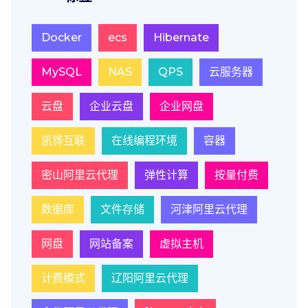
Docker
ecs
Hibernate
MySQL
NAS
QPS
云服务器
云盘
企业云盘
企业网盘
凯铧互联
在线编程环境
容器
密山阿里云代理
弹性计算
按量付费
数据库
文件存储
河津阿里云代理
网盘
网站备案
虚拟主机
计费模式
辽阳阿里云代理