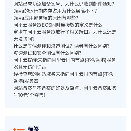
网站已成功添加备案号，为什么仍收到邮件通知？
Java的运行期内存占用为什么居高不下？
Java应用部署慢的原因有哪些？
阿里云服务器ECS同时连接数的定义是什么
宝塔在阿里云服务器放行了相关端口。为什么还是
无法访问？
什么是等保测评和渗透测试？两者有什么区别？
渗透测试和安全测试有什么区别？
阿里云提醒:未指向阿里云国内节点(不含香港)服务
器且无访问记录
经检查您的网站域名未指向阿里云国内节点(不含
香港)服务器
网站备案与不备案的好处及缺点，阿里云备案服务
号10元1个零售！
标签