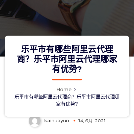
乐平市有哪些阿里云代理
商？乐平市阿里云代理哪家
有优势?
乐平市有哪些阿里云代理商？乐平市阿
Home
>
里云代理哪家有优势?
乐平市有哪些阿里云代理商？乐平市阿里云代理哪
家有优势?
kaihuayun
14, 6月, 2021
0