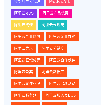
金华阿里云代理
防ddos攻击
阿里云RDS
阿里云产品优惠
阿里云代理
阿里云代理商
阿里云企业网盘
阿里云企业邮箱
阿里云优惠
阿里云分销商
阿里云区域优惠
阿里云合作伙伴
阿里云备案
阿里云数据库
阿里云文件存储
阿里云最新活动
阿里云服务器
阿里云服务器ECS