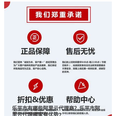
乐平市有哪些阿里云代理商？乐平市阿
里云代理哪家有优势?