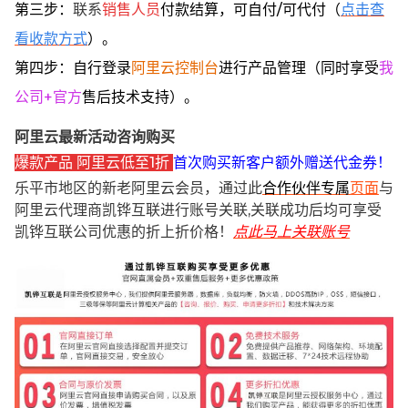
第三步：
联系
销售人员
付款结算，可自付/可代付（
点击查
看收款方式
）。
第四步：自行登录
阿里云控制台
进行产品管理（同时享受
我
公司+官方
售后技术支持）。
阿里云最新活动咨询购买
爆款产品 阿里云低至1折
首次购买新客户额外赠送代金券！
乐平市地区的新老阿里云会员，通过此
合作伙伴专属
页面
与
阿里云代理商凯铧互联进行账号关联,关联成功后均可享受
凯铧互联公司优惠的折上折价格！
点此马上关联账号