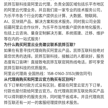
凯铧互联科技是阿里云代理，负责全国区域包括乐平市地区
的阿里云代理业务，并且我们是一家专业的技术服务公司，
为乐平市各个行业的客户提供云计算、大数据、物联网、
AI、区块链产品、解决方案和技术服务。同时我公司全国
招募阿里云合作伙伴，为乐平市当地客户提供本地化服务，
包括上云咨询、量身定制解决方案、系统搭建、迁移、维护
等在内的一站式服务！
为什么购买阿里云业务建议联系凯铧互联？
如果在有意寻找代理商购买阿里云产品，凯铧互联科技绝对
是您优秀的选择。凯铧互联科技，接触过的人都说好，服务
态度有口皆碑！直接致电凯铧互联官网热线电话，即可享受
凯铧互联科技的优质服务。
阿里云代理商 全国热线：158-0160-3153(微信同号)
从代理商购买和阿里云官方购买有区别吗？
在下订单和付款方式没有区别，都是在阿里云官方下订单，
付款也是付款给阿里云官方。在代理商凯铧互联处购买产品
可以得到额外的服务支持，同时能节省成本。并且代理商凯
铧互联还有一对一的客服经理提供技术服务。