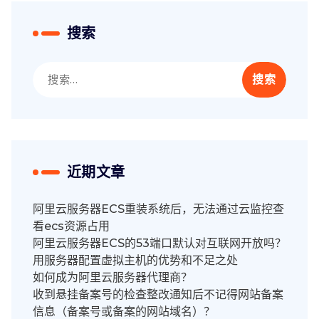
搜索
搜
索：
近期文章
阿里云服务器ECS重装系统后，无法通过云监控查
看ecs资源占用
阿里云服务器ECS的53端口默认对互联网开放吗？
用服务器配置虚拟主机的优势和不足之处
如何成为阿里云服务器代理商？
收到悬挂备案号的检查整改通知后不记得网站备案
信息（备案号或备案的网站域名）？