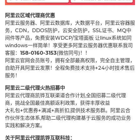
阿里云区域代理商优惠
阿里云服务器、阿里云数据库，大数据平台，阿里云容器服
务，CDN，DDOS防护，云安全防护，SSL证书、MQ中
间件等产品，免费安装WDCP/宝塔面板 让
linux系统如同
windows一样简单！享受更多阿里云服务器优惠联系我司
客服：
158-0160-3153
(微信同号)！！
阿里云官网会员账号，拥有全部最高权限，完全自主管理，
自助开具阿里云发票！全程免费技术支持+24小时技术售后
服务！
阿里云二级代理火热招募中
阿里云代理商凯铧互联渠道合作计划,全国招募二级代理
商，挑战全国最佳高额返利政策，获得丰厚收益
大礼包+优惠券+满减+高折扣,提供技术服务群。阿里云合
作伙伴生态体系,帮助二级代理构建基于云服务的成功业务
实践和解决方案。
关于阿里云代理凯铧互联科技：