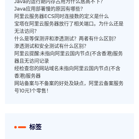
Java的运行期内存占用为什么居高不下？
Java应用部署慢的原因有哪些？
阿里云服务器ECS同时连接数的定义是什么
宝塔在阿里云服务器放行了相关端口。为什么还是
无法访问？
什么是等保测评和渗透测试？两者有什么区别？
渗透测试和安全测试有什么区别？
阿里云提醒:未指向阿里云国内节点(不含香港)服务
器且无访问记录
经检查您的网站域名未指向阿里云国内节点(不含
香港)服务器
网站备案与不备案的好处及缺点，阿里云备案服务
号10元1个零售！
标签