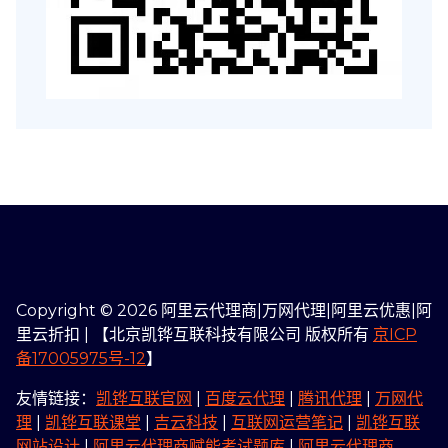
Copyright © 2026 阿里云代理商|万网代理|阿里云优惠|阿
里云折扣 | 【北京凯铧互联科技有限公司 版权所有
京ICP
备17005975号-12
】
友情链接：
凯铧互联官网
|
百度云代理
|
腾讯代理
|
万网代
理
|
凯铧互联课堂
|
吉云科技
|
互联网运营笔记
|
凯铧互联
网站设计
|
阿里云代理商赋能考试题库
|
阿里云代理商