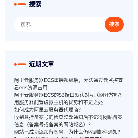
搜索
搜
索：
近期文章
阿里云服务器ECS重装系统后，无法通过云监控查
看ecs资源占用
阿里云服务器ECS的53端口默认对互联网开放吗？
用服务器配置虚拟主机的优势和不足之处
如何成为阿里云服务器代理商？
收到悬挂备案号的检查整改通知后不记得网站备案
信息（备案号或备案的网站域名）？
网站已成功添加备案号，为什么仍收到邮件通知？