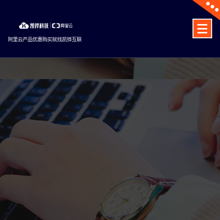
Skip
to
content
阿里云产品优惠购买就找凯铧互联