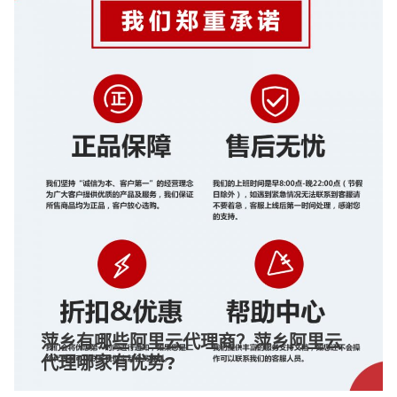
萍乡有哪些阿里云代理商？萍乡阿里云
代理哪家有优势?