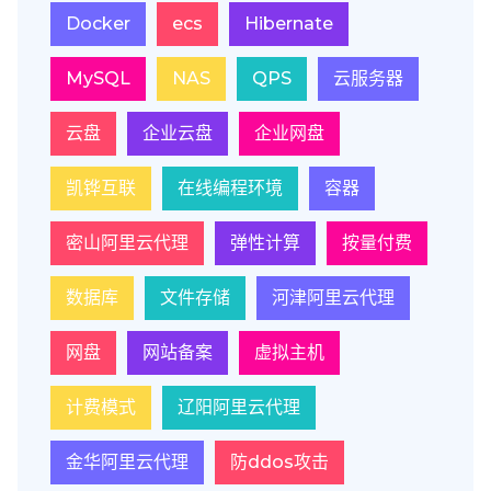
Docker
ecs
Hibernate
MySQL
NAS
QPS
云服务器
云盘
企业云盘
企业网盘
凯铧互联
在线编程环境
容器
密山阿里云代理
弹性计算
按量付费
数据库
文件存储
河津阿里云代理
网盘
网站备案
虚拟主机
计费模式
辽阳阿里云代理
金华阿里云代理
防ddos攻击