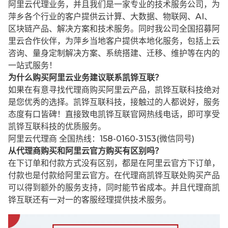
阿里云代理业务，并且我们是一家专业的技术服务公司，为
萍乡各个行业的客户提供云计算、大数据、物联网、AI、
区块链产品、解决方案和技术服务。同时我公司全国招募阿
里云合作伙伴，为萍乡当地客户提供本地化服务，包括上云
咨询、量身定制解决方案、系统搭建、迁移、维护等在内的
一站式服务！
为什么购买阿里云业务建议联系凯铧互联？
如果在有意寻找代理商购买阿里云产品，凯铧互联科技绝对
是您优秀的选择。凯铧互联科技，接触过的人都说好，服务
态度有口皆碑！直接致电凯铧互联官网热线电话，即可享受
凯铧互联科技的优质服务。
阿里云代理商 全国热线：158-0160-3153(微信同号)
从代理商购买和阿里云官方购买有区别吗？
在下订单和付款方式没有区别，都是在阿里云官方下订单，
付款也是付款给阿里云官方。在代理商凯铧互联处购买产品
可以得到额外的服务支持，同时能节省成本。并且代理商凯
铧互联还有一对一的客服经理提供技术服务。