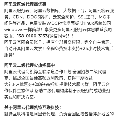
阿里云区域代理商优惠
阿里云服务器、阿里云数据库，大数据平台，阿里云容器服
务，CDN，DDOS防护，云安全防护，SSL证书、MQ中
间件等产品，免费安装WDCP/宝塔面板 让
linux系统如同
windows一样简单！享受更多阿里云服务器优惠联系我司
客服：
158-0160-3153
(微信同号)！！
阿里云官网会员账号，拥有全部最高权限，完全自主管理，
自助开具阿里云发票！全程免费技术支持+24小时技术售后
服务！
阿里云二级代理火热招募中
阿里云代理商凯铧互联渠道合作计划,全国招募二级代理
商，挑战全国最佳高额返利政策，获得丰厚收益
大礼包+优惠券+满减+高折扣,提供技术服务群。阿里云合
作伙伴生态体系,帮助二级代理构建基于云服务的成功业务
实践和解决方案。
关于阿里云代理凯铧互联科技：
凯铧互联科技是阿里云代理，负责全国区域包括萍乡地区的