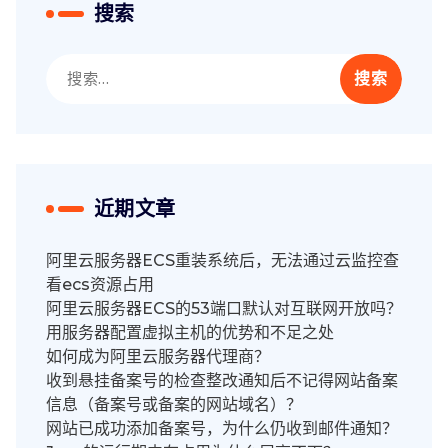
搜索
搜
索：
近期文章
阿里云服务器ECS重装系统后，无法通过云监控查
看ecs资源占用
阿里云服务器ECS的53端口默认对互联网开放吗？
用服务器配置虚拟主机的优势和不足之处
如何成为阿里云服务器代理商？
收到悬挂备案号的检查整改通知后不记得网站备案
信息（备案号或备案的网站域名）？
网站已成功添加备案号，为什么仍收到邮件通知？