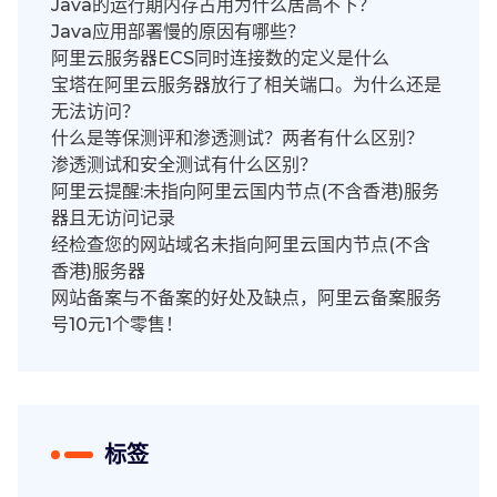
Java的运行期内存占用为什么居高不下？
Java应用部署慢的原因有哪些？
阿里云服务器ECS同时连接数的定义是什么
宝塔在阿里云服务器放行了相关端口。为什么还是
无法访问？
什么是等保测评和渗透测试？两者有什么区别？
渗透测试和安全测试有什么区别？
阿里云提醒:未指向阿里云国内节点(不含香港)服务
器且无访问记录
经检查您的网站域名未指向阿里云国内节点(不含
香港)服务器
网站备案与不备案的好处及缺点，阿里云备案服务
号10元1个零售！
标签