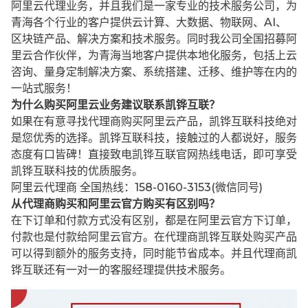
阿里云代理业务，并且我们是一家专业的技术服务公司，为
青海各个行业的客户提供云计算、大数据、物联网、AI、
区块链产品、解决方案和技术服务。同时我公司全国招募阿
里云合作伙伴，为青海当地客户提供本地化服务，包括上云
咨询、量身定制解决方案、系统搭建、迁移、维护等在内的
一站式服务！
为什么购买阿里云业务建议联系凯铧互联？
如果在有意寻找代理商购买阿里云产品，凯铧互联科技绝对
是您优秀的选择。凯铧互联科技，接触过的人都说好，服务
态度有口皆碑！直接致电凯铧互联官网热线电话，即可享受
凯铧互联科技的优质服务。
阿里云代理商 全国热线：158-0160-3153(微信同号)
从代理商购买和阿里云官方购买有区别吗？
在下订单和付款方式没有区别，都是在阿里云官方下订单，
付款也是付款给阿里云官方。在代理商凯铧互联处购买产品
可以得到额外的服务支持，同时能节省成本。并且代理商凯
铧互联还有一对一的客服经理提供技术服务。