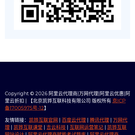
Copyright © 2026 阿里云代理商|万网代理|阿里云优惠|阿
里云折扣 | 【北京凯铧互联科技有限公司 版权所有
京ICP
备17005975号-12
】
友情链接：
凯铧互联官网
|
百度云代理
|
腾讯代理
|
万网代
理
|
凯铧互联课堂
|
吉云科技
|
互联网运营笔记
|
凯铧互联
网站设计
|
阿里云代理商赋能考试题库
|
阿里云代理商