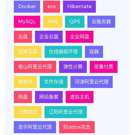
Docker
ecs
Hibernate
MySQL
NAS
QPS
云服务器
云盘
企业云盘
企业网盘
凯铧互联
在线编程环境
容器
密山阿里云代理
弹性计算
按量付费
数据库
文件存储
河津阿里云代理
网盘
网站备案
虚拟主机
计费模式
辽阳阿里云代理
金华阿里云代理
防ddos攻击