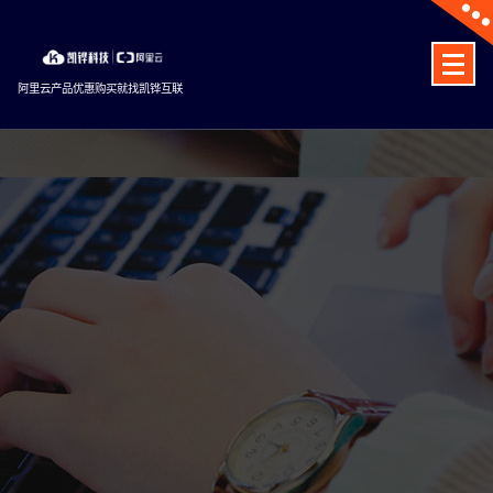
Skip
to
content
阿里云产品优惠购买就找凯铧互联