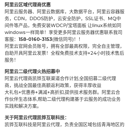
阿里云区域代理商优惠
阿里云服务器、阿里云数据库，大数据平台，阿里云容器服
务，CDN，DDOS防护，云安全防护，SSL证书、MQ中
间件等产品，免费安装WDCP/宝塔面板 让
linux系统如同
windows一样简单！享受更多阿里云服务器优惠联系我司
客服：
158-0160-3153
(微信同号)！！
阿里云官网会员账号，拥有全部最高权限，完全自主管理，
自助开具阿里云发票！全程免费技术支持+24小时技术售后
服务！
阿里云二级代理火热招募中
阿里云代理商凯铧互联渠道合作计划,全国招募二级代理
商，挑战全国最佳高额返利政策，获得丰厚收益
大礼包+优惠券+满减+高折扣,提供技术服务群。阿里云合
作伙伴生态体系,帮助二级代理构建基于云服务的成功业务
实践和解决方案。
关于阿里云代理凯铧互联科技：
凯铧互联科技是阿里云代理，负责全国区域包括青海地区的