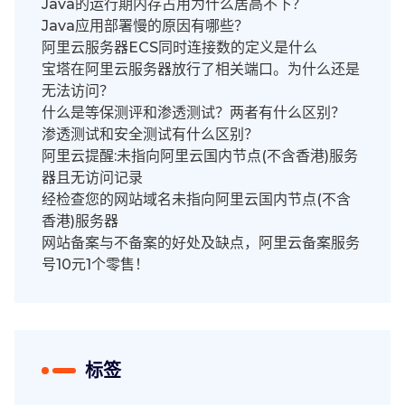
Java的运行期内存占用为什么居高不下？
Java应用部署慢的原因有哪些？
阿里云服务器ECS同时连接数的定义是什么
宝塔在阿里云服务器放行了相关端口。为什么还是
无法访问？
什么是等保测评和渗透测试？两者有什么区别？
渗透测试和安全测试有什么区别？
阿里云提醒:未指向阿里云国内节点(不含香港)服务
器且无访问记录
经检查您的网站域名未指向阿里云国内节点(不含
香港)服务器
网站备案与不备案的好处及缺点，阿里云备案服务
号10元1个零售！
标签