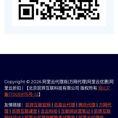
Copyright © 2026 阿里云代理商|万网代理|阿里云优惠|阿
里云折扣 | 【北京凯铧互联科技有限公司 版权所有
京ICP
备17005975号-12
】
友情链接：
凯铧互联官网
|
百度云代理
|
腾讯代理
|
万网代
理
|
凯铧互联课堂
|
吉云科技
|
互联网运营笔记
|
凯铧互联
网站设计
|
阿里云代理商赋能考试题库
|
阿里云代理商