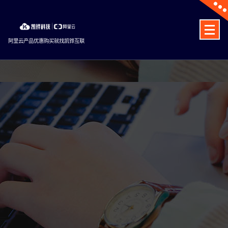
Skip
to
content
阿里云产品优惠购买就找凯铧互联