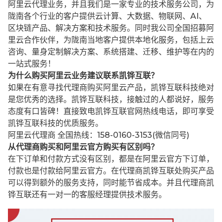
阿里云代理业务，并且我们是一家专业的技术服务公司，为
陇南各个行业的客户提供云计算、大数据、物联网、AI、
区块链产品、解决方案和技术服务。同时我公司全国招募阿
里云合作伙伴，为陇南当地客户提供本地化服务，包括上云
咨询、量身定制解决方案、系统搭建、迁移、维护等在内的
一站式服务！
为什么购买阿里云业务建议联系凯铧互联？
如果在有意寻找代理商购买阿里云产品，凯铧互联科技绝对
是您优秀的选择。凯铧互联科技，接触过的人都说好，服务
态度有口皆碑！直接致电凯铧互联官网热线电话，即可享受
凯铧互联科技的优质服务。
阿里云代理商 全国热线：158-0160-3153(微信同号)
从代理商购买和阿里云官方购买有区别吗？
在下订单和付款方式没有区别，都是在阿里云官方下订单，
付款也是付款给阿里云官方。在代理商凯铧互联处购买产品
可以得到额外的服务支持，同时能节省成本。并且代理商凯
铧互联还有一对一的客服经理提供技术服务。