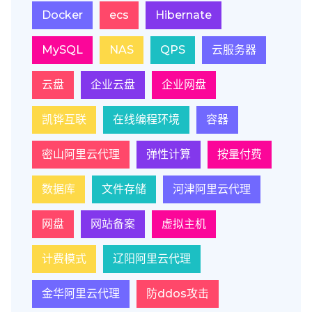
Docker
ecs
Hibernate
MySQL
NAS
QPS
云服务器
云盘
企业云盘
企业网盘
凯铧互联
在线编程环境
容器
密山阿里云代理
弹性计算
按量付费
数据库
文件存储
河津阿里云代理
网盘
网站备案
虚拟主机
计费模式
辽阳阿里云代理
金华阿里云代理
防ddos攻击