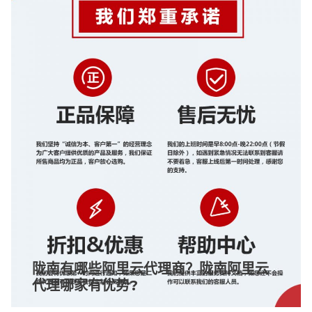
陇南有哪些阿里云代理商？陇南阿里云
代理哪家有优势?