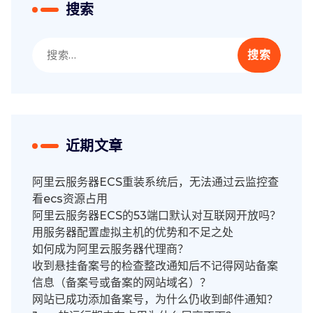
搜索
搜
索：
近期文章
阿里云服务器ECS重装系统后，无法通过云监控查
看ecs资源占用
阿里云服务器ECS的53端口默认对互联网开放吗？
用服务器配置虚拟主机的优势和不足之处
如何成为阿里云服务器代理商？
收到悬挂备案号的检查整改通知后不记得网站备案
信息（备案号或备案的网站域名）？
网站已成功添加备案号，为什么仍收到邮件通知？