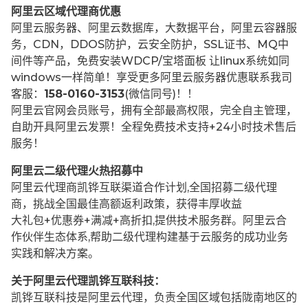
阿里云区域代理商优惠
阿里云服务器、阿里云数据库，大数据平台，阿里云容器服
务，CDN，DDOS防护，云安全防护，SSL证书、MQ中
间件等产品，免费安装WDCP/宝塔面板 让
linux系统如同
windows一样简单！享受更多阿里云服务器优惠联系我司
客服：
158-0160-3153
(微信同号)！！
阿里云官网会员账号，拥有全部最高权限，完全自主管理，
自助开具阿里云发票！全程免费技术支持+24小时技术售后
服务！
阿里云二级代理火热招募中
阿里云代理商凯铧互联渠道合作计划,全国招募二级代理
商，挑战全国最佳高额返利政策，获得丰厚收益
大礼包+优惠券+满减+高折扣,提供技术服务群。阿里云合
作伙伴生态体系,帮助二级代理构建基于云服务的成功业务
实践和解决方案。
关于阿里云代理凯铧互联科技：
凯铧互联科技是阿里云代理，负责全国区域包括陇南地区的