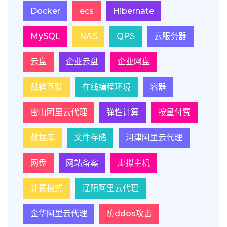
Docker
ecs
Hibernate
MySQL
NAS
QPS
云服务器
云盘
企业云盘
企业网盘
凯铧互联
在线编程环境
容器
密山阿里云代理
弹性计算
按量付费
数据库
文件存储
河津阿里云代理
网盘
网站备案
虚拟主机
计费模式
辽阳阿里云代理
金华阿里云代理
防ddos攻击