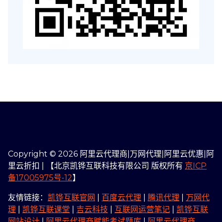
Copyright © 2026 阿里云代理商|万网代理|阿里云优惠|阿
里云折扣 | 【北京凯铧互联科技有限公司 版权所有
京ICP
备17005975号-12
】
友情链接：
凯铧互联官网
|
百度云代理
|
腾讯代理
|
万网代
理
|
凯铧互联课堂
|
吉云科技
|
互联网运营笔记
|
凯铧互联
网站设计
|
阿里云代理商赋能考试题库
|
阿里云代理商