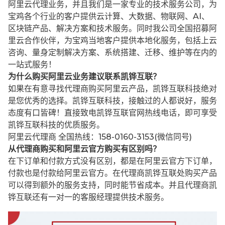
阿里云代理业务，并且我们是一家专业的技术服务公司，为
宝鸡各个行业的客户提供云计算、大数据、物联网、AI、
区块链产品、解决方案和技术服务。同时我公司全国招募阿
里云合作伙伴，为宝鸡当地客户提供本地化服务，包括上云
咨询、量身定制解决方案、系统搭建、迁移、维护等在内的
一站式服务！
为什么购买阿里云业务建议联系凯铧互联？
如果在有意寻找代理商购买阿里云产品，凯铧互联科技绝对
是您优秀的选择。凯铧互联科技，接触过的人都说好，服务
态度有口皆碑！直接致电凯铧互联官网热线电话，即可享受
凯铧互联科技的优质服务。
阿里云代理商 全国热线：158-0160-3153(微信同号)
从代理商购买和阿里云官方购买有区别吗？
在下订单和付款方式没有区别，都是在阿里云官方下订单，
付款也是付款给阿里云官方。在代理商凯铧互联处购买产品
可以得到额外的服务支持，同时能节省成本。并且代理商凯
铧互联还有一对一的客服经理提供技术服务。