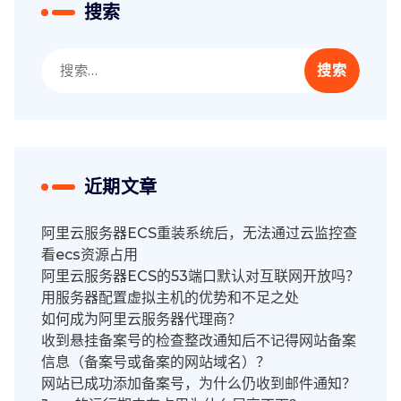
搜索
搜
索：
近期文章
阿里云服务器ECS重装系统后，无法通过云监控查
看ecs资源占用
阿里云服务器ECS的53端口默认对互联网开放吗？
用服务器配置虚拟主机的优势和不足之处
如何成为阿里云服务器代理商？
收到悬挂备案号的检查整改通知后不记得网站备案
信息（备案号或备案的网站域名）？
网站已成功添加备案号，为什么仍收到邮件通知？