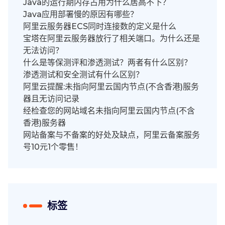
Java的运行期内存占用为什么居高不下？
Java应用部署慢的原因有哪些？
阿里云服务器ECS同时连接数的定义是什么
宝塔在阿里云服务器放行了相关端口。为什么还是
无法访问？
什么是等保测评和渗透测试？两者有什么区别？
渗透测试和安全测试有什么区别？
阿里云提醒:未指向阿里云国内节点(不含香港)服务
器且无访问记录
经检查您的网站域名未指向阿里云国内节点(不含
香港)服务器
网站备案与不备案的好处及缺点，阿里云备案服务
号10元1个零售！
标签