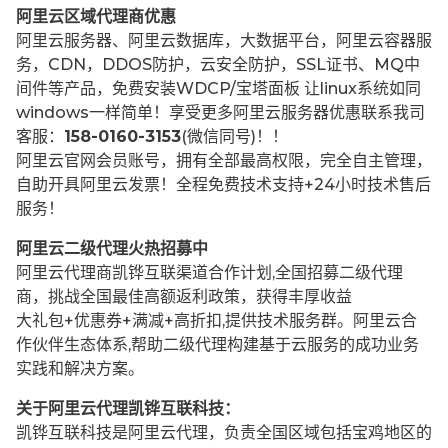
阿里云区域代理商优惠
阿里云服务器、阿里云数据库，大数据平台，阿里云容器服
务，CDN，DDOS防护，云安全防护，SSL证书、MQ中
间件等产品，免费安装WDCP/宝塔面板 让
linux系统如同
windows一样简单！享受更多阿里云服务器优惠联系我司
客服：
158-0160-3153
(微信同号)！！
阿里云官网会员账号，拥有全部最高权限，完全自主管理，
自助开具阿里云发票！全程免费技术支持+24小时技术售后
服务！
阿里云二级代理火热招募中
阿里云代理商凯铧互联渠道合作计划,全国招募二级代理
商，挑战全国最佳高额返利政策，获得丰厚收益
大礼包+优惠券+满减+高折扣,提供技术服务群。阿里云合
作伙伴生态体系,帮助二级代理构建基于云服务的成功业务
实践和解决方案。
关于阿里云代理凯铧互联科技：
凯铧互联科技是阿里云代理，负责全国区域包括宝鸡地区的