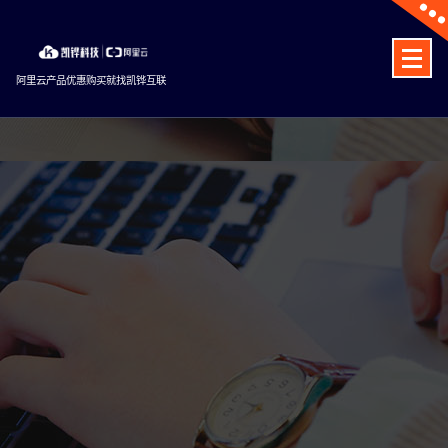
Skip
to
content
阿里云产品优惠购买就找凯铧互联