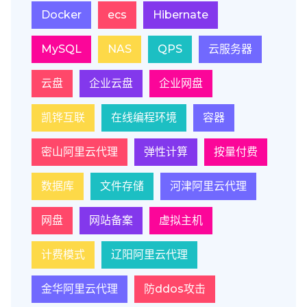
Docker
ecs
Hibernate
MySQL
NAS
QPS
云服务器
云盘
企业云盘
企业网盘
凯铧互联
在线编程环境
容器
密山阿里云代理
弹性计算
按量付费
数据库
文件存储
河津阿里云代理
网盘
网站备案
虚拟主机
计费模式
辽阳阿里云代理
金华阿里云代理
防ddos攻击