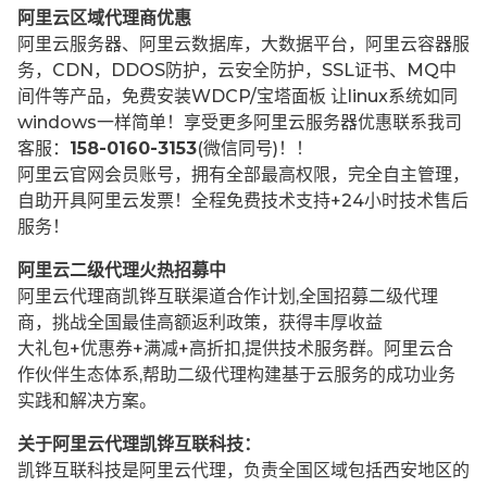
阿里云区域代理商优惠
阿里云服务器、阿里云数据库，大数据平台，阿里云容器服
务，CDN，DDOS防护，云安全防护，SSL证书、MQ中
间件等产品，免费安装WDCP/宝塔面板 让
linux系统如同
windows一样简单！享受更多阿里云服务器优惠联系我司
客服：
158-0160-3153
(微信同号)！！
阿里云官网会员账号，拥有全部最高权限，完全自主管理，
自助开具阿里云发票！全程免费技术支持+24小时技术售后
服务！
阿里云二级代理火热招募中
阿里云代理商凯铧互联渠道合作计划,全国招募二级代理
商，挑战全国最佳高额返利政策，获得丰厚收益
大礼包+优惠券+满减+高折扣,提供技术服务群。阿里云合
作伙伴生态体系,帮助二级代理构建基于云服务的成功业务
实践和解决方案。
关于阿里云代理凯铧互联科技：
凯铧互联科技是阿里云代理，负责全国区域包括西安地区的