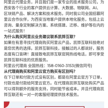
阿里云代理业务，并且我们是一家专业的技术服务公司，为
西安各个行业的客户提供云计算、大数据、物联网、AI、
区块链产品、解决方案和技术服务。同时我公司全国招募阿
里云合作伙伴，为西安当地客户提供本地化服务，包括上云
咨询、量身定制解决方案、系统搭建、迁移、维护等在内的
一站式服务！
为什么购买阿里云业务建议联系凯铧互联？
如果在有意寻找代理商购买阿里云产品，凯铧互联科技绝对
是您优秀的选择。凯铧互联科技，接触过的人都说好，服务
态度有口皆碑！直接致电凯铧互联官网热线电话，即可享受
凯铧互联科技的优质服务。
阿里云代理商 全国热线：158-0160-3153(微信同号)
从代理商购买和阿里云官方购买有区别吗？
在下订单和付款方式没有区别，都是在阿里云官方下订单，
付款也是付款给阿里云官方。在代理商凯铧互联处购买产品
可以得到额外的服务支持，同时能节省成本。并且代理商凯
铧互联还有一对一的客服经理提供技术服务。