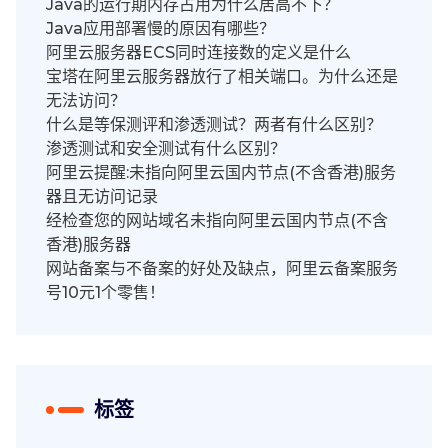
Java的运行期内存占用为什么居高不下？
Java应用部署慢的原因有哪些？
阿里云服务器ECS同时连接数的定义是什么
宝塔在阿里云服务器放行了相关端口。为什么还是
无法访问？
什么是等保测评和渗透测试？两者有什么区别？
渗透测试和安全测试有什么区别？
阿里云提醒:未指向阿里云国内节点(不含香港)服务
器且无访问记录
经检查您的网站域名未指向阿里云国内节点(不含
香港)服务器
网站备案与不备案的好处及缺点，阿里云备案服务
号10元1个零售！
标签