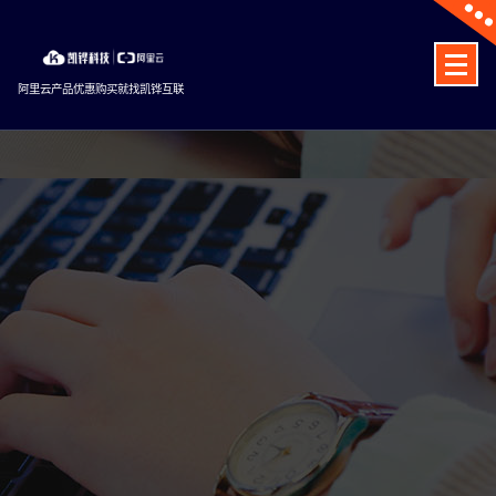
Skip
to
content
阿里云产品优惠购买就找凯铧互联