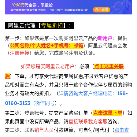
阿里云代理【
专属折扣
】：
第一步：如果您是第一次购买阿里云产品的
新用户
：
提供
（
公司名称/个人姓名+手机号；邮箱
）阿里云代理商会发
（
注册连接
）给您，完成账号注册及认证。
如果您是买阿里云
老用户
：
必须
（
点击这里关联
后
）
下单
，
才可享受代理商专属优惠,不过老客户优惠的产
品相对而言有点少，并且只限于这个合作伙伴专属页的新购
业务才有较大的折扣，
（
详情咨询大客户经理电话：
158-
0160-3153
（微信同号
）。
第二步：登录账号，提交产品购买订单（
点击这里下单
）
如
果此页面中没有所需产品，请
直接联系
我方客服
咨询。
第三步：
联系
销售人员
付款结算，可自付/可代付（
点击查