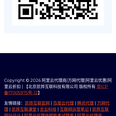
Copyright © 2026 阿里云代理商|万网代理|阿里云优惠|阿
里云折扣 | 【北京凯铧互联科技有限公司 版权所有
京ICP
备17005975号-12
】
友情链接：
凯铧互联官网
|
百度云代理
|
腾讯代理
|
万网代
理
|
凯铧互联课堂
|
吉云科技
|
互联网运营笔记
|
凯铧互联
网站设计
|
阿里云代理商赋能考试题库
|
阿里云代理商