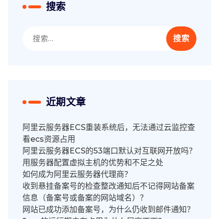
搜索
搜
索：
近期文章
阿里云服务器ECS重装系统后，无法通过云监控查
看ecs资源占用
阿里云服务器ECS的53端口默认对互联网开放吗？
用服务器配置虚拟主机的优势和不足之处
如何成为阿里云服务器代理商？
收到悬挂备案号的检查整改通知后不记得网站备案
信息（备案号或备案的网站域名）？
网站已成功添加备案号，为什么仍收到邮件通知？