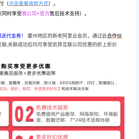
付（
点击查看收款方式
）。
（同时享受
我公司+官方
售后技术支持）。
赠送代金券！
霍州地区的新老阿里云会员，通过此
合作伙
关联,关联成功后均可享受凯铧互联公司优惠的折上折价