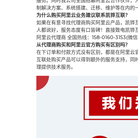
服务。同时我公司全国招募阿里云合作伙伴，
制解决方案、系统搭建、迁移、维护等在内的
为什么购买阿里云业务建议联系凯铧互联？
如果在有意寻找代理商购买阿里云产品，凯铧
人都说好，服务态度有口皆碑！直接致电凯铧
阿里云代理商 全国热线：158-0160-3153(微
从代理商购买和阿里云官方购买有区别吗？
在下订单和付款方式没有区别，都是在阿里云
互联处购买产品可以得到额外的服务支持，同
理提供技术服务。