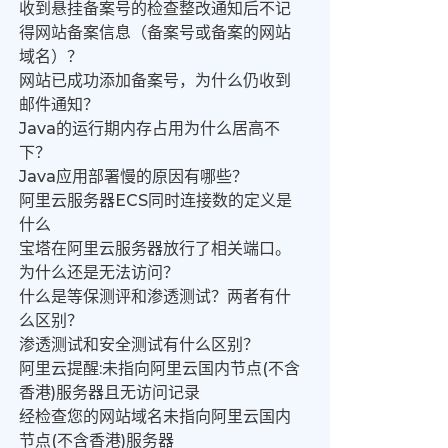
收到悬挂备案号的检查整改通知后不记
得网站备案信息（备案号或备案的网站
域名）？
网站已成功添加备案号，为什么仍收到
邮件通知？
Java的运行期内存占用为什么居高不
下？
Java应用部署慢的原因有哪些？
阿里云服务器ECS同时连接数的定义是
什么
宝塔在阿里云服务器放行了相关端口。
为什么还是无法访问？
什么是等保测评和渗透测试？两者有什
么区别？
渗透测试和安全测试有什么区别？
阿里云提醒:未指向阿里云国内节点(不含
香港)服务器且无访问记录
经检查您的网站域名未指向阿里云国内
节点(不含香港)服务器