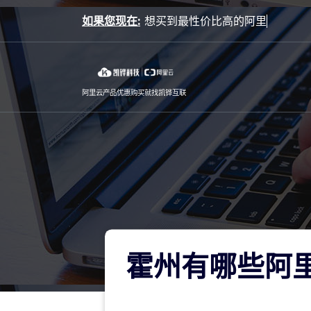
Skip
如果您现在:
to
content
阿里云产品优惠购买就找凯铧互联
霍州有哪些阿