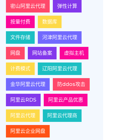
密山阿里云代理
弹性计算
按量付费
数据库
文件存储
河津阿里云代理
网盘
网站备案
虚拟主机
计费模式
辽阳阿里云代理
金华阿里云代理
防ddos攻击
阿里云RDS
阿里云产品优惠
阿里云代理
阿里云代理商
阿里云企业网盘