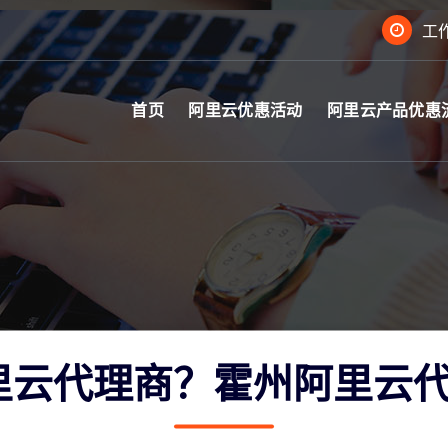
工作
首页
阿里云优惠活动
阿里云产品优惠
里云代理商？霍州阿里云代