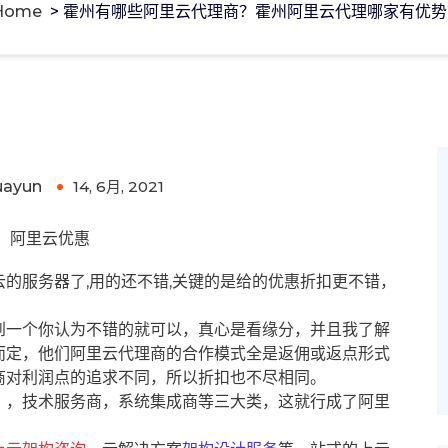
Home
>
霍州有哪些阿里云代理商？霍州阿里云代理哪家有优势
阿里云代理哪家有优势?
uayun
14, 6月, 2021
0
阿里云优惠
的服务器了,用的还不错,关键的是给的优惠折扣更不错，
到一个你认为不错的就可以，真心是看缘分，并且我了解
而定，他们阿里云代理商的合作模式全是返佣或返点形式
商对利润点的追求不同，所以折扣也不尽相同。
），技术服务商，系统集成商等三大类，这就行成了阿里