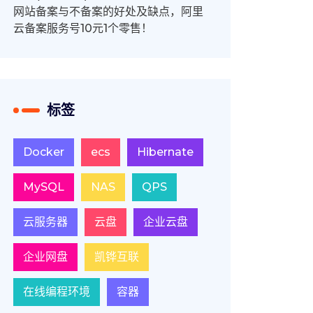
网站备案与不备案的好处及缺点，阿里
云备案服务号10元1个零售！
标签
Docker
ecs
Hibernate
MySQL
NAS
QPS
云服务器
云盘
企业云盘
企业网盘
凯铧互联
在线编程环境
容器